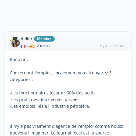
didierj
Membre
23
il y a 17 ans
#2
|
POSTS
Bonjour ,
Concernant l'emploi , localement vous trouverez 3
categories :
-Les fonctionnaires locaux : 60% des actifs
-Les profs des deux ecoles privées.
-Les emplois liés a l'industrie pétroière.
Il n'y a pas vraiment d'agence de l'emploi comme nousz
pouvons l'imaginer. Le journal local est la source