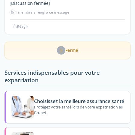
[Discussion fermée]
👍
1 membre a réagi à ce message
Réagir
Fermé
Services indispensables pour votre
expatriation
Choisissez la meilleure assurance santé
Protégez votre santé lors de votre expatriation au
Brunei.