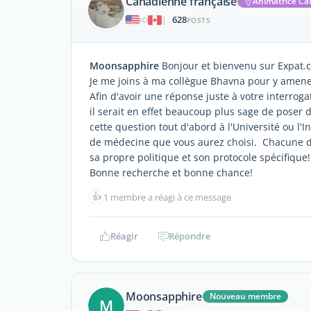
Canadienne française
Animatrice C
628
|
POSTS
Moonsapphire
Bonjour et bienvenu sur Expat.
Je me joins à ma collègue Bhavna pour y amene
Afin d'avoir une réponse juste à votre interroga
il serait en effet beaucoup plus sage de poser 
cette question tout d'abord à l'Université ou l'
de médecine que vous aurez choisi. Chacune d'
sa propre politique et son protocole spécifique!
Bonne recherche et bonne chance!
👍
1 membre a réagi à ce message
Réagir
Répondre
Moonsapphire
Nouveau membre
M