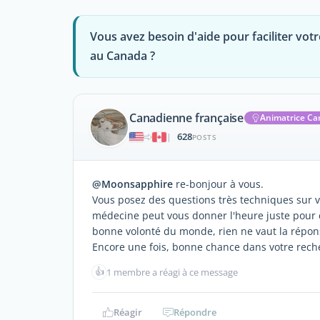
Vous avez besoin d'aide pour faciliter votre
au Canada ?
Canadienne française
Animatrice C
628
|
POSTS
@Moonsapphire
re-bonjour à vous.
Vous posez des questions très techniques sur vo
médecine peut vous donner l'heure juste pour ce
bonne volonté du monde, rien ne vaut la répons
Encore une fois, bonne chance dans votre rech
👍
1 membre a réagi à ce message
Réagir
Répondre