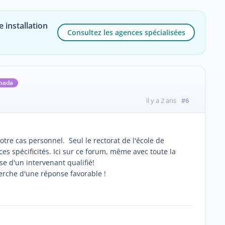
 installation
Consultez les agences spécialisées
anada
#6
il y a 2 ans
tre cas personnel. Seul le rectorat de l'école de
s spécificités. Ici sur ce forum, même avec toute la
e d'un intervenant qualifié!
erche d'une réponse favorable !