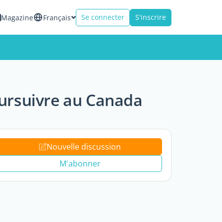
Se connecter
S'inscrire
Magazine
Français
ursuivre au Canada
Nouvelle discussion
M'abonner