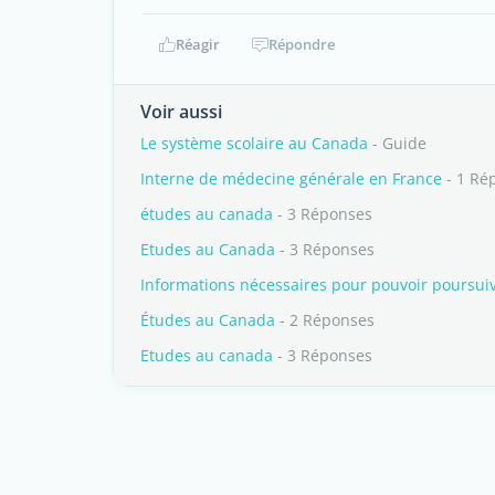
Réagir
Répondre
Voir aussi
Le système scolaire au Canada
- Guide
Interne de médecine générale en France
- 1 Ré
études au canada
- 3 Réponses
Etudes au Canada
- 3 Réponses
Informations nécessaires pour pouvoir poursui
Études au Canada
- 2 Réponses
Etudes au canada
- 3 Réponses