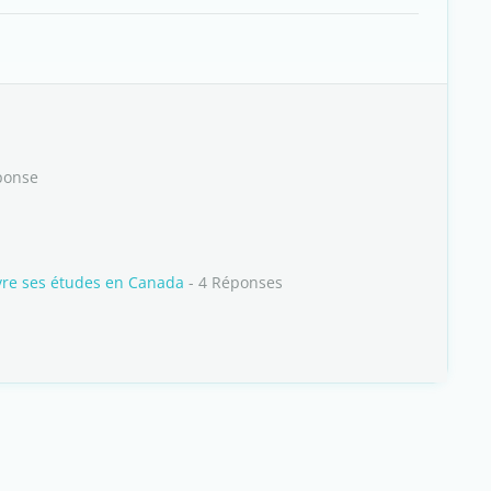
ponse
vre ses études en Canada
- 4 Réponses