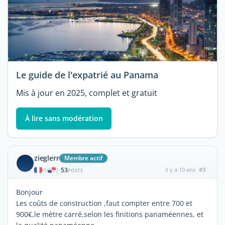
Le guide de l'expatrié au Panama
Mis à jour en 2025, complet et gratuit
À lire sans modération
zieglerr
Membre actif
53
il y a 10 ans
#3
|
POSTS
Bonjour
Les coûts de construction ,faut compter entre 700 et
900€,le mètre carré,selon les finitions panaméennes, et