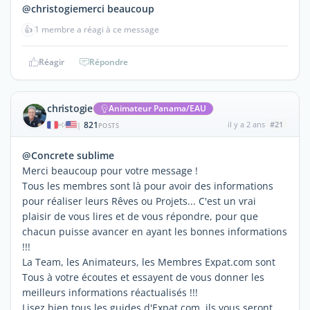
@christogiemerci beaucoup
👍
1 membre a réagi à ce message
Réagir
Répondre
christogie
Animateur Panama/EAU
821
il y a 2 ans
#21
|
POSTS
@Concrete sublime
Merci beaucoup pour votre message !
Tous les membres sont là pour avoir des informations
pour réaliser leurs Rêves ou Projets... C'est un vrai
plaisir de vous lires et de vous répondre, pour que
chacun puisse avancer en ayant les bonnes informations
!!!
La Team, les Animateurs, les Membres Expat.com sont
Tous à votre écoutes et essayent de vous donner les
meilleurs informations réactualisés !!!
Lisez bien tous les guides d'Expat.com, ils vous seront