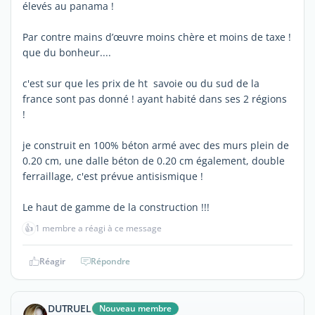
élevés au panama !
Par contre mains d’œuvre moins chère et moins de taxe !
que du bonheur....
c'est sur que les prix de ht savoie ou du sud de la
france sont pas donné ! ayant habité dans ses 2 régions
!
je construit en 100% béton armé avec des murs plein de
0.20 cm, une dalle béton de 0.20 cm également, double
ferraillage, c'est prévue antisismique !
Le haut de gamme de la construction !!!
👍
1 membre a réagi à ce message
Réagir
Répondre
DUTRUEL
Nouveau membre