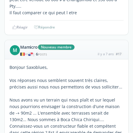
Pty.....
Il faut comparer ce qui peut l etre
Réagir
Répondre
Mamicro
Nouveau membre
M
6
il y a 7 ans
#17
|
POSTS
Bonjour Saxoblues,
Vos réponses nous semblent souvent très claires,
précises aussi nous nous permettons de vous solliciter...
Nous avons vu un terrain qui nous plaît et sur lequel
nous pourrions envisager la construction d'une maison
de -+ 90m2 ... L'ensemble avec terrasses serait de
130m2... Nous sommes à Boca Chica Chiriqui....
Connaissez-vous un constructeur fiable et compétent
dans cette région ? Est-il envisageable de demander des