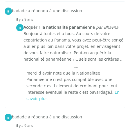
badade a répondu à une discussion
B
il y a 9 ans
Acquérir la nationalité panaméenne
par Bhavna
B
Bonjour à toutes et à tous, Au cours de votre
expatriation au Panama, vous avez peut-être songé
à aller plus loin dans votre projet, en envisageant
de vous faire naturaliser. Peut-on acquérir la
nationalité panaméenne ? Quels sont les critères ...
merci d avoir note que la Nationalitee
Panameenne n est pas compatible avec une
seconde.c est l element determinant pour tout
interesse eventual le reste c est bavardage.l.
En
savoir plus
badade a répondu à une discussion
B
il y a 9 ans