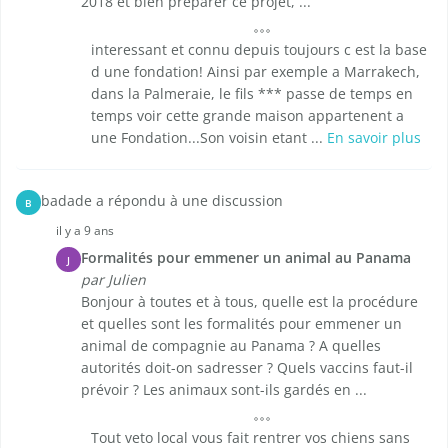
2018 et bien préparer ce projet, ...
interessant et connu depuis toujours c est la base
d une fondation! Ainsi par exemple a Marrakech,
dans la Palmeraie, le fils *** passe de temps en
temps voir cette grande maison appartenent a
une Fondation...Son voisin etant ...
En savoir plus
badade a répondu à une discussion
B
il y a 9 ans
Formalités pour emmener un animal au Panama
J
par Julien
Bonjour à toutes et à tous, quelle est la procédure
et quelles sont les formalités pour emmener un
animal de compagnie au Panama ? A quelles
autorités doit-on sadresser ? Quels vaccins faut-il
prévoir ? Les animaux sont-ils gardés en ...
Tout veto local vous fait rentrer vos chiens sans