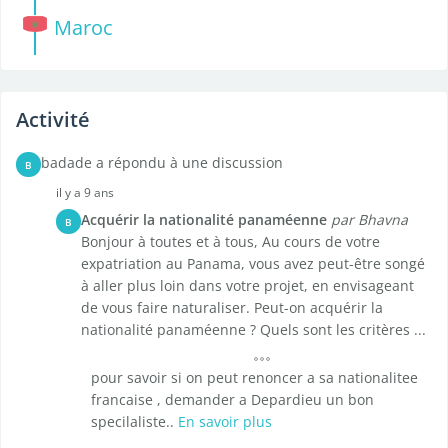
Maroc
Activité
badade a répondu à une discussion
B
il y a 9 ans
Acquérir la nationalité panaméenne
par Bhavna
B
Bonjour à toutes et à tous, Au cours de votre
expatriation au Panama, vous avez peut-être songé
à aller plus loin dans votre projet, en envisageant
de vous faire naturaliser. Peut-on acquérir la
nationalité panaméenne ? Quels sont les critères ...
pour savoir si on peut renoncer a sa nationalitee
francaise , demander a Depardieu un bon
specilaliste..
En savoir plus