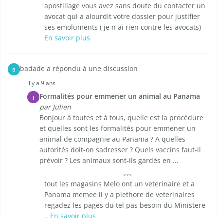
apostillage vous avez sans doute du contacter un
avocat qui a alourdit votre dossier pour justifier
ses emoluments ( je n ai rien contre les avocats)
En savoir plus
badade a répondu à une discussion
B
il y a 9 ans
Formalités pour emmener un animal au Panama
J
par Julien
Bonjour à toutes et à tous, quelle est la procédure
et quelles sont les formalités pour emmener un
animal de compagnie au Panama ? A quelles
autorités doit-on sadresser ? Quels vaccins faut-il
prévoir ? Les animaux sont-ils gardés en ...
tout les magasins Melo ont un veterinaire et a
Panama memee il y a plethore de veterinaires
regadez les pages du tel pas besoin du Ministere
..
En savoir plus