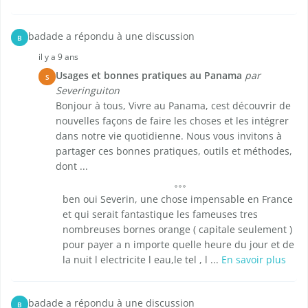
badade a répondu à une discussion
B
il y a 9 ans
Usages et bonnes pratiques au Panama
par
S
Severinguiton
Bonjour à tous, Vivre au Panama, cest découvrir de
nouvelles façons de faire les choses et les intégrer
dans notre vie quotidienne. Nous vous invitons à
partager ces bonnes pratiques, outils et méthodes,
dont ...
ben oui Severin, une chose impensable en France
et qui serait fantastique les fameuses tres
nombreuses bornes orange ( capitale seulement )
pour payer a n importe quelle heure du jour et de
la nuit l electricite l eau,le tel , l ...
En savoir plus
badade a répondu à une discussion
B