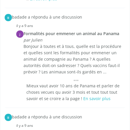
badade a répondu à une discussion
B
il y a 9 ans
Formalités pour emmener un animal au Panama
J
par Julien
Bonjour à toutes et à tous, quelle est la procédure
et quelles sont les formalités pour emmener un
animal de compagnie au Panama ? A quelles
autorités doit-on sadresser ? Quels vaccins faut-il
prévoir ? Les animaux sont-ils gardés en ...
Mieux vaut avoir 10 ans de Panama et parler de
choses vecues qu avoir 3 mois et tout tout tout
savoir et se croire a la page !
En savoir plus
badade a répondu à une discussion
B
il y a 9 ans