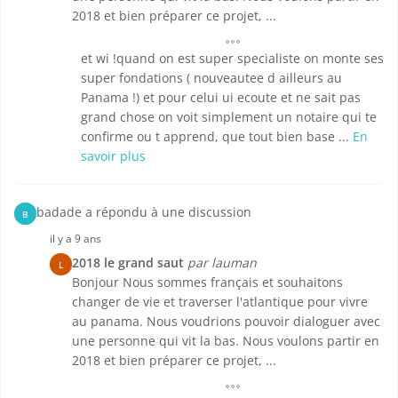
2018 et bien préparer ce projet, ...
et wi !quand on est super specialiste on monte ses
super fondations ( nouveautee d ailleurs au
Panama !) et pour celui ui ecoute et ne sait pas
grand chose on voit simplement un notaire qui te
confirme ou t apprend, que tout bien base ...
En
savoir plus
badade a répondu à une discussion
B
il y a 9 ans
2018 le grand saut
par lauman
L
Bonjour Nous sommes français et souhaitons
changer de vie et traverser l'atlantique pour vivre
au panama. Nous voudrions pouvoir dialoguer avec
une personne qui vit la bas. Nous voulons partir en
2018 et bien préparer ce projet, ...