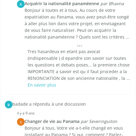
Acquérir la nationalité panaméenne
par Bhavna
B
Bonjour à toutes et à tous, Au cours de votre
expatriation au Panama, vous avez peut-être songé
à aller plus loin dans votre projet, en envisageant
de vous faire naturaliser. Peut-on acquérir la
nationalité panaméenne ? Quels sont les critères ...
Tres hasardeux en etant pas avocat
(indispensable ) d epandre son savoir sur toutes
les questions et debats poses... la premiere chose
IMPORTANTE a savoir est qu il faut proceder a la
RENONCIATION de son ancienne nationalite , la ...
En savoir plus
badade a répondu à une discussion
B
il y a 9 ans
Changer de vie au Panama
par Severinguiton
S
Bonjour à tous, Votre vie a-t-elle changé en vous
installant au Panama ? Si oui, comment ? Parlez-