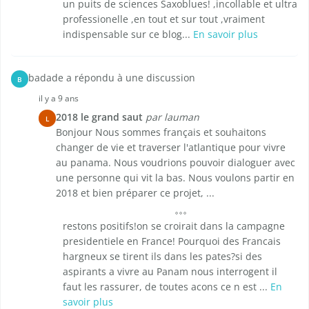
un puits de sciences Saxoblues! ,incollable et ultra
professionelle ,en tout et sur tout ,vraiment
indispensable sur ce blog...
En savoir plus
badade a répondu à une discussion
B
il y a 9 ans
2018 le grand saut
par lauman
L
Bonjour Nous sommes français et souhaitons
changer de vie et traverser l'atlantique pour vivre
au panama. Nous voudrions pouvoir dialoguer avec
une personne qui vit la bas. Nous voulons partir en
2018 et bien préparer ce projet, ...
restons positifs!on se croirait dans la campagne
presidentiele en France! Pourquoi des Francais
hargneux se tirent ils dans les pates?si des
aspirants a vivre au Panam nous interrogent il
faut les rassurer, de toutes acons ce n est ...
En
savoir plus