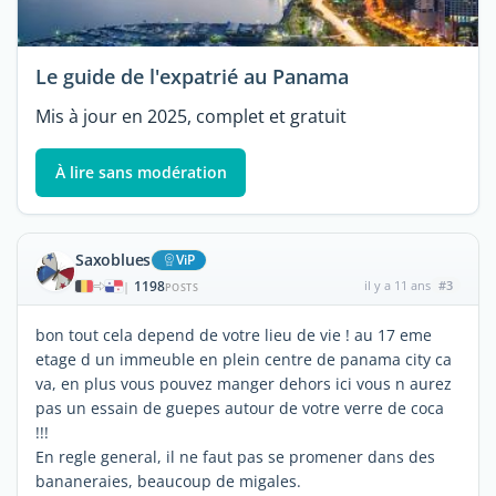
Le guide de l'expatrié au Panama
Mis à jour en 2025, complet et gratuit
À lire sans modération
Saxoblues
ViP
1198
il y a 11 ans
#3
|
POSTS
bon tout cela depend de votre lieu de vie ! au 17 eme
etage d un immeuble en plein centre de panama city ca
va, en plus vous pouvez manger dehors ici vous n aurez
pas un essain de guepes autour de votre verre de coca
!!!
En regle general, il ne faut pas se promener dans des
bananeraies, beaucoup de migales.