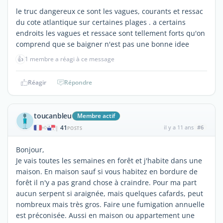
le truc dangereux ce sont les vagues, courants et ressac
du cote atlantique sur certaines plages . a certains
endroits les vagues et ressace sont tellement forts qu'on
comprend que se baigner n'est pas une bonne idee
👍
1 membre a réagi à ce message
Réagir
Répondre
toucanbleu
Membre actif
41
il y a 11 ans
#6
|
POSTS
Bonjour,
Je vais toutes les semaines en forêt et j'habite dans une
maison. En maison sauf si vous habitez en bordure de
forêt il n'y a pas grand chose à craindre. Pour ma part
aucun serpent si araignée, mais quelques cafards, peut
nombreux mais très gros. Faire une fumigation annuelle
est préconisée. Aussi en maison ou appartement une