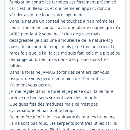
fumigation contre les termites est fortement préconisé
car c'est un fléau ici, et oui même en appart, donc à
vérifier avant de louer votre logement.
Dans la nature un conseil ne touchez a rien même les
fleurs. J'ai été en contact avec une plante coupée qui m'a
brûlé pendant 2 semaines : rien de grave mais
désagréable. Je suis une amoureuse de la nature et y
passe beaucoup de temps mais je ne touche à rien. Les
rares fois que je l'ai fait je me suis fait, cela m'a piqué ou
démangé ou brûlé, mais dans des proportions très
faibles.
Dans la foret ne JAMAIS sortir des sentiers car vous
risquez de vous perdre en moins de 10 minutes.
Vraiment vous perdre.
Je me régale dans la foret et je pense qu'il faille faire
preuve de bon sens surtout avec des enfants.
Quelques fois des méduses mais ce n'est pas
systématique et pas tout le temps.
De manière générale les animaux évitent les humains,
ils ne sont pas fous. Les serpents sont très utiles car ils
mangent beaucoup d'indésirables mais si vous en voyez