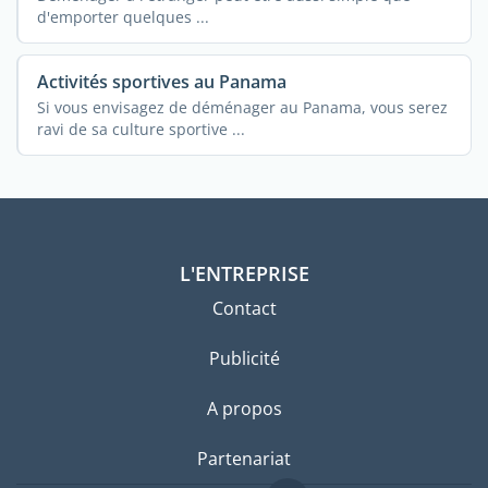
d'emporter quelques ...
Activités sportives au Panama
Si vous envisagez de déménager au Panama, vous serez
ravi de sa culture sportive ...
L'ENTREPRISE
Contact
Publicité
A propos
Partenariat