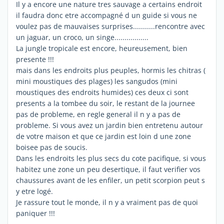
Il y a encore une nature tres sauvage a certains endroit
il faudra donc etre accompagné d un guide si vous ne
voulez pas de mauvaises surprises...........rencontre avec
un jaguar, un croco, un singe.................
La jungle tropicale est encore, heureusement, bien
presente !!!
mais dans les endroits plus peuples, hormis les chitras (
mini moustiques des plages) les sangudos (mini
moustiques des endroits humides) ces deux ci sont
presents a la tombee du soir, le restant de la journee
pas de probleme, en regle general il n y a pas de
probleme. Si vous avez un jardin bien entretenu autour
de votre maison et que ce jardin est loin d une zone
boisee pas de soucis.
Dans les endroits les plus secs du cote pacifique, si vous
habitez une zone un peu desertique, il faut verifier vos
chaussures avant de les enfiler, un petit scorpion peut s
y etre logé.
Je rassure tout le monde, il n y a vraiment pas de quoi
paniquer !!!