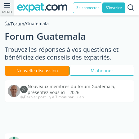
Se connecter
S'inscrire
MENU
/
/
Guatemala
Forum
Forum Guatemala
Trouvez les réponses à vos questions et
bénéficiez des conseils des expatriés.
Nouvelle discussion
M'abonner
Nouveaux membres du forum Guatemala,
présentez-vous ici - 2026
Dernier post il y a 7 mois par Julien