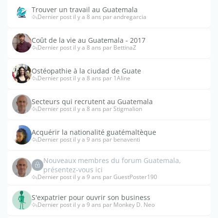
Trouver un travail au Guatemala
Dernier post il y a 8 ans par andregarcia
Coût de la vie au Guatemala - 2017
Dernier post il y a 8 ans par BettinaZ
Ostéopathie à la ciudad de Guate
Dernier post il y a 8 ans par 1Aline
Secteurs qui recrutent au Guatemala
Dernier post il y a 8 ans par Stigmalion
Acquérir la nationalité guatémaltèque
Dernier post il y a 9 ans par benaventi
Nouveaux membres du forum Guatemala,
présentez-vous ici
Dernier post il y a 9 ans par GuestPoster190
S'expatrier pour ouvrir son business
Dernier post il y a 9 ans par Monkey D. Neo