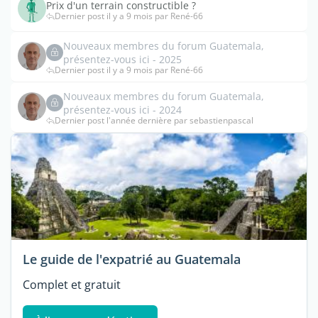
Prix d'un terrain constructible ?
Dernier post il y a 9 mois par René-66
Nouveaux membres du forum Guatemala,
présentez-vous ici - 2025
Dernier post il y a 9 mois par René-66
Nouveaux membres du forum Guatemala,
présentez-vous ici - 2024
Dernier post l'année dernière par sebastienpascal
Le guide de l'expatrié au Guatemala
Complet et gratuit