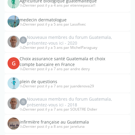
Agriculture biologique guatémaltèque
Dernier post il y a 4 ans par etiennepascal1
medecin dermatologue
Dernier post il y a 5 ans par Lasofivec
Nouveaux membres du forum Guatemala,
présentez-vous ici - 2020
Dernier post il y a 5 ans par MichelParaguay
Choix assurance santé Guatemala et choix
G
compte bancaire en France
Dernier post il y a 7 ans par andre detry
plein de questions
Dernier post il y a 7 ans par juandenova29
Nouveaux membres du forum Guatemala,
présentez-vous ici - 2018
Dernier post il y a 7 ans par SOUETRE Didier
infirmière française au Guatemala
Dernier post il y a 8 ans par janeluna