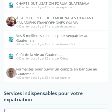
CHARTE DUTILISATION FORUM GUATEMALA
Dernier post il y a 11 ans par expat.com
À LA RECHERCHE DE TÉMOIGNAGES D’ENFANTS
CANADIENS FRANCOPHONES QUI VIV
Dernier post il y a 11 ans par dasnuvens
Vos 5 meilleurs conseils pour sexpatrier au
Guatemala
Dernier post il y a 11 ans par Aramis777
Coût de la vie au Guatemala
Dernier post il y a 12 ans par Odeta
Formalités pour ouvrir un compte en banque au
Guatemala
Dernier post il y a 13 ans par Aurélie
Services indispensables pour votre
expatriation