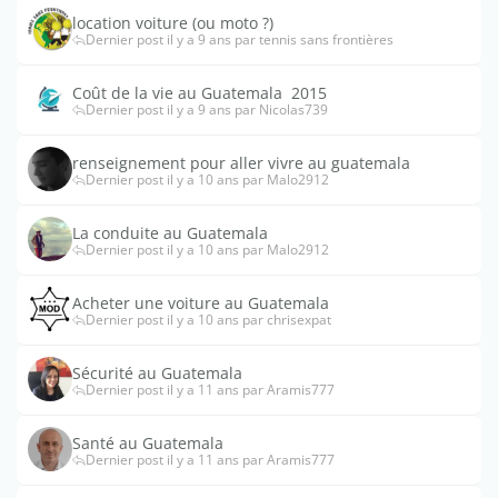
location voiture (ou moto ?)
Dernier post il y a 9 ans par tennis sans frontières
Coût de la vie au Guatemala  2015
Dernier post il y a 9 ans par Nicolas739
renseignement pour aller vivre au guatemala
Dernier post il y a 10 ans par Malo2912
La conduite au Guatemala
Dernier post il y a 10 ans par Malo2912
Acheter une voiture au Guatemala
Dernier post il y a 10 ans par chrisexpat
Sécurité au Guatemala
Dernier post il y a 11 ans par Aramis777
Santé au Guatemala
Dernier post il y a 11 ans par Aramis777