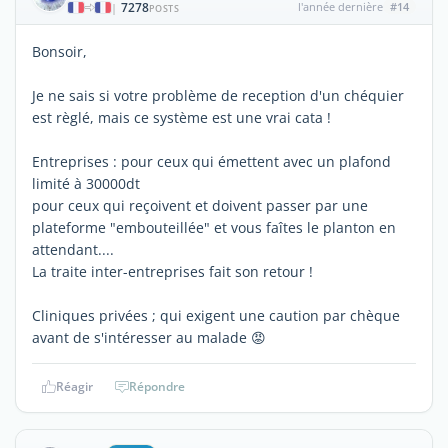
7278
l'année dernière
#14
|
POSTS
Bonsoir,
Je ne sais si votre problème de reception d'un chéquier
est règlé, mais ce système est une vrai cata !
Entreprises : pour ceux qui émettent avec un plafond
limité à 30000dt
pour ceux qui reçoivent et doivent passer par une
plateforme "embouteillée" et vous faîtes le planton en
attendant....
La traite inter-entreprises fait son retour !
Cliniques privées ; qui exigent une caution par chèque
avant de s'intéresser au malade 😡
Réagir
Répondre