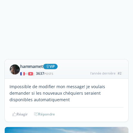
hammamet
ViP
3637
l'année dernière
#2
|
POSTS
Impossible de modifier mon message! je voulais
demander si les nouveaux chéquiers seraient
disponibles automatiquement
Réagir
Répondre