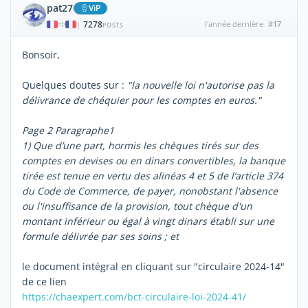
pat27
ViP
7278
l'année dernière
#17
|
POSTS
Bonsoir,
Quelques doutes sur :
"la nouvelle loi n'autorise pas la
délivrance de chéquier pour les comptes en euros."
Page 2 Paragraphe1
1) Que d’une part, hormis les chèques tirés sur des
comptes en devises ou en dinars convertibles, la banque
tirée est tenue en vertu des alinéas 4 et 5 de l’article 374
du Code de Commerce, de payer, nonobstant l'absence
ou l'insuffisance de la provision, tout chèque d'un
montant inférieur ou égal à vingt dinars établi sur une
formule délivrée par ses soins ; et
le document intégral en cliquant sur "circulaire 2024-14"
de ce lien
https://chaexpert.com/bct-circulaire-loi-2024-41/