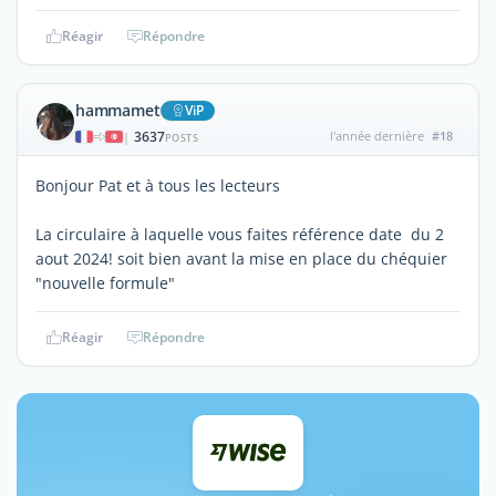
Réagir
Répondre
hammamet
ViP
3637
l'année dernière
#18
|
POSTS
Bonjour Pat et à tous les lecteurs
La circulaire à laquelle vous faites référence date du 2
aout 2024! soit bien avant la mise en place du chéquier
"nouvelle formule"
Réagir
Répondre