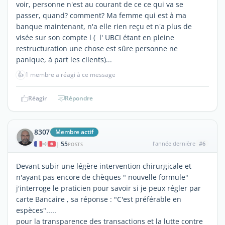
voir, personne n'est au courant de ce ce qui va se
passer, quand? comment? Ma femme qui est à ma
banque maintenant, n'a elle rien reçu et n'a plus de
visée sur son compte l ( l' UBCI étant en pleine
restructuration une chose est sûre personne ne
panique, à part les clients)...
👍
1 membre a réagi à ce message
Réagir
Répondre
8307
Membre actif
55
l'année dernière
#6
|
POSTS
Devant subir une légère intervention chirurgicale et
n'ayant pas encore de chèques " nouvelle formule"
j'interroge le praticien pour savoir si je peux régler par
carte Bancaire , sa réponse : "C'est préférable en
espèces".....
pour la transparence des transactions et la lutte contre