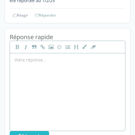
été reportée au 1/2/25
Réagir
Répondre
Réponse rapide