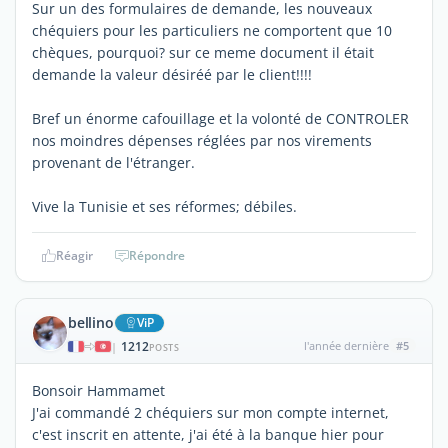
Sur un des formulaires de demande, les nouveaux
chéquiers pour les particuliers ne comportent que 10
chèques, pourquoi? sur ce meme document il était
demande la valeur désiréé par le client!!!!
Bref un énorme cafouillage et la volonté de CONTROLER
nos moindres dépenses réglées par nos virements
provenant de l'étranger.
Vive la Tunisie et ses réformes; débiles.
Réagir
Répondre
bellino
ViP
1212
l'année dernière
#5
|
POSTS
Bonsoir Hammamet
J'ai commandé 2 chéquiers sur mon compte internet,
c'est inscrit en attente, j'ai été à la banque hier pour