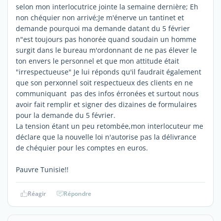
selon mon interlocutrice jointe la semaine dernière; Eh
non chéquier non arrivé;Je m'énerve un tantinet et
demande pourquoi ma demande datant du 5 février
n"est toujours pas honorée quand soudain un homme
surgit dans le bureau m'ordonnant de ne pas élever le
ton envers le personnel et que mon attitude était
"irrespectueuse" Je lui réponds qu'il faudrait également
que son perxonnel soit respectueux des clients en ne
communiquant pas des infos érronées et surtout nous
avoir fait remplir et signer des dizaines de formulaires
pour la demande du 5 février.
La tension étant un peu retombée,mon interlocuteur me
déclare que la nouvelle loi n'autorise pas la délivrance
de chéquier pour les comptes en euros.
Pauvre Tunisie!!
Réagir
Répondre