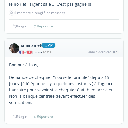
le noir et l'argent sale ....C'est pas gagné!!!!
👍
1 membre a réagi à ce message
Réagir
Répondre
hammamet
ViP
3637
l'année dernière
#7
|
POSTS
Bonjour à tous,
Demande de chéquier "nouvelle formule" depuis 15
jours, jé téléphone il y a quelques instants ) à l'agence
bancaire pour savoir si le chéquier était bien arrivé et
Non la banque centrale devant effectuer des
vérifications!
Réagir
Répondre