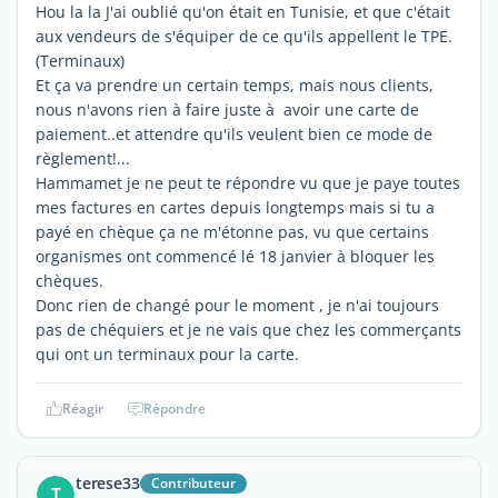
Hou la la J'ai oublié qu'on était en Tunisie, et que c'était
aux vendeurs de s'équiper de ce qu'ils appellent le TPE.
(Terminaux)
Et ça va prendre un certain temps, mais nous clients,
nous n'avons rien à faire juste à avoir une carte de
paiement..et attendre qu'ils veulent bien ce mode de
règlement!...
Hammamet je ne peut te répondre vu que je paye toutes
mes factures en cartes depuis longtemps mais si tu a
payé en chèque ça ne m'étonne pas, vu que certains
organismes ont commencé lé 18 janvier à bloquer les
chèques.
Donc rien de changé pour le moment , je n'ai toujours
pas de chéquiers et je ne vais que chez les commerçants
qui ont un terminaux pour la carte.
Réagir
Répondre
terese33
Contributeur
T