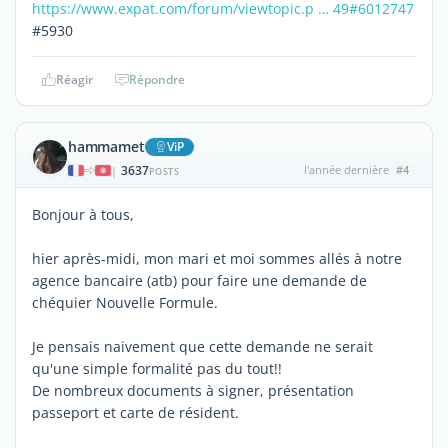
https://www.expat.com/forum/viewtopic.p … 49#6012747
#5930
Réagir
Répondre
hammamet
ViP
3637
l'année dernière
#4
|
POSTS
Bonjour à tous,
hier après-midi, mon mari et moi sommes allés à notre
agence bancaire (atb) pour faire une demande de
chéquier Nouvelle Formule.
Je pensais naivement que cette demande ne serait
qu'une simple formalité pas du tout!!
De nombreux documents à signer, présentation
passeport et carte de résident.