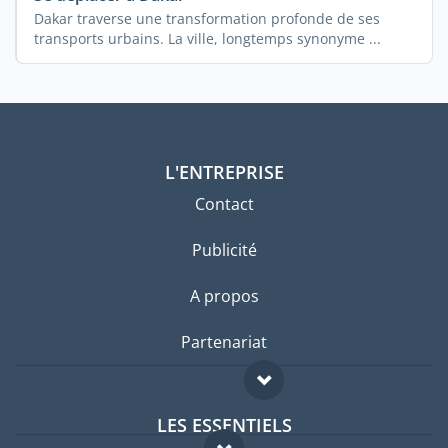
Dakar traverse une transformation profonde de ses
transports urbains. La ville, longtemps synonyme ...
L'ENTREPRISE
Contact
Publicité
A propos
Partenariat
LES ESSENTIELS