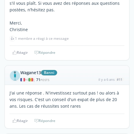
s'il vous plaît. Si vous avez des réponses aux questions
postées, n’hésitez pas.
Merci,
Christine
👍
1 membre a réagi à ce message
Réagir
Répondre
Wagane13
Banni
71
il y a 6 ans
#11
|
POSTS
J'ai une réponse . N'investissez surtout pas ! ou alors à
vos risques. C'est un conseil d'un expat de plus de 20
ans. Les cas de réussites sont rares
Réagir
Répondre