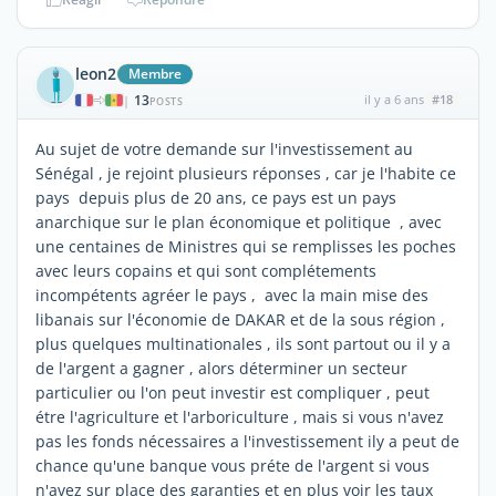
leon2
Membre
13
il y a 6 ans
#18
|
POSTS
Au sujet de votre demande sur l'investissement au
Sénégal , je rejoint plusieurs réponses , car je l'habite ce
pays depuis plus de 20 ans, ce pays est un pays
anarchique sur le plan économique et politique , avec
une centaines de Ministres qui se remplisses les poches
avec leurs copains et qui sont complétements
incompétents agréer le pays , avec la main mise des
libanais sur l'économie de DAKAR et de la sous région ,
plus quelques multinationales , ils sont partout ou il y a
de l'argent a gagner , alors déterminer un secteur
particulier ou l'on peut investir est compliquer , peut
étre l'agriculture et l'arboriculture , mais si vous n'avez
pas les fonds nécessaires a l'investissement ily a peut de
chance qu'une banque vous préte de l'argent si vous
n'avez sur place des garanties et en plus voir les taux