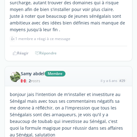
surcharge, autant trouver des domaines qui à risque
moyen afin de bien s'installer pour voir plus claire.
Juste à noter que beaucoup de jeunes sénégalais sont
ambitieux avec des idées bien définies mais manque de
moyens jusqu'à leur fin .
👍
1 membre a réagi à ce message
Réagir
Répondre
Samy abdel
Membre
2
il y a 6 ans
#29
|
POSTS
bonjour jais l'intention de m'installer et investiture au
Sénégal mais avec tous ses commentaires négatifs sa
me donne à réfléchir, on a l'impression que tous les
Sénégalais sont des arnaqueurs, je vois qu'il y a
beaucoup de toubab qui investisse au Sénégal, c'est
quoi la formule magique pour réussir dans ses affaires
au Sénégal, salutation