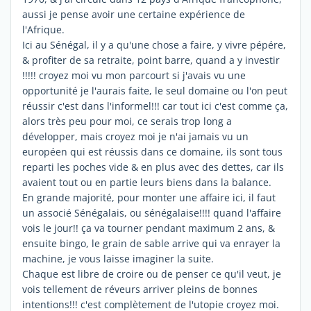
aussi je pense avoir une certaine expérience de
l'Afrique.
Ici au Sénégal, il y a qu'une chose a faire, y vivre pépére,
& profiter de sa retraite, point barre, quand a y investir
!!!!! croyez moi vu mon parcourt si j'avais vu une
opportunité je l'aurais faite, le seul domaine ou l'on peut
réussir c'est dans l'informel!!! car tout ici c'est comme ça,
alors très peu pour moi, ce serais trop long a
développer, mais croyez moi je n'ai jamais vu un
européen qui est réussis dans ce domaine, ils sont tous
reparti les poches vide & en plus avec des dettes, car ils
avaient tout ou en partie leurs biens dans la balance.
En grande majorité, pour monter une affaire ici, il faut
un associé Sénégalais, ou sénégalaise!!!! quand l'affaire
vois le jour!! ça va tourner pendant maximum 2 ans, &
ensuite bingo, le grain de sable arrive qui va enrayer la
machine, je vous laisse imaginer la suite.
Chaque est libre de croire ou de penser ce qu'il veut, je
vois tellement de réveurs arriver pleins de bonnes
intentions!!! c'est complètement de l'utopie croyez moi.