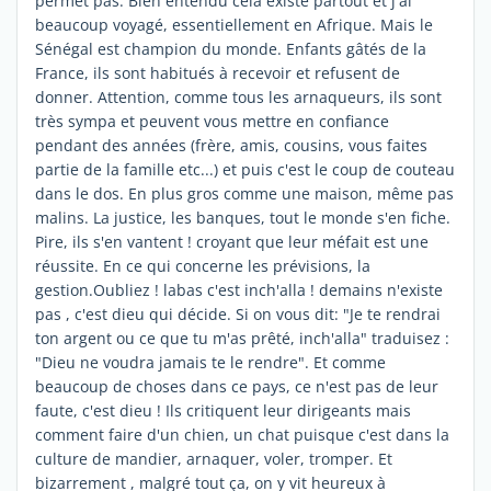
permet pas. Bien entendu cela existe partout et j'ai
beaucoup voyagé, essentiellement en Afrique. Mais le
Sénégal est champion du monde. Enfants gâtés de la
France, ils sont habitués à recevoir et refusent de
donner. Attention, comme tous les arnaqueurs, ils sont
très sympa et peuvent vous mettre en confiance
pendant des années (frère, amis, cousins, vous faites
partie de la famille etc...) et puis c'est le coup de couteau
dans le dos. En plus gros comme une maison, même pas
malins. La justice, les banques, tout le monde s'en fiche.
Pire, ils s'en vantent ! croyant que leur méfait est une
réussite. En ce qui concerne les prévisions, la
gestion.Oubliez ! labas c'est inch'alla ! demains n'existe
pas , c'est dieu qui décide. Si on vous dit: "Je te rendrai
ton argent ou ce que tu m'as prêté, inch'alla" traduisez :
"Dieu ne voudra jamais te le rendre". Et comme
beaucoup de choses dans ce pays, ce n'est pas de leur
faute, c'est dieu ! Ils critiquent leur dirigeants mais
comment faire d'un chien, un chat puisque c'est dans la
culture de mandier, arnaquer, voler, tromper. Et
bizarrement , malgré tout ça, on y vit heureux à