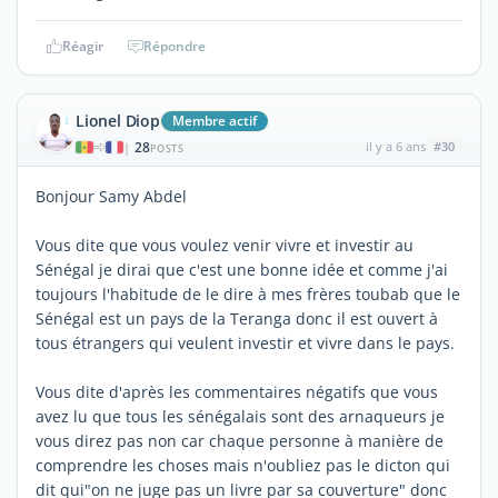
Réagir
Répondre
Lionel Diop
Membre actif
28
il y a 6 ans
#30
|
POSTS
Bonjour Samy Abdel
Vous dite que vous voulez venir vivre et investir au
Sénégal je dirai que c'est une bonne idée et comme j'ai
toujours l'habitude de le dire à mes frères toubab que le
Sénégal est un pays de la Teranga donc il est ouvert à
tous étrangers qui veulent investir et vivre dans le pays.
Vous dite d'après les commentaires négatifs que vous
avez lu que tous les sénégalais sont des arnaqueurs je
vous direz pas non car chaque personne à manière de
comprendre les choses mais n'oubliez pas le dicton qui
dit qui"on ne juge pas un livre par sa couverture" donc