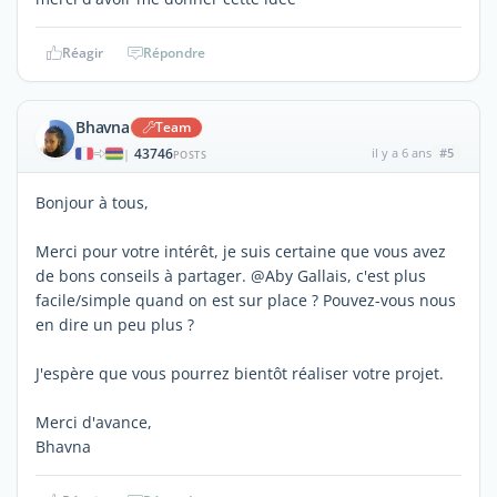
Réagir
Répondre
Bhavna
Team
43746
il y a 6 ans
#5
|
POSTS
Bonjour à tous,
Merci pour votre intérêt, je suis certaine que vous avez
de bons conseils à partager. @Aby Gallais, c'est plus
facile/simple quand on est sur place ? Pouvez-vous nous
en dire un peu plus ?
J'espère que vous pourrez bientôt réaliser votre projet.
Merci d'avance,
Bhavna