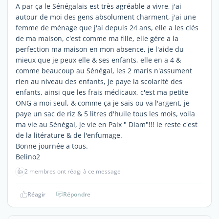
A par ça le Sénégalais est très agréable a vivre, j'ai
autour de moi des gens absolument charment, j'ai une
femme de ménage que j'ai depuis 24 ans, elle a les clés
de ma maison, c'est comme ma fille, elle gére a la
perfection ma maison en mon absence, je l'aide du
mieux que je peux elle & ses enfants, elle en a 4 &
comme beaucoup au Sénégal, les 2 maris n'assument
rien au niveau des enfants, je paye la scolarité des
enfants, ainsi que les frais médicaux, c'est ma petite
ONG a moi seul, & comme ça je sais ou va l'argent, je
paye un sac de riz & 5 litres d'huile tous les mois, voila
ma vie au Sénégal, je vie en Paix " Diam"!!! le reste c'est
de la litérature & de l'enfumage.
Bonne journée a tous.
Belino2
👍
2 membres ont réagi à ce message
Réagir
Répondre