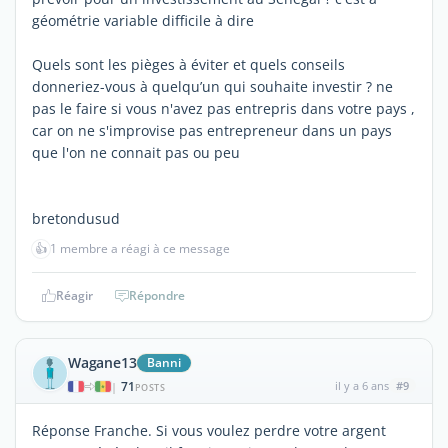
géométrie variable difficile à dire
Quels sont les pièges à éviter et quels conseils
donneriez-vous à quelqu’un qui souhaite investir ? ne
pas le faire si vous n'avez pas entrepris dans votre pays ,
car on ne s'improvise pas entrepreneur dans un pays
que l'on ne connait pas ou peu
bretondusud
👍
1 membre a réagi à ce message
Réagir
Répondre
Wagane13
Banni
71
il y a 6 ans
#9
|
POSTS
Réponse Franche. Si vous voulez perdre votre argent