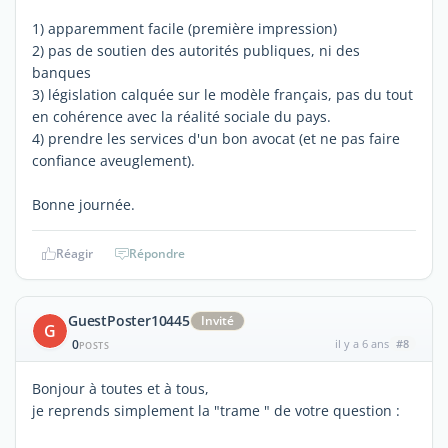
1) apparemment facile (première impression)
2) pas de soutien des autorités publiques, ni des
banques
3) législation calquée sur le modèle français, pas du tout
en cohérence avec la réalité sociale du pays.
4) prendre les services d'un bon avocat (et ne pas faire
confiance aveuglement).
Bonne journée.
Réagir
Répondre
GuestPoster10445
Invité
G
0
il y a 6 ans
#8
POSTS
Bonjour à toutes et à tous,
je reprends simplement la "trame " de votre question :