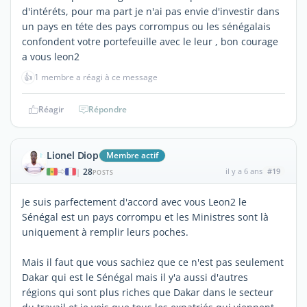
d'intéréts, pour ma part je n'ai pas envie d'investir dans
un pays en téte des pays corrompus ou les sénégalais
confondent votre portefeuille avec le leur , bon courage
a vous leon2
👍
1 membre a réagi à ce message
Réagir
Répondre
Lionel Diop
Membre actif
28
il y a 6 ans
#19
|
POSTS
Je suis parfectement d'accord avec vous Leon2 le
Sénégal est un pays corrompu et les Ministres sont là
uniquement à remplir leurs poches.
Mais il faut que vous sachiez que ce n'est pas seulement
Dakar qui est le Sénégal mais il y'a aussi d'autres
régions qui sont plus riches que Dakar dans le secteur