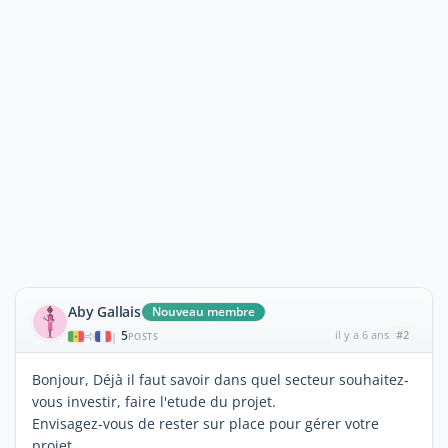
Aby Gallais
Nouveau membre
5
il y a 6 ans
#2
|
POSTS
Bonjour, Déjà il faut savoir dans quel secteur souhaitez-
vous investir, faire l'etude du projet.
Envisagez-vous de rester sur place pour gérer votre
projet.