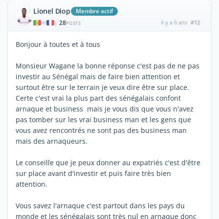
Lionel Diop
Membre actif
28
il y a 6 ans
#12
|
POSTS
Bonjour à toutes et à tous
Monsieur Wagane la bonne réponse c'est pas de ne pas
investir au Sénégal mais de faire bien attention et
surtout être sur le terrain je veux dire être sur place.
Certe c'est vrai la plus part des sénégalais confont
arnaque et business mais je vous dis que vous n'avez
pas tomber sur les vrai business man et les gens que
vous avez rencontrés ne sont pas des business man
mais des arnaqueurs.
Le conseille que je peux donner au expatriés c'est d'être
sur place avant d'investir et puis faire très bien
attention.
Vous savez l'arnaque c'est partout dans les pays du
monde et les sénégalais sont très nul en arnaque donc