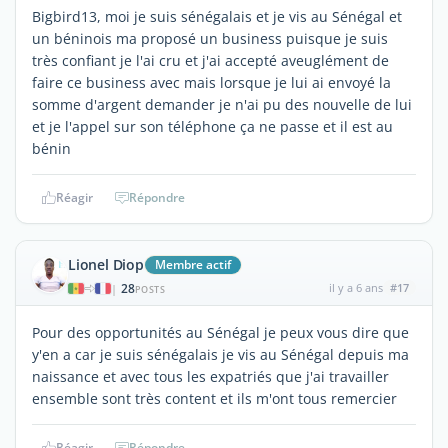
Bigbird13, moi je suis sénégalais et je vis au Sénégal et
un béninois ma proposé un business puisque je suis
très confiant je l'ai cru et j'ai accepté aveuglément de
faire ce business avec mais lorsque je lui ai envoyé la
somme d'argent demander je n'ai pu des nouvelle de lui
et je l'appel sur son téléphone ça ne passe et il est au
bénin
Réagir
Répondre
Lionel Diop
Membre actif
28
il y a 6 ans
#17
|
POSTS
Pour des opportunités au Sénégal je peux vous dire que
y'en a car je suis sénégalais je vis au Sénégal depuis ma
naissance et avec tous les expatriés que j'ai travailler
ensemble sont très content et ils m'ont tous remercier
Réagir
Répondre