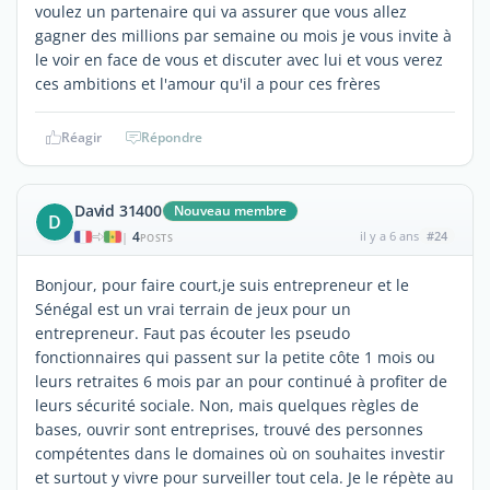
voulez un partenaire qui va assurer que vous allez
gagner des millions par semaine ou mois je vous invite à
le voir en face de vous et discuter avec lui et vous verez
ces ambitions et l'amour qu'il a pour ces frères
Réagir
Répondre
David 31400
Nouveau membre
D
4
il y a 6 ans
#24
|
POSTS
Bonjour, pour faire court,je suis entrepreneur et le
Sénégal est un vrai terrain de jeux pour un
entrepreneur. Faut pas écouter les pseudo
fonctionnaires qui passent sur la petite côte 1 mois ou
leurs retraites 6 mois par an pour continué à profiter de
leurs sécurité sociale. Non, mais quelques règles de
bases, ouvrir sont entreprises, trouvé des personnes
compétentes dans le domaines où on souhaites investir
et surtout y vivre pour surveiller tout cela. Je le répète au