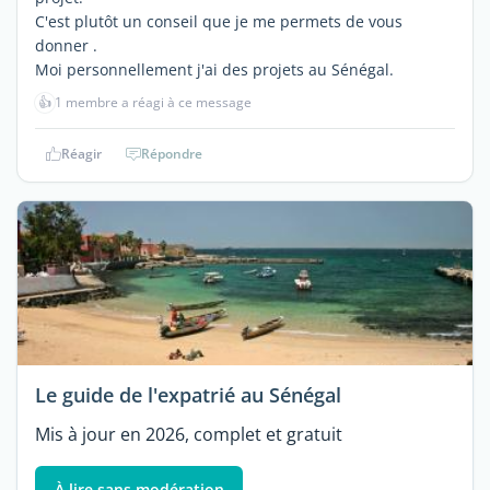
C'est plutôt un conseil que je me permets de vous
donner .
Moi personnellement j'ai des projets au Sénégal.
👍
1 membre a réagi à ce message
Réagir
Répondre
Le guide de l'expatrié au Sénégal
Mis à jour en 2026, complet et gratuit
À lire sans modération