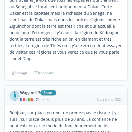
du travail et je vois que tous les expatriés qui viennent
au Sénégal se focalisent uniquement à Dakar. Certe
Dakar est la capitale mais la richesse du Sénégal ne
vient pas de Dakar mais dans les autres régions comme
Ziguinchor dont la terre est très riche et qui accueille
beaucoup d'étranger; il y'a aussi la région de Kédougou
dont la terre est très riche en or, en diamant et très
fertiles; la région de Thiès où il y'a le zircon dont essayer
de visiter ces régions et vous verez ce que je vous parle.
Lionel Diop
Réagir
Répondre
Wagane13
Banni
71
il y a 6 ans
#20
|
POSTS
Bonjour, sur place ou non, ne prenez pas le risque. j'y
suis , sur place depuis plus de 20 ans. La confiance ne
peut exister car le mode de fonctionnement ne le