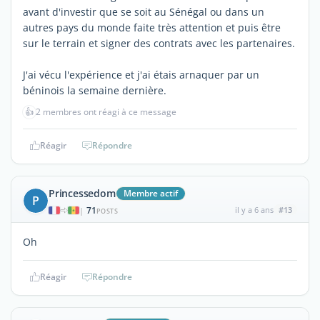
avant d'investir que se soit au Sénégal ou dans un
autres pays du monde faite très attention et puis être
sur le terrain et signer des contrats avec les partenaires.
J'ai vécu l'expérience et j'ai étais arnaquer par un
béninois la semaine dernière.
👍
2 membres ont réagi à ce message
Réagir
Répondre
Princessedom
Membre actif
P
71
il y a 6 ans
#13
|
POSTS
Oh
Réagir
Répondre