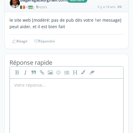
1
il y a 14 ans
#4
|
POSTS
le site web [modéré: pas de pub dès votre 1er message]
peut aider, et il est bien fait
Réagir
Répondre
Réponse rapide