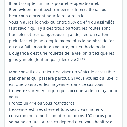
Il faut compter un mois pour etre operationnel.
Bien evidemment avoir un permis international, ou
beaucoup d argent pour faire taire la loi.
Vous n aurez le choix qu entre 95% de 4*4 ou assimilés,
faut savoir qu il y a des trous partout, les routes sont
horribles et tres dangereuses, j ai deja eu un carton
plein face et je ne compte meme plus le nombre de fois
ou on a failli mourir, en voiture, bus ou boda boda.
L ouganda c est une roulette de la vie, on dit ici que les
gens gamble (font un pari) leur vie 24/7.
Mon conseil c est mieux de viser un véhicule accessible,
pas cher et qui passera partout. Si vous voulez du luxe c
est que vous avez les moyens et dans ce cas vous
trouverez surement qqun qui s occupera de tout ça pour
vous.
Prenez un 4*4 ou vous regretterez.
L essence est trés chere et tous ses vieux moteirs
consomment à mort, compter au moins 100 euros par
semaine en fuel, apres ça depend d ou vous habitez et