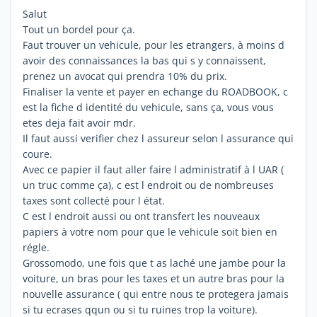
Salut
Tout un bordel pour ça.
Faut trouver un vehicule, pour les etrangers, à moins d
avoir des connaissances la bas qui s y connaissent,
prenez un avocat qui prendra 10% du prix.
Finaliser la vente et payer en echange du ROADBOOK, c
est la fiche d identité du vehicule, sans ça, vous vous
etes deja fait avoir mdr.
Il faut aussi verifier chez l assureur selon l assurance qui
coure.
Avec ce papier il faut aller faire l administratif à l UAR (
un truc comme ça), c est l endroit ou de nombreuses
taxes sont collecté pour l état.
C est l endroit aussi ou ont transfert les nouveaux
papiers à votre nom pour que le vehicule soit bien en
régle.
Grossomodo, une fois que t as laché une jambe pour la
voiture, un bras pour les taxes et un autre bras pour la
nouvelle assurance ( qui entre nous te protegera jamais
si tu ecrases qqun ou si tu ruines trop la voiture).