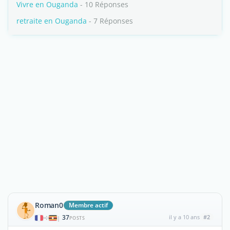
Vivre en Ouganda
- 10 Réponses
retraite en Ouganda
- 7 Réponses
Roman0
Membre actif
37
il y a 10 ans
#2
|
POSTS