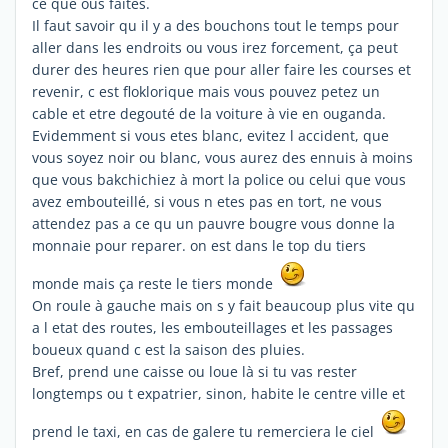
ce que ous faites.
Il faut savoir qu il y a des bouchons tout le temps pour
aller dans les endroits ou vous irez forcement, ça peut
durer des heures rien que pour aller faire les courses et
revenir, c est floklorique mais vous pouvez petez un
cable et etre degouté de la voiture à vie en ouganda.
Evidemment si vous etes blanc, evitez l accident, que
vous soyez noir ou blanc, vous aurez des ennuis à moins
que vous bakchichiez à mort la police ou celui que vous
avez embouteillé, si vous n etes pas en tort, ne vous
attendez pas a ce qu un pauvre bougre vous donne la
monnaie pour reparer. on est dans le top du tiers
monde mais ça reste le tiers monde
On roule à gauche mais on s y fait beaucoup plus vite qu
a l etat des routes, les embouteillages et les passages
boueux quand c est la saison des pluies.
Bref, prend une caisse ou loue là si tu vas rester
longtemps ou t expatrier, sinon, habite le centre ville et
prend le taxi, en cas de galere tu remerciera le ciel