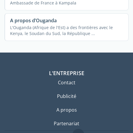
Ambassade de France à Kampala
A propos d’Ouganda
L'Ouganda (Afrique de l'Est) a des frontières avec le
Kenya, le Soudan du Sud, la République ...
L'ENTREPRISE
Contact
Publicité
A propos
Partenariat