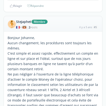
Réagir
Répondre
Stejaphet
Membre
2
il y a 5 ans
#5
|
POSTS
Bonjour Johanne,
Aucun changement, les procédures sont toujours les
mêmes.
C'est simple et assez rapide, effectivement un compte en
ligne et sur place et l'idéal, surtout que de nos jours
plusieurs banques en ligne ne taxent qu'à partir d'un
certain montant retiré.
Ne pas négliger à l'ouverture de la ligne téléphonique
d'activer le compte Money de l'opérateur choisi, pour
information le classement selon les utilisateurs de par la
couverture réseau serait 1 MTN, 2 Airtel et 3 Africell
(Orange), il faut savoir que beaucoup d'achats se font via
ce mode de portefeuille électronique et cela évite de
transporter parfois des sommes d'argent qui paraissent