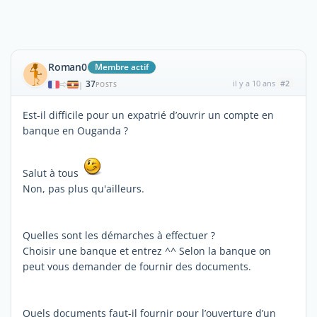
Roman0
Membre actif
37
il y a 10 ans
#2
|
POSTS
Est-il difficile pour un expatrié d’ouvrir un compte en
banque en Ouganda ?
Salut à tous
Non, pas plus qu'ailleurs.
Quelles sont les démarches à effectuer ?
Choisir une banque et entrez ^^ Selon la banque on
peut vous demander de fournir des documents.
Quels documents faut-il fournir pour l’ouverture d’un