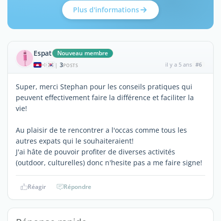
Plus d'informations
Espat
Nouveau membre
3
il y a 5 ans
#6
|
POSTS
Super, merci Stephan pour les conseils pratiques qui
peuvent effectivement faire la différence et faciliter la
vie!
Au plaisir de te rencontrer a l'occas comme tous les
autres expats qui le souhaiteraient!
J'ai hâte de pouvoir profiter de diverses activités
(outdoor, culturelles) donc n'hesite pas a me faire signe!
Réagir
Répondre