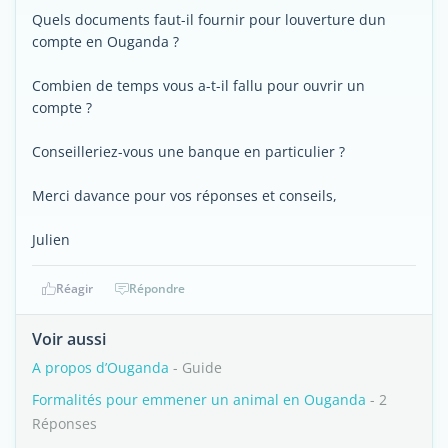
Quels documents faut-il fournir pour louverture dun
compte en Ouganda ?
Combien de temps vous a-t-il fallu pour ouvrir un
compte ?
Conseilleriez-vous une banque en particulier ?
Merci davance pour vos réponses et conseils,
Julien
Réagir
Répondre
Voir aussi
A propos d’Ouganda
- Guide
Formalités pour emmener un animal en Ouganda
- 2
Réponses