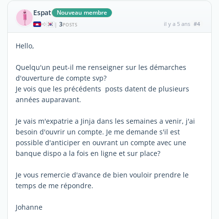
Espat
Nouveau membre
3
il y a 5 ans
#4
|
POSTS
Hello,
Quelqu'un peut-il me renseigner sur les démarches
d'ouverture de compte svp?
Je vois que les précédents posts datent de plusieurs
années auparavant.
Je vais m'expatrie a Jinja dans les semaines a venir, j'ai
besoin d'ouvrir un compte. Je me demande s'il est
possible d'anticiper en ouvrant un compte avec une
banque dispo a la fois en ligne et sur place?
Je vous remercie d'avance de bien vouloir prendre le
temps de me répondre.
Johanne