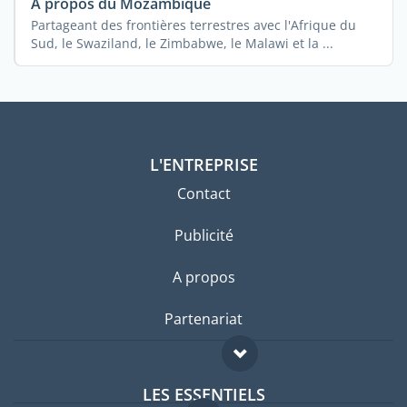
A propos du Mozambique
Partageant des frontières terrestres avec l'Afrique du
Sud, le Swaziland, le Zimbabwe, le Malawi et la ...
L'ENTREPRISE
Contact
Publicité
A propos
Partenariat
LES ESSENTIELS