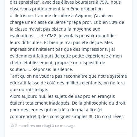
dits sensibles", avec des élèves boursiers à 75%, nous
observons pratiquement la même proportion
d'illetrisme. L'année dernière à Avignon, j'avais en
charge une classe de 3ème "prépa pro". Et bien 50% de
la classe n'avait pas obtenu la moyenne aux
évaluations..... de CM2. je voulais pouvoir quantifier
leurs difficultés. Et bien je n'ai pas été déçue. Mes
impressions n'étaient pas que des impressions. J'ai
évidemment fait part de cette petite expérience à mon
chef d'établissement, proposé un dispositif de
soutien..... Réponse: le silence.
Tant qu'on ne voudra pas reconnaître que notre système
éducatif laisse de côté des milliers d'enfants, on ne fera
que du rafistolage.
Alors aujourd'hui, les sujets de Bac pro en Français
étaient totalement inadaptés. De la philosophie du droit
pour des jeunes qui ont déjà du mal à lire (et
comprendre!!!) des consignes simples!!!!! On croit rêver.
👍
2 membres ont réagi à ce message