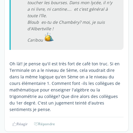
toucher les bourses. Dans mon lycée, il n'y
a ni livre, ni cantine.... et c'est général à
toute l'île.
Bloub es-tu de Chambéry? moi, je suis
d'Albertville !
Caribou
Oh là!! je pense qu'il est très fort de café ton truc. Si en
Terminale on a le niveau de 5ème, cela voudrait dire
dans la même logique qu'en 5ème on a le niveau du
cours élémentaire 1. Comment font -ils les collègues de
mathématique pour enseigner l'algèbre ou la
trigonométrie au collège? Que dire alors des collègues
du 1er degré. C'est un jugement teinté d'autres
sentiments je pense.
Réagir
Répondre