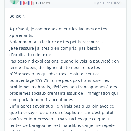
131
il y a 11 ans
#22
|
POSTS
Bonsoir,
A présent, je comprends mieux les lacunes de tes
apprenants.
Notamment à la lecture de tes petits raccourcis.
je te rassure j'ai très bien compris, pas besoin
d'explication de texte.
Pas besoin d'explications, quand je vois la pauvreté ( en
terme d'idées) des lignes de ton post et de tes
références plus qu' obscures ( d'où te vient ce
pourcentage ???? 75) tu ne peux pas transposer les
problèmes mahorais, d'élèves non francophones à des
problèmes sociaux d'enfants issus de l'immigration qui
sont parfaitement francophones.
Enfin après t'avoir subi je n'irais pas plus loin avec ce
que tu essayes de dire ou d'expliquer car c'est plutôt
confus et inintéressant , mais saches que ce que tu
tentes de baragouiner est inaudible, car je me répète