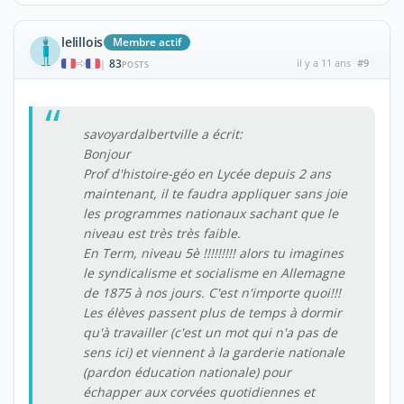
lelillois
Membre actif
83
il y a 11 ans
#9
|
POSTS
savoyardalbertville a écrit:
Bonjour
Prof d'histoire-géo en Lycée depuis 2 ans
maintenant, il te faudra appliquer sans joie
les programmes nationaux sachant que le
niveau est très très faible.
En Term, niveau 5è !!!!!!!!! alors tu imagines
le syndicalisme et socialisme en Allemagne
de 1875 à nos jours. C'est n'importe quoi!!!
Les élèves passent plus de temps à dormir
qu'à travailler (c'est un mot qui n'a pas de
sens ici) et viennent à la garderie nationale
(pardon éducation nationale) pour
échapper aux corvées quotidiennes et