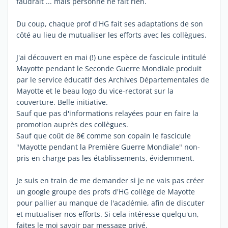
faudrait ... mais personne ne fait rien.
Du coup, chaque prof d'HG fait ses adaptations de son
côté au lieu de mutualiser les efforts avec les collègues.
J'ai découvert en mai (!) une espèce de fascicule intitulé
Mayotte pendant le Seconde Guerre Mondiale produit
par le service éducatif des Archives Départementales de
Mayotte et le beau logo du vice-rectorat sur la
couverture. Belle initiative.
Sauf que pas d'informations relayées pour en faire la
promotion auprès des collègues.
Sauf que coût de 8€ comme son copain le fascicule
"Mayotte pendant la Première Guerre Mondiale" non-
pris en charge pas les établissements, évidemment.
Je suis en train de me demander si je ne vais pas créer
un google groupe des profs d'HG collège de Mayotte
pour pallier au manque de l'académie, afin de discuter
et mutualiser nos efforts. Si cela intéresse quelqu'un,
faites le moi savoir par message privé.