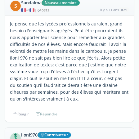
Sandalma
Nouveau membre
S
6
il y a 11 ans
#21
|
POSTS
Je pense que les lycées professionnels auraient grand
besoin d'enseignants agrégés. Peut-être pourraient-ils
nous apporter leur science pour remédier aux grandes
difficultés de nos élèves. Mais encore faudrait-il avoir la
volonté de mettre les mains dans le cambouis. Je pense
Iloni 976 ne sait pas bien lire ce que j'écris. Alors petite
explication de textes: c'est parce que j'estime que notre
système voue trop d'élèves à l'échec qu'il est urgent
d'agir. Et oui! le soutien me tienTTTT à cœur, c'est pas
du soutien qu'il faudrait ce devrait être une dizaine
d'heures par semaines, pour des élèves qui mériteraient
qu'on s'intéresse vraiment à eux.
Réagir
Répondre
iloni976
Contributeur