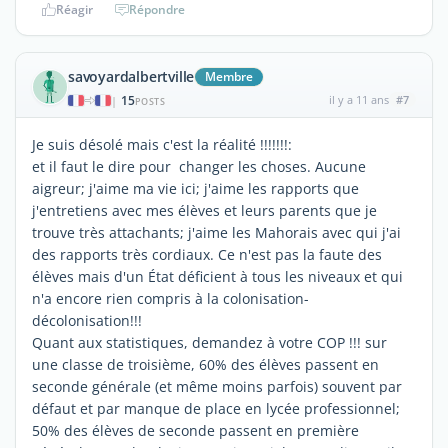
Réagir
Répondre
savoyardalbertville
Membre
15
il y a 11 ans
#7
|
POSTS
Je suis désolé mais c'est la réalité !!!!!!!:
et il faut le dire pour changer les choses. Aucune
aigreur; j'aime ma vie ici; j'aime les rapports que
j'entretiens avec mes élèves et leurs parents que je
trouve très attachants; j'aime les Mahorais avec qui j'ai
des rapports très cordiaux. Ce n'est pas la faute des
élèves mais d'un État déficient à tous les niveaux et qui
n'a encore rien compris à la colonisation-
décolonisation!!!
Quant aux statistiques, demandez à votre COP !!! sur
une classe de troisième, 60% des élèves passent en
seconde générale (et même moins parfois) souvent par
défaut et par manque de place en lycée professionnel;
50% des élèves de seconde passent en première