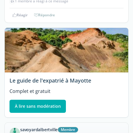
👍
1 membre a réagi à ce message
Réagir
Répondre
Le guide de l'expatrié à Mayotte
Complet et gratuit
À lire sans modération
savoyardalbertville
Membre