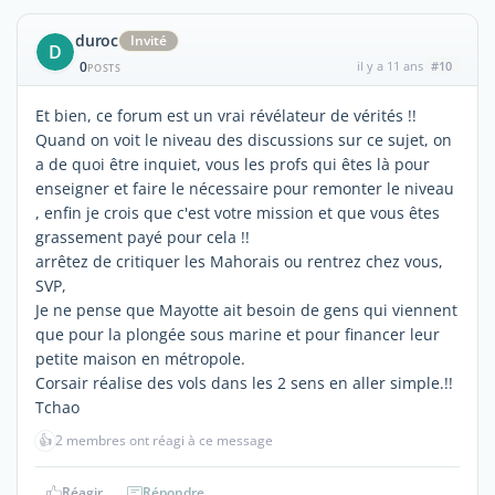
duroc
Invité
D
0
il y a 11 ans
#10
POSTS
Et bien, ce forum est un vrai révélateur de vérités !!
Quand on voit le niveau des discussions sur ce sujet, on
a de quoi être inquiet, vous les profs qui êtes là pour
enseigner et faire le nécessaire pour remonter le niveau
, enfin je crois que c'est votre mission et que vous êtes
grassement payé pour cela !!
arrêtez de critiquer les Mahorais ou rentrez chez vous,
SVP,
Je ne pense que Mayotte ait besoin de gens qui viennent
que pour la plongée sous marine et pour financer leur
petite maison en métropole.
Corsair réalise des vols dans les 2 sens en aller simple.!!
Tchao
👍
2 membres ont réagi à ce message
Réagir
Répondre