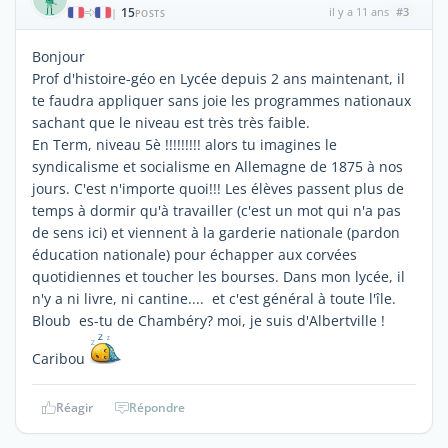
15
il y a 11 ans
#3
|
POSTS
Bonjour
Prof d'histoire-géo en Lycée depuis 2 ans maintenant, il
te faudra appliquer sans joie les programmes nationaux
sachant que le niveau est très très faible.
En Term, niveau 5è !!!!!!!!! alors tu imagines le
syndicalisme et socialisme en Allemagne de 1875 à nos
jours. C'est n'importe quoi!!! Les élèves passent plus de
temps à dormir qu'à travailler (c'est un mot qui n'a pas
de sens ici) et viennent à la garderie nationale (pardon
éducation nationale) pour échapper aux corvées
quotidiennes et toucher les bourses. Dans mon lycée, il
n'y a ni livre, ni cantine.... et c'est général à toute l'île.
Bloub es-tu de Chambéry? moi, je suis d'Albertville !
Caribou
Réagir
Répondre