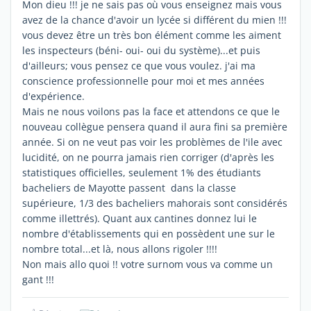
Mon dieu !!! je ne sais pas où vous enseignez mais vous
avez de la chance d'avoir un lycée si différent du mien !!!
vous devez être un très bon élément comme les aiment
les inspecteurs (béni- oui- oui du système)...et puis
d'ailleurs; vous pensez ce que vous voulez. j'ai ma
conscience professionnelle pour moi et mes années
d'expérience.
Mais ne nous voilons pas la face et attendons ce que le
nouveau collègue pensera quand il aura fini sa première
année. Si on ne veut pas voir les problèmes de l'ile avec
lucidité, on ne pourra jamais rien corriger (d'après les
statistiques officielles, seulement 1% des étudiants
bacheliers de Mayotte passent dans la classe
supérieure, 1/3 des bacheliers mahorais sont considérés
comme illettrés). Quant aux cantines donnez lui le
nombre d'établissements qui en possèdent une sur le
nombre total...et là, nous allons rigoler !!!!
Non mais allo quoi !! votre surnom vous va comme un
gant !!!