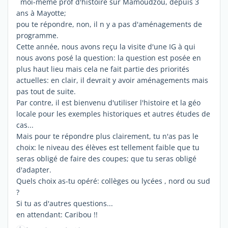
moi-même prof d'histoire sur Mamoudzou, depuis 3
ans à Mayotte;
pou te répondre, non, il n y a pas d'aménagements de
programme.
Cette année, nous avons reçu la visite d'une IG à qui
nous avons posé la question: la question est posée en
plus haut lieu mais cela ne fait partie des priorités
actuelles: en clair, il devrait y avoir aménagements mais
pas tout de suite.
Par contre, il est bienvenu d'utiliser l'histoire et la géo
locale pour les exemples historiques et autres études de
cas...
Mais pour te répondre plus clairement, tu n'as pas le
choix: le niveau des élèves est tellement faible que tu
seras obligé de faire des coupes; que tu seras obligé
d'adapter.
Quels choix as-tu opéré: collèges ou lycées , nord ou sud
?
Si tu as d'autres questions...
en attendant: Caribou !!