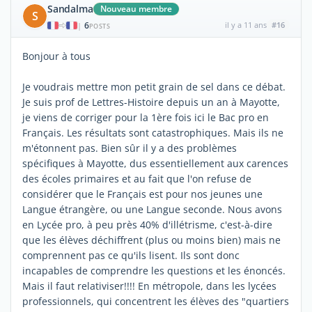
Sandalma
Nouveau membre
S
6
il y a 11 ans
#16
|
POSTS
Bonjour à tous
Je voudrais mettre mon petit grain de sel dans ce débat.
Je suis prof de Lettres-Histoire depuis un an à Mayotte,
je viens de corriger pour la 1ère fois ici le Bac pro en
Français. Les résultats sont catastrophiques. Mais ils ne
m'étonnent pas. Bien sûr il y a des problèmes
spécifiques à Mayotte, dus essentiellement aux carences
des écoles primaires et au fait que l'on refuse de
considérer que le Français est pour nos jeunes une
Langue étrangère, ou une Langue seconde. Nous avons
en Lycée pro, à peu près 40% d'illétrisme, c'est-à-dire
que les élèves déchiffrent (plus ou moins bien) mais ne
comprennent pas ce qu'ils lisent. Ils sont donc
incapables de comprendre les questions et les énoncés.
Mais il faut relativiser!!!! En métropole, dans les lycées
professionnels, qui concentrent les élèves des "quartiers