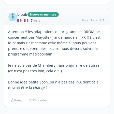
bloub
Nouveau membre
7
il y a 11 ans
#15
|
POSTS
Attention !! les adaptations de programmes DROM ne
concernent pas Mayotte ( j'ai demandé à l'IPR !! ); c'est
idiot mais c'est comme cela: même si nous pouvons
prendre des exemples locaux, nous devons suivre le
programme métropolitain.
Je ne suis pas de Chambéry mais originaire de Suisse ..
(ce n'est pas très loin, cela dit..)
Bonne idée petite Soon..on n'a pas des PFA dont cela
devrait être la charge ?
Réagir
Répondre