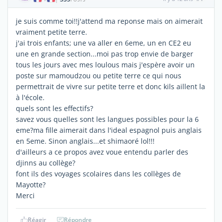
je suis comme toi!!j'attend ma reponse mais on aimerait
vraiment petite terre.
j'ai trois enfants; une va aller en 6eme, un en CE2 eu
une en grande section...moi pas trop envie de barger
tous les jours avec mes loulous mais j'espère avoir un
poste sur mamoudzou ou petite terre ce qui nous
permettrait de vivre sur petite terre et donc kils aillent la
à l'école.
quels sont les effectifs?
savez vous quelles sont les langues possibles pour la 6
eme?ma fille aimerait dans l'ideal espagnol puis anglais
en 5eme. Sinon anglais...et shimaoré lol!!!
d'ailleurs a ce propos avez voue entendu parler des
djinns au collège?
font ils des voyages scolaires dans les collèges de
Mayotte?
Merci
Réagir
Répondre