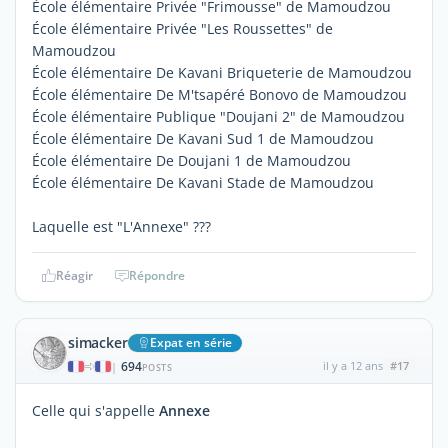
École élémentaire Privée "Frimousse" de Mamoudzou
École élémentaire Privée "Les Roussettes" de
Mamoudzou
École élémentaire De Kavani Briqueterie de Mamoudzou
École élémentaire De M'tsapéré Bonovo de Mamoudzou
École élémentaire Publique "Doujani 2" de Mamoudzou
École élémentaire De Kavani Sud 1 de Mamoudzou
École élémentaire De Doujani 1 de Mamoudzou
École élémentaire De Kavani Stade de Mamoudzou
Laquelle est "L'Annexe" ???
Réagir
Répondre
simacker
Expat en série
694
il y a 12 ans
#17
|
POSTS
Celle qui s'appelle
Annexe