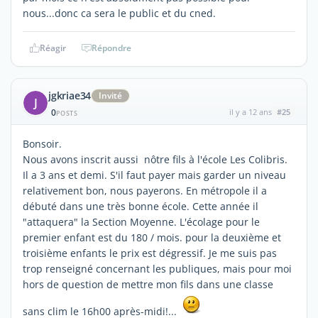
nous...donc ca sera le public et du cned.
Réagir
Répondre
jgkriae34
Invité
J
0
il y a 12 ans
#25
POSTS
Bonsoir.
Nous avons inscrit aussi nôtre fils à l'école Les Colibris.
Il a 3 ans et demi. S'il faut payer mais garder un niveau
relativement bon, nous payerons. En métropole il a
débuté dans une très bonne école. Cette année il
"attaquera" la Section Moyenne. L'écolage pour le
premier enfant est du 180 / mois. pour la deuxième et
troisième enfants le prix est dégressif. Je me suis pas
trop renseigné concernant les publiques, mais pour moi
hors de question de mettre mon fils dans une classe
sans clim le 16h00 après-midi!...