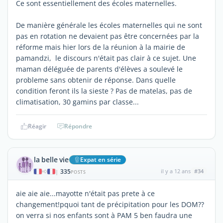
Ce sont essentiellement des écoles maternelles.
De manière générale les écoles maternelles qui ne sont
pas en rotation ne devaient pas être concernées par la
réforme mais hier lors de la réunion à la mairie de
pamandzi, le discours n'était pas clair à ce sujet. Une
maman déléguée de parents d'élèves a soulevé le
probleme sans obtenir de réponse. Dans quelle
condition feront ils la sieste ? Pas de matelas, pas de
climatisation, 30 gamins par classe...
Réagir
Répondre
la belle vie
Expat en série
335
il y a 12 ans
#34
|
POSTS
aie aie aie...mayotte n'était pas prete à ce
changement!pquoi tant de précipitation pour les DOM??
on verra si nos enfants sont à PAM 5 ben faudra une