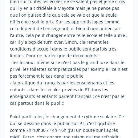
bien sûr toutes les écoles ne se valent pas et je ne crois
qu'il y en ait d'idéale à Mayotte mais je ne pense pas
que l'on puisse dire que cela se vale et que la seule
différence soit le prix. Sur les apprentissages comme
cela dépend de l'enseignant, et bien d'une année sur
l'autre, cela peut changer entre telle école et telle autre ;
car il y a bcp de turn over. Sinon, clairement les
conditions d'accueil dans le public sont parfois très
limites. Pour ne parler que de deux points :
- les locaux : même si ce n'est pas le grand luxe dans le
privé, les toilettes sont praticables par exemple ; ce n'est
pas forcément le cas dans le public
- la pratique du français par les enseignants et les
enfants : dans les écoles privées de PT, tous les
enseignants et enfants parlent français ; ce n'est pas le
cas partout dans le public
Point particulier, le changement de rythme scolaire. Ce
qui se dessine dans le public sur PT, c'est qqchose
comme 7h-10h30 / 14h-16h (j'ai un doute sur l'après
midi). Perso, c'est encore une raison qui me refroidit