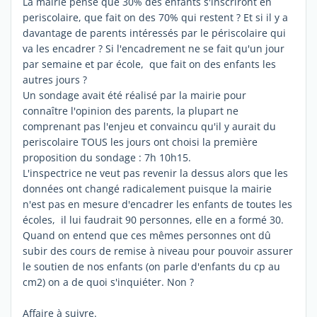
La mairie pense que 30% des enfants s'inscriront en
periscolaire, que fait on des 70% qui restent ? Et si il y a
davantage de parents intéressés par le périscolaire qui
va les encadrer ? Si l'encadrement ne se fait qu'un jour
par semaine et par école, que fait on des enfants les
autres jours ?
Un sondage avait été réalisé par la mairie pour
connaître l'opinion des parents, la plupart ne
comprenant pas l'enjeu et convaincu qu'il y aurait du
periscolaire TOUS les jours ont choisi la première
proposition du sondage : 7h 10h15.
L'inspectrice ne veut pas revenir la dessus alors que les
données ont changé radicalement puisque la mairie
n'est pas en mesure d'encadrer les enfants de toutes les
écoles, il lui faudrait 90 personnes, elle en a formé 30.
Quand on entend que ces mêmes personnes ont dû
subir des cours de remise à niveau pour pouvoir assurer
le soutien de nos enfants (on parle d'enfants du cp au
cm2) on a de quoi s'inquiéter. Non ?
Affaire à suivre.