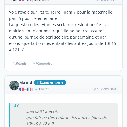
Voie royale sur Petite Terre : pam 7 pour la maternelle,
pam 5 pour l'élémentaire.
La question des rythmes scolaires restent posée, la
mairie vient d'annoncer qu'elle ne pourra assurer
qu'une journée de peri scolaire par semaine et par
école, que fait on des enfants les autres jours de 10h15
à 12 h ?
Réagir
Répondre
Malindi
Expat en série
561
il y a 12 ans
#28
|
POSTS
sherpa31 a écrit:
que fait on des enfants les autres jours de
10h15 à 12 h ?