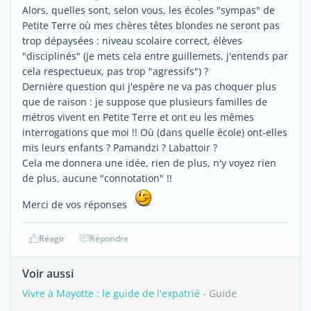
Alors, quelles sont, selon vous, les écoles "sympas" de
Petite Terre où mes chères têtes blondes ne seront pas
trop dépaysées : niveau scolaire correct, élèves
"disciplinés" (je mets cela entre guillemets, j'entends par
cela respectueux, pas trop "agressifs") ?
Dernière question qui j'espère ne va pas choquer plus
que de raison : je suppose que plusieurs familles de
métros vivent en Petite Terre et ont eu les mêmes
interrogations que moi !! Où (dans quelle école) ont-elles
mis leurs enfants ? Pamandzi ? Labattoir ?
Cela me donnera une idée, rien de plus, n'y voyez rien
de plus, aucune "connotation" !!
Merci de vos réponses
Réagir
Répondre
Voir aussi
Vivre à Mayotte : le guide de l'expatrié
- Guide