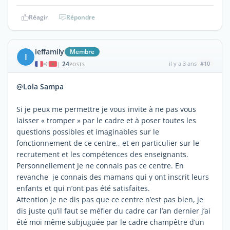
Réagir
Répondre
ieffamily
Membre
I
24
il y a 3 ans
#10
|
POSTS
@Lola Sampa
Si je peux me permettre je vous invite à ne pas vous
laisser « tromper » par le cadre et à poser toutes les
questions possibles et imaginables sur le
fonctionnement de ce centre,, et en particulier sur le
recrutement et les compétences des enseignants.
Personnellement Je ne connais pas ce centre. En
revanche je connais des mamans qui y ont inscrit leurs
enfants et qui n’ont pas été satisfaites.
Attention je ne dis pas que ce centre n’est pas bien, je
dis juste qu’il faut se méfier du cadre car l’an dernier j’ai
été moi même subjuguée par le cadre champêtre d’un