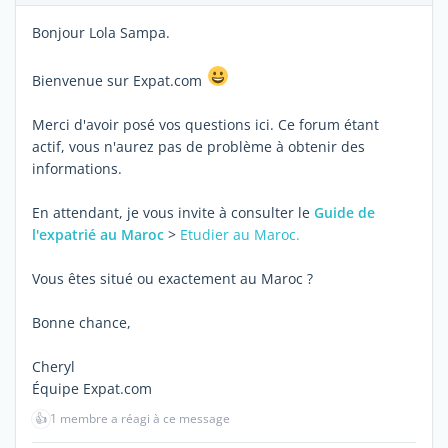
Bonjour Lola Sampa.
Bienvenue sur Expat.com
Merci d'avoir posé vos questions ici. Ce forum étant
actif, vous n'aurez pas de problème à obtenir des
informations.
En attendant, je vous invite à consulter le
Guide de
l'expatrié au Maroc
>
Etudier au Maroc.
Vous êtes situé ou exactement au Maroc ?
Bonne chance,
Cheryl
Équipe Expat.com
👍
1 membre a réagi à ce message