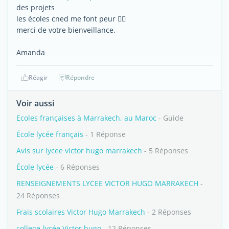
des projets
les écoles cned me font peur 😵‍💫
merci de votre bienveillance.
Amanda
Réagir
Répondre
Voir aussi
Ecoles françaises à Marrakech, au Maroc
- Guide
École lycée français
- 1 Réponse
Avis sur lycee victor hugo marrakech
- 5 Réponses
École lycée
- 6 Réponses
RENSEIGNEMENTS LYCEE VICTOR HUGO MARRAKECH
-
24 Réponses
Frais scolaires Victor Hugo Marrakech
- 2 Réponses
college-lycée Victor hugo
- 12 Réponses