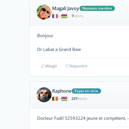
Magali Javoy
Nouveau membre
7
|
POSTS
Bonjour
Dr Labat a Grand Baie
Réagir
Répondre
Raphone
Expat en série
237
|
POSTS
Docteur Fadil 52593224 jeune et compétent,