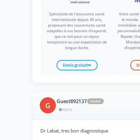
Spécialiste de l'assurance santé
Votre santé
internationale depuis 40 ans,
le monde. 
proposant des couvertures santé
immédiate 
adaptées à vos besoins d'expatrié,
personnalisé 
que ce soit pour un séjour
Rapide. Hu
temporaire ou une expatriation de
Mondass
longue durée.
d’expérie
Devis gratuit
D
Guest892137
Invité
G
0
POSTS
Dr Labat, tres bon diagnostique