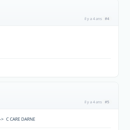
#4
il y a 4 ans
#5
il y a 4 ans
 --> C CARE DARNE