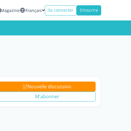
Se connecter
S'inscrire
Magazine
Français
Nouvelle discussion
M'abonner