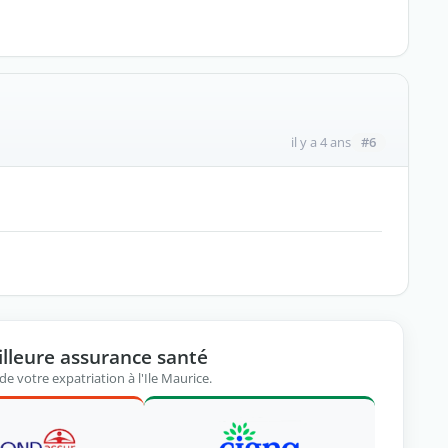
#6
il y a 4 ans
illeure assurance santé
de votre expatriation à l'Ile Maurice.