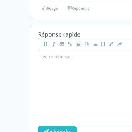
Réagir
Répondre
Réponse rapide
Répondre