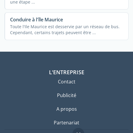
une étape ...
Conduire à l'île Maurice
Toute l'Ile Maurice est desservie par un réseau de bus.
Cependant, certains trajets peuvent être ...
L'ENTREPRISE
Contact
Publicité
A propos
Partenariat