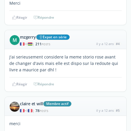
Merci
Réagir
Répondre
mzgerry
Expat en série
M
211
il y a 12 ans
#4
|
POSTS
J'ai serieusement considere la meme storio rose avant
de changer d'avis mais elle est dispo sur la redoute qui
livre a maurice par dhl !
Réagir
Répondre
claire et will
Membre actif
78
il y a 12 ans
#5
|
POSTS
merci