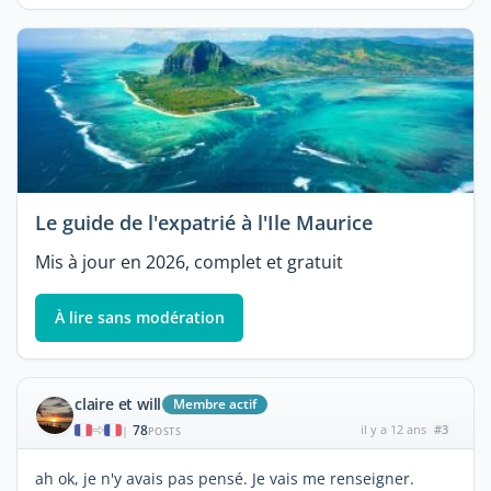
Le guide de l'expatrié à l'Ile Maurice
Mis à jour en 2026, complet et gratuit
À lire sans modération
claire et will
Membre actif
78
il y a 12 ans
#3
|
POSTS
ah ok, je n'y avais pas pensé. Je vais me renseigner.