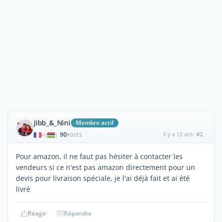
Jibb_&_Nini
Membre actif
90
il y a 12 ans
#2
|
POSTS
Pour amazon, il ne faut pas hésiter à contacter les
vendeurs si ce n'est pas amazon directement pour un
devis pour livraison spéciale, je l'ai déjà fait et ai été
livré
Réagir
Répondre