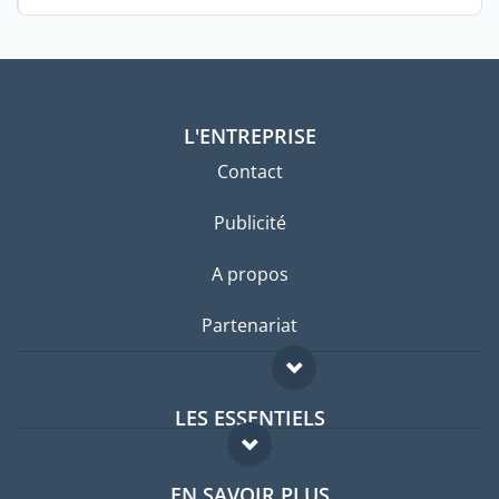
stages ...
L'ENTREPRISE
Contact
Publicité
A propos
Partenariat
LES ESSENTIELS
Forum expatriés
EN SAVOIR PLUS