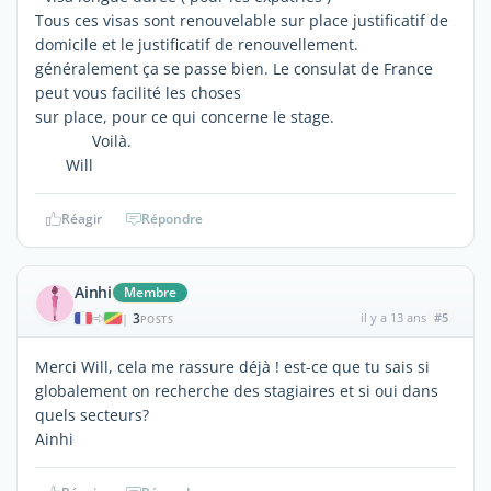
Tous ces visas sont renouvelable sur place justificatif de
domicile et le justificatif de renouvellement.
généralement ça se passe bien. Le consulat de France
peut vous facilité les choses
sur place, pour ce qui concerne le stage.
Voilà.
Will
Réagir
Répondre
Ainhi
Membre
3
il y a 13 ans
#5
|
POSTS
Merci Will, cela me rassure déjà ! est-ce que tu sais si
globalement on recherche des stagiaires et si oui dans
quels secteurs?
Ainhi