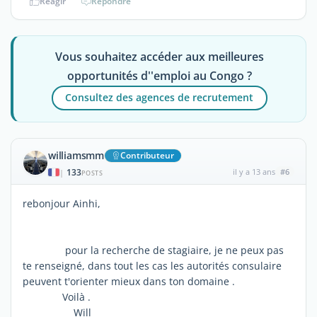
Réagir
Répondre
Vous souhaitez accéder aux meilleures
opportunités d''emploi au Congo ?
Consultez des agences de recrutement
williamsmm
Contributeur
133
il y a 13 ans
#6
|
POSTS
rebonjour Ainhi,
pour la recherche de stagiaire, je ne peux pas
te renseigné, dans tout les cas les autorités consulaire
peuvent t'orienter mieux dans ton domaine .
Voilà .
Will