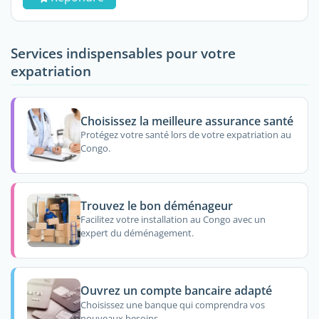
Services indispensables pour votre
expatriation
Choisissez la meilleure assurance santé
Protégez votre santé lors de votre expatriation au
Congo.
Trouvez le bon déménageur
Facilitez votre installation au Congo avec un
expert du déménagement.
Ouvrez un compte bancaire adapté
Choisissez une banque qui comprendra vos
nouveaux besoins.