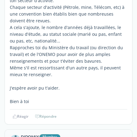
ton secteur d'activité.
Chaque secteur d'activité (Pétrole, mine, Télécom, etc) à
une convention bien établis bien que nombreuses
doivent être revues.
A cela s'ajoute, le nombre d'années déjà travaillées, le
niveau d'étude, au statut sociale (marié ou pas, enfant
ou pas, etc, nationalité...
Rapproches toi du Ministère du travail (ou direction du
travail) et de l'ONEMO pour avoir de plus amples
renseignements et pour t'éviter des bavures.
Même s'il est ressortissant d'un autre pays, il peuvent
mieux te renseigner.
J'espère avoir pu t'aider.
Bien à toi
Réagir
Répondre
DIDOMIX
Membre