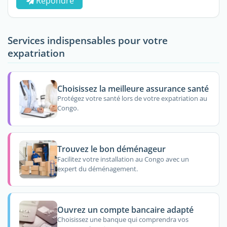
Répondre
Services indispensables pour votre
expatriation
Choisissez la meilleure assurance santé
Protégez votre santé lors de votre expatriation au
Congo.
Trouvez le bon déménageur
Facilitez votre installation au Congo avec un
expert du déménagement.
Ouvrez un compte bancaire adapté
Choisissez une banque qui comprendra vos