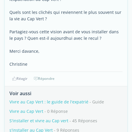
Quels sont les clichés qui reviennent le plus souvent sur
la vie au Cap Vert ?
Partagiez-vous cette vision avant de vous installer dans
le pays ? Quen est-il aujourdhui avec le recul ?
Merci davance,
Christine
Réagir
Répondre
Voir aussi
Vivre au Cap Vert : le guide de l'expatrié
- Guide
Vivre au Cap Vert
- 0 Réponse
S'installer et vivre au Cap vert
- 45 Réponses
s'installer au Cap Vert
- 9 Réponses