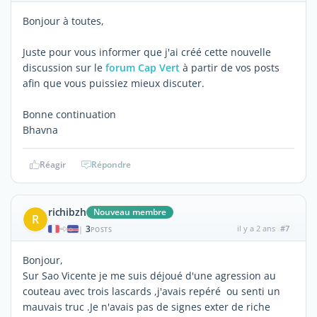
Bonjour à toutes,
Juste pour vous informer que j'ai créé cette nouvelle
discussion sur le
forum Cap Vert
à partir de vos posts
afin que vous puissiez mieux discuter.
Bonne continuation
Bhavna
Réagir
Répondre
richibzh
Nouveau membre
R
3
il y a 2 ans
#7
|
POSTS
Bonjour,
Sur Sao Vicente je me suis déjoué d'une agression au
couteau avec trois lascards ,j'avais repéré ou senti un
mauvais truc .Je n'avais pas de signes exter de riche