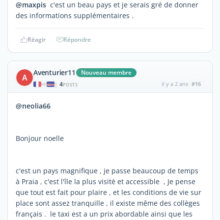
@maxpis
c'est un beau pays et je serais gré de donner
des informations supplémentaires .
Réagir
Répondre
Aventurier11
Nouveau membre
A
4
il y a 2 ans
#16
|
POSTS
@neolia66
Bonjour noelle
c'est un pays magnifique , je passe beaucoup de temps
à Praia , c'est l'île la plus visité et accessible , Je pense
que tout est fait pour plaire , et les conditions de vie sur
place sont assez tranquille , il existe même des collèges
français . le taxi est a un prix abordable ainsi que les