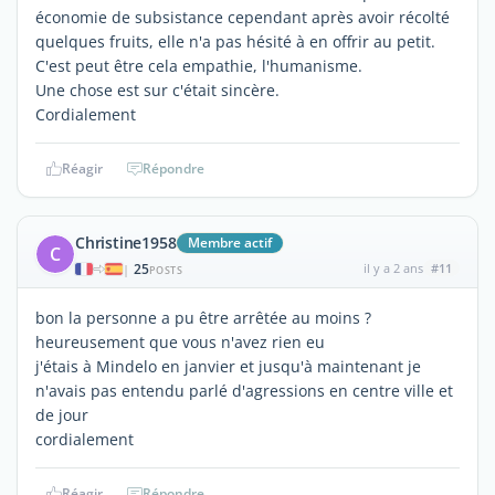
économie de subsistance cependant après avoir récolté
quelques fruits, elle n'a pas hésité à en offrir au petit.
C'est peut être cela empathie, l'humanisme.
Une chose est sur c'était sincère.
Cordialement
Réagir
Répondre
Christine1958
Membre actif
C
25
il y a 2 ans
#11
|
POSTS
bon la personne a pu être arrêtée au moins ?
heureusement que vous n'avez rien eu
j'étais à Mindelo en janvier et jusqu'à maintenant je
n'avais pas entendu parlé d'agressions en centre ville et
de jour
cordialement
Réagir
Répondre