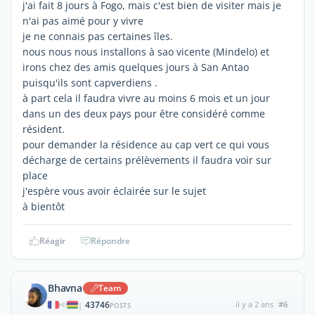
j'ai fait 8 jours à Fogo, mais c'est bien de visiter mais je
n'ai pas aimé pour y vivre
je ne connais pas certaines îles.
nous nous nous installons à sao vicente (Mindelo) et
irons chez des amis quelques jours à San Antao
puisqu'ils sont capverdiens .
à part cela il faudra vivre au moins 6 mois et un jour
dans un des deux pays pour être considéré comme
résident.
pour demander la résidence au cap vert ce qui vous
décharge de certains prélèvements il faudra voir sur
place
j'espère vous avoir éclairée sur le sujet
à bientôt
Réagir
Répondre
Bhavna
Team
43746
il y a 2 ans
#6
|
POSTS