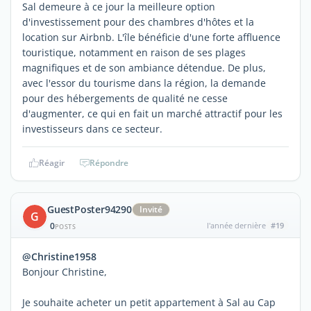
Sal demeure à ce jour la meilleure option
d'investissement pour des chambres d'hôtes et la
location sur Airbnb. L'île bénéficie d'une forte affluence
touristique, notamment en raison de ses plages
magnifiques et de son ambiance détendue. De plus,
avec l'essor du tourisme dans la région, la demande
pour des hébergements de qualité ne cesse
d'augmenter, ce qui en fait un marché attractif pour les
investisseurs dans ce secteur.
Réagir
Répondre
GuestPoster94290
Invité
G
0
l'année dernière
#19
POSTS
@Christine1958
Bonjour Christine,
Je souhaite acheter un petit appartement à Sal au Cap