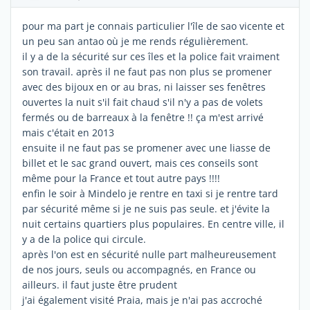
pour ma part je connais particulier l'île de sao vicente et
un peu san antao où je me rends régulièrement.
il y a de la sécurité sur ces îles et la police fait vraiment
son travail. après il ne faut pas non plus se promener
avec des bijoux en or au bras, ni laisser ses fenêtres
ouvertes la nuit s'il fait chaud s'il n'y a pas de volets
fermés ou de barreaux à la fenêtre !! ça m'est arrivé
mais c'était en 2013
ensuite il ne faut pas se promener avec une liasse de
billet et le sac grand ouvert, mais ces conseils sont
même pour la France et tout autre pays !!!!
enfin le soir à Mindelo je rentre en taxi si je rentre tard
par sécurité même si je ne suis pas seule. et j'évite la
nuit certains quartiers plus populaires. En centre ville, il
y a de la police qui circule.
après l'on est en sécurité nulle part malheureusement
de nos jours, seuls ou accompagnés, en France ou
ailleurs. il faut juste être prudent
j'ai également visité Praia, mais je n'ai pas accroché