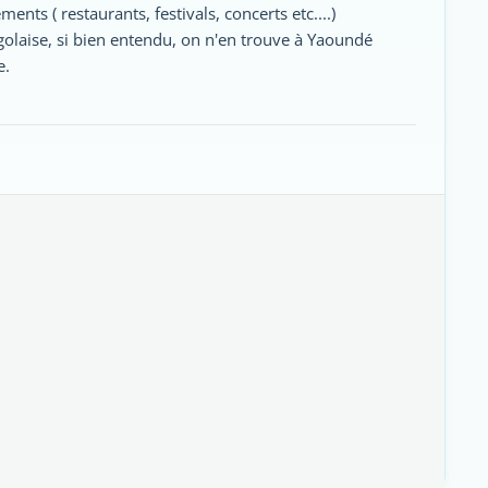
ents ( restaurants, festivals, concerts etc....)
olaise, si bien entendu, on n'en trouve à Yaoundé
e.