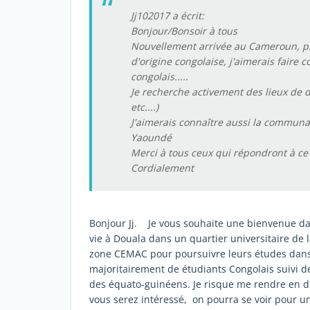
Jj102017 a écrit:
Bonjour/Bonsoir à tous
Nouvellement arrivée au Cameroun, pr
d'origine congolaise, j'aimerais faire
congolais.....
Je recherche activement des lieux de di
etc....)
J'aimerais connaître aussi la communa
Yaoundé
Merci à tous ceux qui répondront à c
Cordialement
Bonjour Jj. Je vous souhaite une bienvenue 
vie à Douala dans un quartier universitaire de 
zone CEMAC pour poursuivre leurs études dans 
majoritairement de étudiants Congolais suivi 
des équato-guinéens. Je risque me rendre en d
vous serez intéressé, on pourra se voir pour 