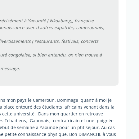
écisément à Yaoundé ( Nkoabang), française
 connaissance avec d'autres expatriés, camerounais,
vertissements ( restaurants, festivals, concerts
uté congolaise, si bien entendu, on n'en trouve à
e message.
dans mon pays le Cameroun. Dommage quant' à moi je
la place entouré des étudiants africains venant dans la
cette université. Dans mon quartier on retrouve
des Tchadiens, Gabonais, centrafricain et une poignée
ébut de semaine à Yaoundé pour un ptit séjour. Au cas
une petite connaissance physique. Bon DIMANCHE à vous