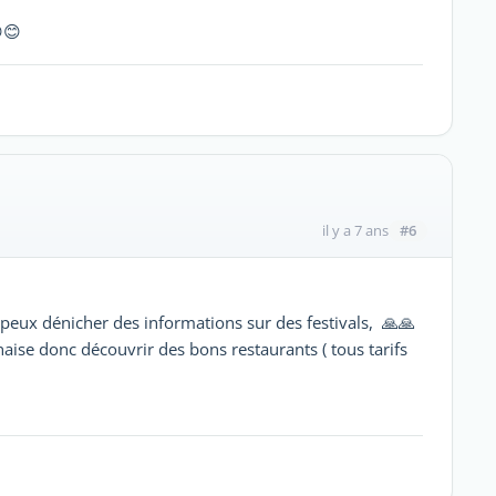
😊
#6
il y a 7 ans
 peux dénicher des informations sur des festivals, 🙏🙏
aise donc découvrir des bons restaurants ( tous tarifs