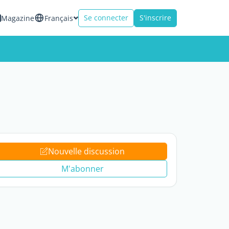
Se connecter
S'inscrire
Magazine
Français
Nouvelle discussion
M'abonner