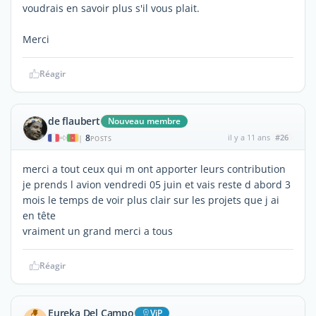
voudrais en savoir plus s'il vous plait.
Merci
Réagir
de flaubert
Nouveau membre
8
il y a 11 ans
#26
|
POSTS
merci a tout ceux qui m ont apporter leurs contribution
je prends l avion vendredi 05 juin et vais reste d abord 3
mois le temps de voir plus clair sur les projets que j ai
en tête
vraiment un grand merci a tous
Réagir
Eureka Del Campo
ViP