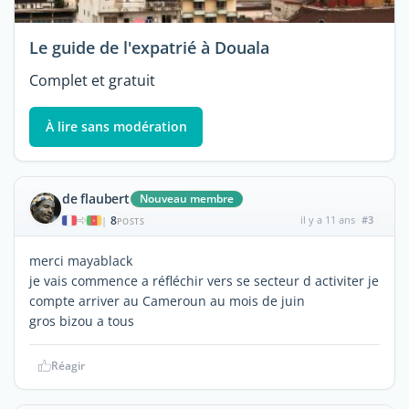
Le guide de l'expatrié à Douala
Complet et gratuit
À lire sans modération
de flaubert
Nouveau membre
8
il y a 11 ans
#3
|
POSTS
merci mayablack
je vais commence a réfléchir vers se secteur d activiter je
compte arriver au Cameroun au mois de juin
gros bizou a tous
Réagir