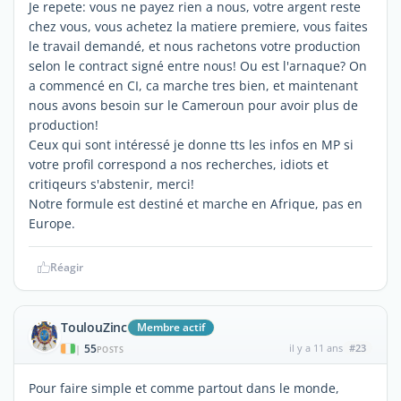
Je repete: vous ne payez rien a nous, votre argent reste
chez vous, vous achetez la matiere premiere, vous faites
le travail demandé, et nous rachetons votre production
selon le contract signé entre nous! Ou est l'arnaque? On
a commencé en CI, ca marche tres bien, et maintenant
nous avons besoin sur le Cameroun pour avoir plus de
production!
Ceux qui sont intéressé je donne tts les infos en MP si
votre profil correspond a nos recherches, idiots et
critiqeurs s'abstenir, merci!
Notre formule est destiné et marche en Afrique, pas en
Europe.
Réagir
ToulouZinc
Membre actif
55
il y a 11 ans
#23
|
POSTS
Pour faire simple et comme partout dans le monde,