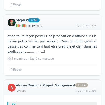
Réagir
Steph.k
ViP
5119
il y a 11 ans
#29
|
POSTS
et de toute façon poster une proposition d'affaire sur un
forum public ne fait pas sérieux . Dans la réalité ça ne se
passe pas comme ça il faut être crédible et clair dans les
explications ..................!
👍
1 membre a réagi à ce message
Réagir
African Diaspora Project Management
Invité
A
0
il y a 11 ans
#30
POSTS