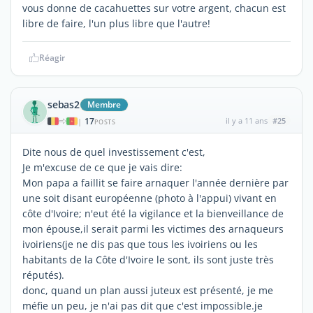
vous donne de cacahuettes sur votre argent, chacun est
libre de faire, l'un plus libre que l'autre!
Réagir
sebas2
Membre
17
il y a 11 ans
#25
|
POSTS
Dite nous de quel investissement c'est,
Je m'excuse de ce que je vais dire:
Mon papa a faillit se faire arnaquer l'année dernière par
une soit disant européenne (photo à l'appui) vivant en
côte d'Ivoire; n'eut été la vigilance et la bienveillance de
mon épouse,il serait parmi les victimes des arnaqueurs
ivoiriens(je ne dis pas que tous les ivoiriens ou les
habitants de la Côte d'Ivoire le sont, ils sont juste très
réputés).
donc, quand un plan aussi juteux est présenté, je me
méfie un peu, je n'ai pas dit que c'est impossible.je