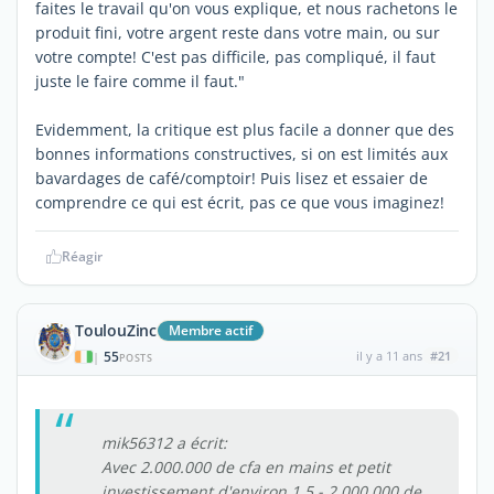
faites le travail qu'on vous explique, et nous rachetons le
produit fini, votre argent reste dans votre main, ou sur
votre compte! C'est pas difficile, pas compliqué, il faut
juste le faire comme il faut."
Evidemment, la critique est plus facile a donner que des
bonnes informations constructives, si on est limités aux
bavardages de café/comptoir! Puis lisez et essaier de
comprendre ce qui est écrit, pas ce que vous imaginez!
Réagir
ToulouZinc
Membre actif
55
il y a 11 ans
#21
|
POSTS
mik56312 a écrit:
Avec 2.000.000 de cfa en mains et petit
investissement d'environ 1,5 - 2.000.000 de