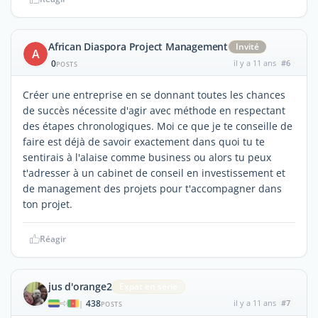
African Diaspora Project Management
Invité
A
0
il y a 11 ans
#6
POSTS
Créer une entreprise en se donnant toutes les chances
de succès nécessite d'agir avec méthode en respectant
des étapes chronologiques. Moi ce que je te conseille de
faire est déjà de savoir exactement dans quoi tu te
sentirais à l'alaise comme business ou alors tu peux
t'adresser à un cabinet de conseil en investissement et
de management des projets pour t'accompagner dans
ton projet.
Réagir
jus d'orange2
Expat en série
438
il y a 11 ans
#7
|
POSTS