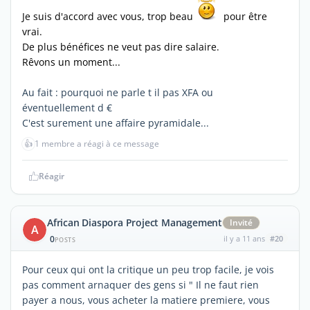
Je suis d'accord avec vous, trop beau
pour être
vrai.
De plus bénéfices ne veut pas dire salaire.
Rêvons un moment...
Au fait : pourquoi ne parle t il pas XFA ou
éventuellement d €
C'est surement une affaire pyramidale...
👍
1 membre a réagi à ce message
Réagir
African Diaspora Project Management
Invité
A
0
il y a 11 ans
#20
POSTS
Pour ceux qui ont la critique un peu trop facile, je vois
pas comment arnaquer des gens si " Il ne faut rien
payer a nous, vous acheter la matiere premiere, vous