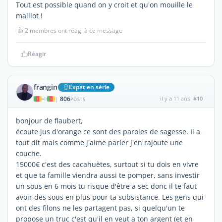
Tout est possible quand on y croit et qu'on mouille le
maillot !
👍
2 membres ont réagi à ce message
Réagir
frangin
Expat en série
806
il y a 11 ans
#10
|
POSTS
bonjour de flaubert,
écoute jus d'orange ce sont des paroles de sagesse. Il a
tout dit mais comme j'aime parler j'en rajoute une
couche.
15000€ c'est des cacahuètes, surtout si tu dois en vivre
et que ta famille viendra aussi te pomper, sans investir
un sous en 6 mois tu risque d'être a sec donc il te faut
avoir des sous en plus pour ta subsistance. Les gens qui
ont des filons ne les partagent pas, si quelqu'un te
propose un truc c'est qu'il en veut a ton argent (et en