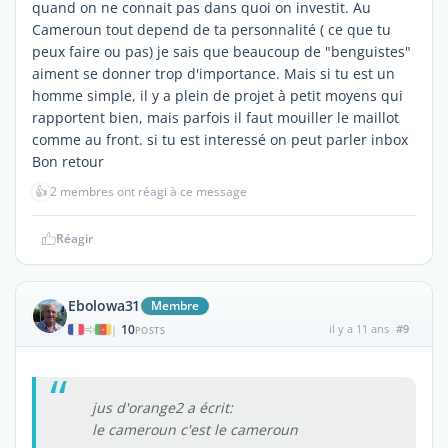
quand on ne connait pas dans quoi on investit. Au
Cameroun tout depend de ta personnalité ( ce que tu
peux faire ou pas) je sais que beaucoup de "benguistes"
aiment se donner trop d'importance. Mais si tu est un
homme simple, il y a plein de projet à petit moyens qui
rapportent bien, mais parfois il faut mouiller le maillot
comme au front. si tu est interessé on peut parler inbox
Bon retour
👍
2 membres ont réagi à ce message
Réagir
Ebolowa31
Membre
10
il y a 11 ans
#9
|
POSTS
jus d'orange2 a écrit:
le cameroun c'est le cameroun