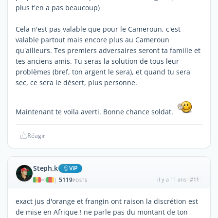
plus t'en a pas beaucoup)
Cela n'est pas valable que pour le Cameroun, c'est
valable partout mais encore plus au Cameroun
qu'ailleurs. Tes premiers adversaires seront ta famille et
tes anciens amis. Tu seras la solution de tous leur
problèmes (bref, ton argent le sera), et quand tu sera
sec, ce sera le désert, plus personne.
Maintenant te voila averti. Bonne chance soldat.
Réagir
Steph.k
ViP
5119
il y a 11 ans
#11
|
POSTS
exact jus d'orange et frangin ont raison la discrétion est
de mise en Afrique ! ne parle pas du montant de ton