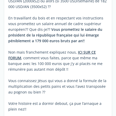
USD/AN (2000x52) ou alors (si 3500 USD/semaine) de 182
000 USD/AN (3500x52) ??
En travaillant du bois et en respectant vos instructions
vous promettez un salaire annuel de cadre supérieur
européen?? Que dis-je??
Vous promettez le salaire du
président de la république française qui lui émarge
péniblement a 179 000 euros bruts par an!!
Non mais franchement expliquez nous,
ICI SUR CE
FORUM
, comment vous faites, parce que même ma
banque avec les 100 000 euros que j'y ai placés ne me
rémunère pas autant mon dépôt !!
Vous connaissez Jésus qui vous a donné la formule de la
multiplication des petits pains et vous l'avez transposée
au pognon ou bien ??
Votre histoire est a dormir debout, ça pue l’arnaque a
plein nez!!