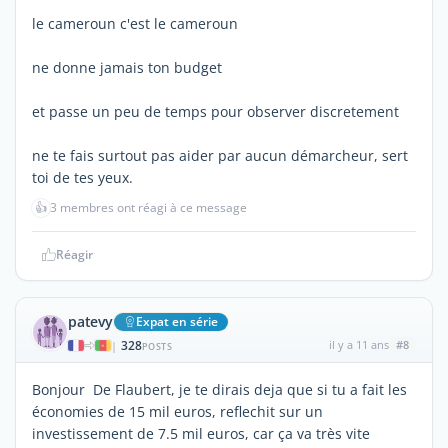
le cameroun c'est le cameroun
ne donne jamais ton budget
et passe un peu de temps pour observer discretement
ne te fais surtout pas aider par aucun démarcheur, sert
toi de tes yeux.
👍
3 membres ont réagi à ce message
Réagir
patevy
Expat en série
328
il y a 11 ans
#8
|
POSTS
Bonjour De Flaubert, je te dirais deja que si tu a fait les
économies de 15 mil euros, reflechit sur un
investissement de 7.5 mil euros, car ça va très vite