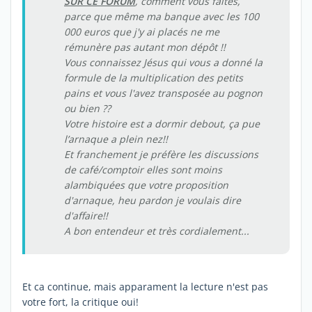
SUR CE FORUM
, comment vous faites,
parce que même ma banque avec les 100
000 euros que j'y ai placés ne me
rémunère pas autant mon dépôt !!
Vous connaissez Jésus qui vous a donné la
formule de la multiplication des petits
pains et vous l'avez transposée au pognon
ou bien ??
Votre histoire est a dormir debout, ça pue
l’arnaque a plein nez!!
Et franchement je préfère les discussions
de café/comptoir elles sont moins
alambiquées que votre proposition
d'arnaque, heu pardon je voulais dire
d'affaire!!
A bon entendeur et très cordialement...
Et ca continue, mais apparament la lecture n'est pas
votre fort, la critique oui!