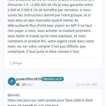
d'environ 1,5 - 2.000.000 de cfa je vous garantie entre
2.000 et 3.500 $ US de benefice par semaine, si vous
suivez les instructions donné par notre groupe, et si
vous etes un peu manuelle quand meme, et
débrouillard! Plus d'info avec plaisir en MP! Il ne faut
rien payer a nous, vous acheter la matiere premiere,
vous faites le travail qu'on vous explique, et nous
rachetons le produit fini, votre argent reste dans votre
main, ou sur votre compte! C'est pas difficile, pas
compliqué, il faut juste le faire comme il faut.
Réagir
powerlifter3879
Membre actif
P
27
il y a 11 ans
#17
|
POSTS
Bonsoir,
Dites moi plus sur votre porjet pour faire 2000 A 3500
euros de benefices par semaine