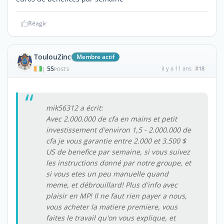
Réagir
ToulouZinc
Membre actif
55
il y a 11 ans
#18
|
POSTS
mik56312 a écrit:
Avec 2.000.000 de cfa en mains et petit
investissement d'environ 1,5 - 2.000.000 de
cfa je vous garantie entre 2.000 et 3.500 $
US de benefice par semaine, si vous suivez
les instructions donné par notre groupe, et
si vous etes un peu manuelle quand
meme, et débrouillard! Plus d'info avec
plaisir en MP! Il ne faut rien payer a nous,
vous acheter la matiere premiere, vous
faites le travail qu'on vous explique, et