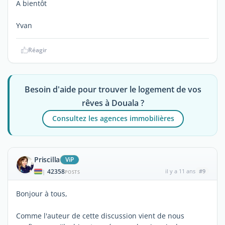
A bientôt
Yvan
Réagir
Besoin d'aide pour trouver le logement de vos
rêves à Douala ?
Consultez les agences immobilières
Priscilla
ViP
42358
il y a 11 ans
#9
|
POSTS
Bonjour à tous,
Comme l'auteur de cette discussion vient de nous