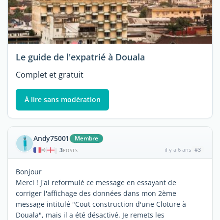
Le guide de l'expatrié à Douala
Complet et gratuit
À lire sans modération
Andy75001
Membre
3
il y a 6 ans
#3
|
POSTS
Bonjour
Merci ! J'ai reformulé ce message en essayant de
corriger l'affichage des données dans mon 2ème
message intitulé "Cout construction d'une Cloture à
Douala", mais il a été désactivé. Je remets les