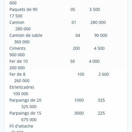
000
Paquets de 90 05 3 500
17 500
Camion 01 280 000
280 000
Camion de sable 04 90 000
360 000
Ciments 200 4 500
900 000
Fer de 10 50 4 000
200 000
Fer de 8 100 2 600
260 000
Etrier(cadre)
100 000
Parpaings de 20 1000 325
325 000
Parpaings de 15 3000 225
675 000
Fil d'attache