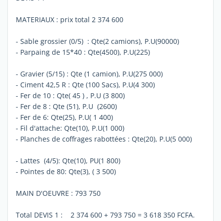
MATERIAUX : prix total 2 374 600
- Sable grossier (0/5) : Qte(2 camions), P.U(90000)
- Parpaing de 15*40 : Qte(4500), P.U(225)
- Gravier (5/15) : Qte (1 camion), P.U(275 000)
- Ciment 42,5 R : Qte (100 Sacs), P.U(4 300)
- Fer de 10 : Qte( 45 ) , P.U (3 800)
- Fer de 8 : Qte (51), P.U (2600)
- Fer de 6: Qte(25), P.U( 1 400)
- Fil d'attache: Qte(10), P.U(1 000)
- Planches de coffrages rabottées : Qte(20), P.U(5 000)
- Lattes (4/5): Qte(10), PU(1 800)
- Pointes de 80: Qte(3), ( 3 500)
MAIN D'OEUVRE : 793 750
Total DEVIS 1 : 2 374 600 + 793 750 = 3 618 350 FCFA.