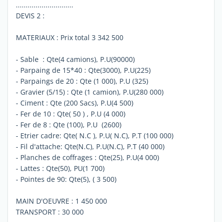
.............................
DEVIS 2 :
MATERIAUX : Prix total 3 342 500
- Sable : Qte(4 camions), P.U(90000)
- Parpaing de 15*40 : Qte(3000), P.U(225)
- Parpaings de 20 : Qte (1 000), P.U (325)
- Gravier (5/15) : Qte (1 camion), P.U(280 000)
- Ciment : Qte (200 Sacs), P.U(4 500)
- Fer de 10 : Qte( 50 ) , P.U (4 000)
- Fer de 8 : Qte (100), P.U (2600)
- Etrier cadre: Qte( N.C ), P.U( N.C), P.T (100 000)
- Fil d'attache: Qte(N.C), P.U(N.C), P.T (40 000)
- Planches de coffrages : Qte(25), P.U(4 000)
- Lattes : Qte(50), PU(1 700)
- Pointes de 90: Qte(5), ( 3 500)
MAIN D'OEUVRE : 1 450 000
TRANSPORT : 30 000