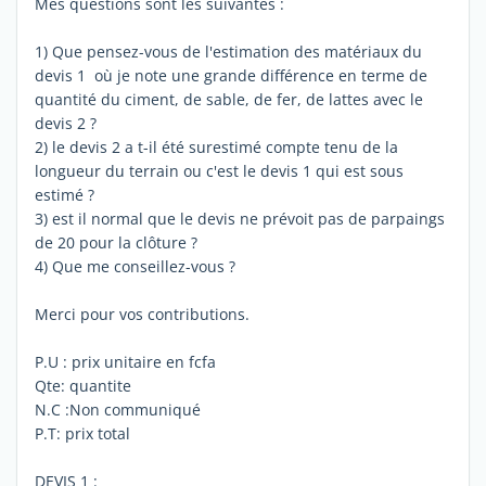
Mes questions sont les suivantes :
1) Que pensez-vous de l'estimation des matériaux du
devis 1 où je note une grande différence en terme de
quantité du ciment, de sable, de fer, de lattes avec le
devis 2 ?
2) le devis 2 a t-il été surestimé compte tenu de la
longueur du terrain ou c'est le devis 1 qui est sous
estimé ?
3) est il normal que le devis ne prévoit pas de parpaings
de 20 pour la clôture ?
4) Que me conseillez-vous ?
Merci pour vos contributions.
P.U : prix unitaire en fcfa
Qte: quantite
N.C :Non communiqué
P.T: prix total
DEVIS 1 :