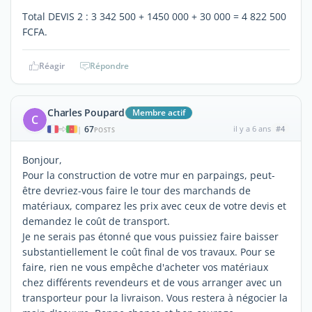
Total DEVIS 2 : 3 342 500 + 1450 000 + 30 000 = 4 822 500
FCFA.
Réagir
Répondre
Charles Poupard
Membre actif
C
67
il y a 6 ans
#4
|
POSTS
Bonjour,
Pour la construction de votre mur en parpaings, peut-
être devriez-vous faire le tour des marchands de
matériaux, comparez les prix avec ceux de votre devis et
demandez le coût de transport.
Je ne serais pas étonné que vous puissiez faire baisser
substantiellement le coût final de vos travaux. Pour se
faire, rien ne vous empêche d'acheter vos matériaux
chez différents revendeurs et de vous arranger avec un
transporteur pour la livraison. Vous restera à négocier la