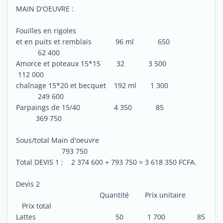
MAIN D'OEUVRE :
Fouilles en rigoles
et en puits et remblais 96 ml 650
62 400
Amorce et poteaux 15*15 32 3 500
112 000
chaînage 15*20 et becquet 192 ml 1 300
249 600
Parpaings de 15/40 4 350 85
369 750
Sous/total Main d'oeuvre
793 750
Total DEVIS 1 : 2 374 600 + 793 750 = 3 618 350 FCFA.
Devis 2
Quantité Prix unitaire
Prix total
Lattes 50 1 700 85