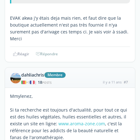
EVAK akwa j'y étais deja mais rien, et faut dire que la
boutique actuellement n'est pas très fournie il n'ya
surement pas d'arivage ces temps ci. Je vais voir à ssadi.
Merci
Réagir
Répondre
dahliachris
Membre
18
il y a 11 ans
#7
|
POSTS
Mmylenez,
Si ta recherche est toujours d'actualité, pour tout ce qui
est des huiles végétales, huiles essentielles et autres, il
existe un site en ligne:
www.aroma-zone.com
, c'est la
référence pour les addicts de la beauté naturelle et
fanas de l'aromathérapie.