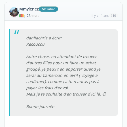
Mmylenez
Membre
23
il y a 11 ans
#10
|
POSTS
dahliachris a écrit:
Recoucou,
Autre chose, en attendant de trouver
d'autres filles pour un faire un achat
groupé, je peux t en apporter quand je
serai au Cameroun en avril ( voyage à
confirmer), comme ça tu n auras pas à
payer les frais d'envoi.
Mais je te souhaite d'en trouver d'ici là. 😉
Bonne journée