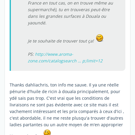
France en tout cas, on en trouve même au
supermarché), tu en trouveras peut-être
dans les grandes surfaces à Douala ou
yaoundé.
Je te souhaite de trouver tout ça!
PS:
http://www.aroma-
zone.com/catalogsearch … p;limit=12
Thanks dahliachris, ton info me sauve. Il ya une réelle
pénurie d'huile de ricin à douala principalement, pour
ydé sais pas trop. C'est vrai que les conditions de
livraisons ne sont pas évidente avec ce site mais il est
vachement intéressant et les prix comparés à ceux d'ici ,
c'est abordable, il ne me reste plusqu'a trouver d'autres
ladies partantes ou un autre moyen de m'en approprier