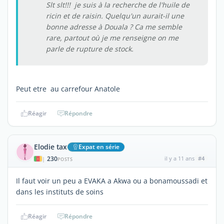
Slt slt!!! je suis à la recherche de l'huile de
ricin et de raisin. Quelqu'un aurait-il une
bonne adresse à Douala ? Ca me semble
rare, partout où je me renseigne on me
parle de rupture de stock.
Peut etre au carrefour Anatole
Réagir
Répondre
Elodie tax
Expat en série
230
il y a 11 ans
#4
|
POSTS
Il faut voir un peu a EVAKA a Akwa ou a bonamoussadi et
dans les instituts de soins
Réagir
Répondre