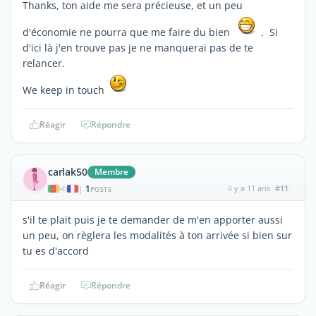
Thanks, ton aide me sera précieuse, et un peu
d'économie ne pourra que me faire du bien
. Si
d'ici là j'en trouve pas je ne manquerai pas de te
relancer.
We keep in touch
Réagir
Répondre
carlak50
Membre
1
il y a 11 ans
#11
|
POSTS
s'il te plait puis je te demander de m'en apporter aussi
un peu, on règlera les modalités à ton arrivée si bien sur
tu es d'accord
Réagir
Répondre