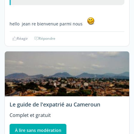
hello jean re bienvenue parmi nous
Réagir
Répondre
Le guide de l'expatrié au Cameroun
Complet et gratuit
À lire sans modération