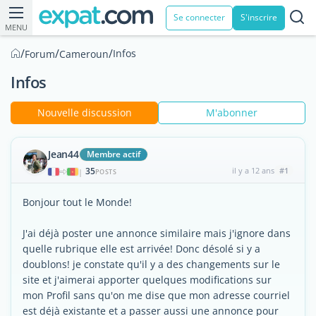
Se connecter
S'inscrire
MENU
/
/
/
Infos
Forum
Cameroun
Infos
Nouvelle discussion
M'abonner
Jean44
Membre actif
35
il y a 12 ans
#1
|
POSTS
Bonjour tout le Monde!
J'ai déjà poster une annonce similaire mais j'ignore dans
quelle rubrique elle est arrivée! Donc désolé si y a
doublons! je constate qu'il y a des changements sur le
site et j'aimerai apporter quelques modifications sur
mon Profil sans qu'on me dise que mon adresse courriel
est déjà existante et a passer aussi une annonce pour