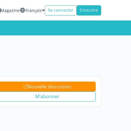
Se connecter
S'inscrire
Magazine
Français
Nouvelle discussion
M'abonner