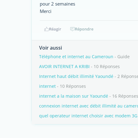
pour 2 semaines
Merci
Réagir
Répondre
Voir aussi
Téléphone et internet au Cameroun
- Guide
AVOIR INTERNET A KRIBI
- 10 Réponses
Internet haut débit illimité Yaoundé
- 2 Répons
internet
- 10 Réponses
internet a la maison sur Yaoundé
- 16 Réponse
connexion internet avec débit illimité au camer
quel operateur internet choisir avec modem 3G