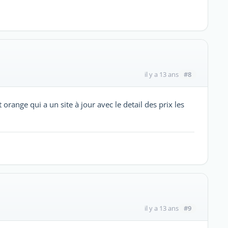
#8
il y a 13 ans
orange qui a un site à jour avec le detail des prix les
#9
il y a 13 ans