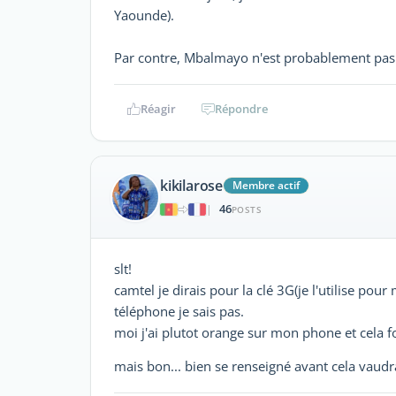
Yaounde).
Par contre, Mbalmayo n'est probablement pas d
Réagir
Répondre
kikilarose
Membre actif
46
|
POSTS
slt!
camtel je dirais pour la clé 3G(je l'utilise pou
téléphone je sais pas.
moi j'ai plutot orange sur mon phone et cela f
mais bon... bien se renseigné avant cela vaud