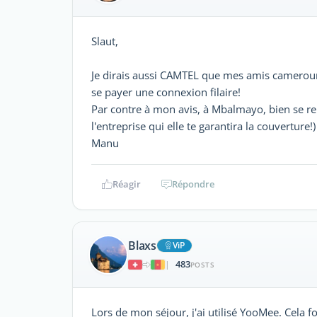
Slaut,
Je dirais aussi CAMTEL que mes amis cameroun
se payer une connexion filaire!
Par contre à mon avis, à Mbalmayo, bien se re
l'entreprise qui elle te garantira la couverture!)
Manu
Réagir
Répondre
Blaxs
ViP
483
|
POSTS
Lors de mon séjour, j'ai utilisé YooMee. Cela f