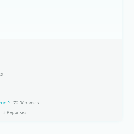
es
s
oun ?
- 70 Réponses
- 5 Réponses