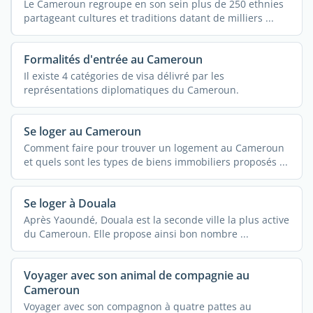
Le Cameroun regroupe en son sein plus de 250 ethnies
partageant cultures et traditions datant de milliers ...
Formalités d'entrée au Cameroun
Il existe 4 catégories de visa délivré par les
représentations diplomatiques du Cameroun.
Se loger au Cameroun
Comment faire pour trouver un logement au Cameroun
et quels sont les types de biens immobiliers proposés ...
Se loger à Douala
Après Yaoundé, Douala est la seconde ville la plus active
du Cameroun. Elle propose ainsi bon nombre ...
Voyager avec son animal de compagnie au
Cameroun
Voyager avec son compagnon à quatre pattes au