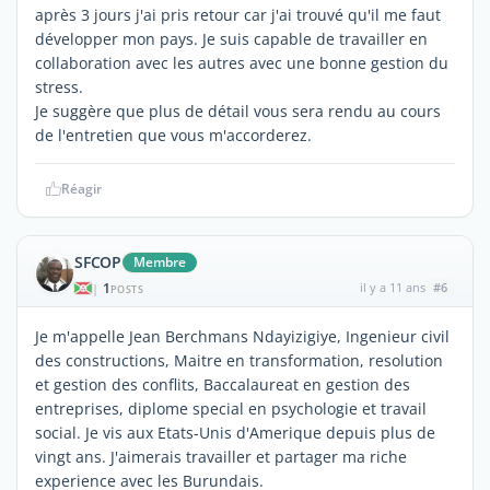
après 3 jours j'ai pris retour car j'ai trouvé qu'il me faut
développer mon pays. Je suis capable de travailler en
collaboration avec les autres avec une bonne gestion du
stress.
Je suggère que plus de détail vous sera rendu au cours
de l'entretien que vous m'accorderez.
Réagir
SFCOP
Membre
1
il y a 11 ans
#6
|
POSTS
Je m'appelle Jean Berchmans Ndayizigiye, Ingenieur civil
des constructions, Maitre en transformation, resolution
et gestion des conflits, Baccalaureat en gestion des
entreprises, diplome special en psychologie et travail
social. Je vis aux Etats-Unis d'Amerique depuis plus de
vingt ans. J'aimerais travailler et partager ma riche
experience avec les Burundais.