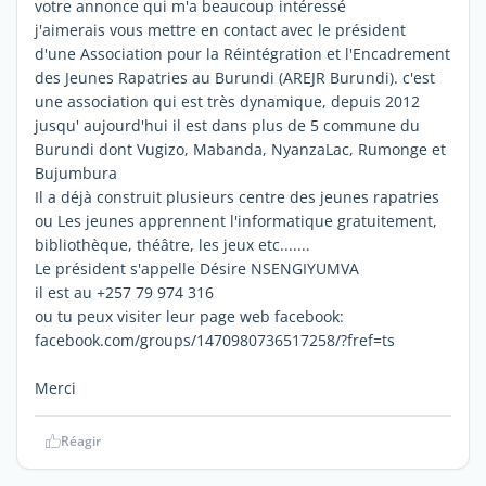
votre annonce qui m'a beaucoup intéressé
j'aimerais vous mettre en contact avec le président
d'une Association pour la Réintégration et l'Encadrement
des Jeunes Rapatries au Burundi (AREJR Burundi). c'est
une association qui est très dynamique, depuis 2012
jusqu' aujourd'hui il est dans plus de 5 commune du
Burundi dont Vugizo, Mabanda, NyanzaLac, Rumonge et
Bujumbura
Il a déjà construit plusieurs centre des jeunes rapatries
ou Les jeunes apprennent l'informatique gratuitement,
bibliothèque, théâtre, les jeux etc.......
Le président s'appelle Désire NSENGIYUMVA
il est au +257 79 974 316
ou tu peux visiter leur page web facebook:
facebook.com/groups/1470980736517258/?fref=ts
Merci
Réagir