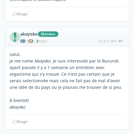
Réagir
akoyoko
Membre
2
il y a 11 ans
#9
|
POSTS
salut,
je me nome Akoyoko. Je suis interessée par le Burundi,
ayant passée il y a 1 semaine un entretien avec
organisme qui s'y trouve. Ce n'est pas certain que je
serais selectionnée mais cela ne fait pas de mal d'avoir
une idée de du pays ou je pourais me trouver de si peu.
À bientot!
akoyoko
Réagir