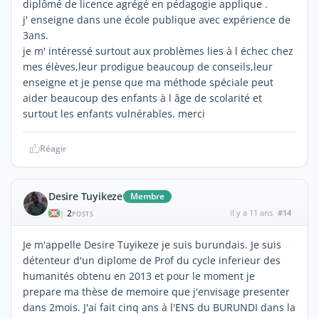
diplômé de licence agrégé en pédagogie applique .
j' enseigne dans une école publique avec expérience de
3ans.
je m' intéressé surtout aux problèmes lies à l échec chez
mes élèves,leur prodigue beaucoup de conseils,leur
enseigne et je pense que ma méthode spéciale peut
aider beaucoup des enfants à l âge de scolarité et
surtout les enfants vulnérables. merci
Réagir
Desire Tuyikeze
Membre
2
il y a 11 ans
#14
|
POSTS
Je m'appelle Desire Tuyikeze je suis burundais. Je suis
détenteur d'un diplome de Prof du cycle inferieur des
humanités obtenu en 2013 et pour le moment je
prepare ma thèse de memoire que j'envisage presenter
dans 2mois. J'ai fait cinq ans à l'ENS du BURUNDI dans la