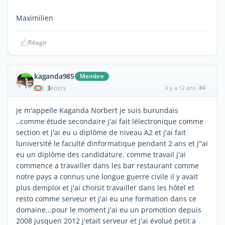
Maximilien
Réagir
kaganda985
Membre
3
il y a 12 ans
#4
|
POSTS
je m'appelle Kaganda Norbert je suis burundais
..comme étude secondaire j'ai fait lélectronique comme
section et j'ai eu u diplôme de niveau A2 et j'ai fait
luniversité le faculté dinformatique pendant 2 ans et j"ai
eu un diplôme des candidature. comme travail j'ai
commence a travailler dans les bar restaurant comme
notre pays a connus une longue guerre civile il y avait
plus demploi et j'ai choisit travailler dans les hôtel et
resto comme serveur et j'ai eu une formation dans ce
domaine...pour le moment j'ai eu un promotion depuis
2008 jusquen 2012 j'etait serveur et j'ai évolué petit a