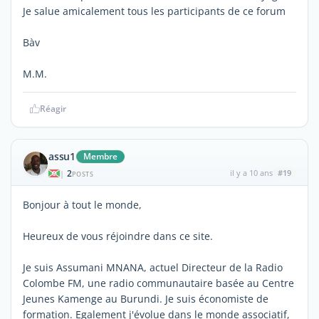
Je salue amicalement tous les participants de ce forum
Bàv
M.M.
Réagir
assu1
Membre
2
il y a 10 ans
#19
|
POSTS
Bonjour à tout le monde,
Heureux de vous réjoindre dans ce site.
Je suis Assumani MNANA, actuel Directeur de la Radio
Colombe FM, une radio communautaire basée au Centre
Jeunes Kamenge au Burundi. Je suis économiste de
formation. Egalement j'évolue dans le monde associatif,