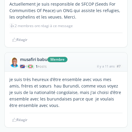
Actuellement je suis responsible de SFCOP (Seeds For
Communities Of Peace) un ONG qui assiste les refugies,
les orphelins et les veuves. Merci.
👍
2 membres ont réagi à ce message
Réagir
musafiri babu
Membre
1
il y a 11 ans
#7
|
POSTS
je suis très heureux d’être ensemble avec vous mes
amis, frères et sœurs hau Burundi, comme vous voyez
je suis de la nationalité congolaise, mais j'ai choisi d’être
ensemble avec les burundaises parce que je voulais
être ensemble avec vous.
Réagir