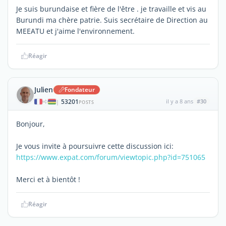
Je suis burundaise et fière de l'être . je travaille et vis au
Burundi ma chère patrie. Suis secrétaire de Direction au
MEEATU et j'aime l'environnement.
Réagir
Julien
Fondateur
53201
il y a 8 ans
#30
|
POSTS
Bonjour,
Je vous invite à poursuivre cette discussion ici:
https://www.expat.com/forum/viewtopic.php?id=751065
Merci et à bientôt !
Réagir