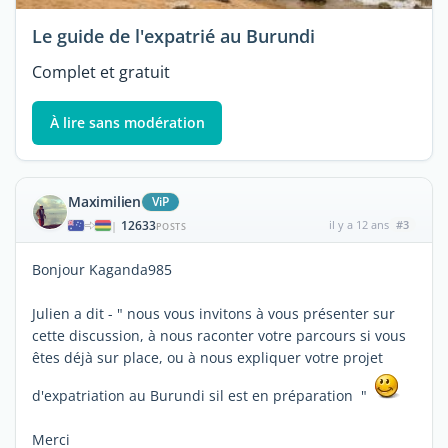
Le guide de l'expatrié au Burundi
Complet et gratuit
À lire sans modération
Maximilien
ViP
12633
il y a 12 ans
#3
|
POSTS
Bonjour Kaganda985
Julien a dit - " nous vous invitons à vous présenter sur
cette discussion, à nous raconter votre parcours si vous
êtes déjà sur place, ou à nous expliquer votre projet
d'expatriation au Burundi sil est en préparation "
Merci