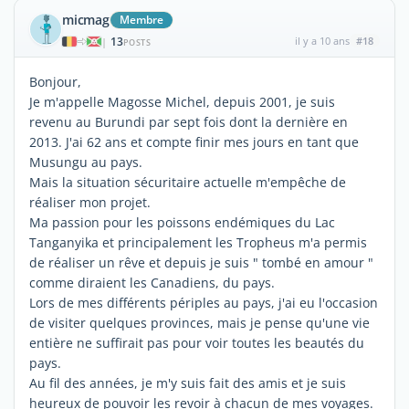
micmag
Membre
13
il y a 10 ans
#18
|
POSTS
Bonjour,
Je m'appelle Magosse Michel, depuis 2001, je suis
revenu au Burundi par sept fois dont la dernière en
2013. J'ai 62 ans et compte finir mes jours en tant que
Musungu au pays.
Mais la situation sécuritaire actuelle m'empêche de
réaliser mon projet.
Ma passion pour les poissons endémiques du Lac
Tanganyika et principalement les Tropheus m'a permis
de réaliser un rêve et depuis je suis " tombé en amour "
comme diraient les Canadiens, du pays.
Lors de mes différents périples au pays, j'ai eu l'occasion
de visiter quelques provinces, mais je pense qu'une vie
entière ne suffirait pas pour voir toutes les beautés du
pays.
Au fil des années, je m'y suis fait des amis et je suis
heureux de pouvoir les revoir à chacun de mes voyages.