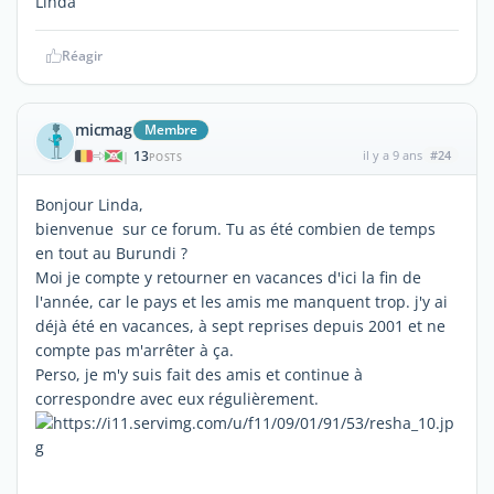
Linda
Réagir
micmag
Membre
13
il y a 9 ans
#24
|
POSTS
Bonjour Linda,
bienvenue sur ce forum. Tu as été combien de temps
en tout au Burundi ?
Moi je compte y retourner en vacances d'ici la fin de
l'année, car le pays et les amis me manquent trop. j'y ai
déjà été en vacances, à sept reprises depuis 2001 et ne
compte pas m'arrêter à ça.
Perso, je m'y suis fait des amis et continue à
correspondre avec eux régulièrement.