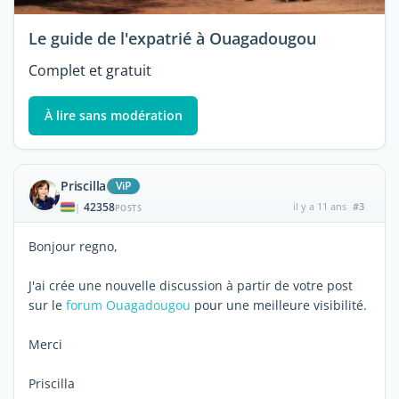
Le guide de l'expatrié à Ouagadougou
Complet et gratuit
À lire sans modération
Priscilla
ViP
42358
il y a 11 ans
#3
|
POSTS
Bonjour regno,
J'ai crée une nouvelle discussion à partir de votre post
sur le
forum Ouagadougou
pour une meilleure visibilité.
Merci
Priscilla