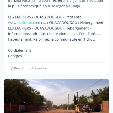
Burkina Faso, j'ai lu votre recherche ci joint une solution
la plus économique pour se loger à Ouaga
LES LAURIERS - OUAGADOUGOU - Petit Futé
www.petitfute.com
› ... › OUAGADOUGOU › Hébergement
LES LAURIERS - OUAGADOUGOU - Hébergement -
informations, adresse, réservation et avis Petit Futé. ...
Hébergement. Rejoignez la communauté en 1 clic ..
Cordialement
Georges
Réagir
Répondre