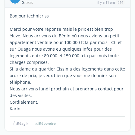
0
il y a 11 ans
#14
POSTS
Bonjour technicriss
Merci pour votre réponse mais le prix est bien trop
élevé. Nous arrivons du Bénin où nous avions un petit
appartement ventillé pour 100 000 fcfa par mois TCC et
sur Ouaga nous avons eu quelques infos pour des
logements entre 80 000 et 150 000 fcfa par mois toute
charges comprises.
Si la dame du quartier Cissin a des logements dans cette
ordre de prix, je veux bien que vous me donniez son
téléphone.
Nous arrivons lundi prochain et prendrons contact pour
des visites.
Cordialement.
Karin
Réagir
Répondre