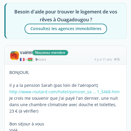
Besoin d'aide pour trouver le logement de vos
rêves à Ouagadougou ?
Consultez les agences immobilières
ValéW
Nouveau membre
9
il y a 11 ans
#15
|
POSTS
BONJOUR,
il y a la pension Sarah (pas loin de l'aéroport)
http://www.routard.com/hotel/pension_sa … 1_5468.htm
Je crois me souvenir que j'ai payé l'an dernier, une nuit
dans une chambre climatisée avec douche et toilettes,
23 € (à vérifier)
Bon séjour à vous
Valé