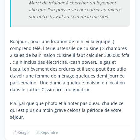
Merci de m'aider à chercher un logement
afin que l'on puisse se concentrer au mieux
sur notre travail au sein de la mission.
Bonjour , pour une location de mini villa équipé ,(
comprend télé, literie ustensile de cuisine ) 2 chambres
2 sales de bain salon cuisine il faut calculer 300,000 fcfa
, c,a n,inclus pas électricité, (cash power), le gaz et
l,eau,l,enlèvement des ordures et il sera peut être utile
d,avoir une femme de ménage quelques demi journée
par semaine . Une dame a quelque maison en location
dans le cartier Cissin près du goudron.
P.S. j,ai quelque photo et à noter pas d,eau chaude ce
qui est plus ou moin grave celons la période de votre
séjour.
Réagir
Répondre