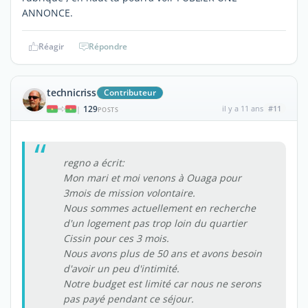
ANNONCE.
Réagir
Répondre
technicriss
Contributeur
129
il y a 11 ans
#11
|
POSTS
regno a écrit:
Mon mari et moi venons à Ouaga pour
3mois de mission volontaire.
Nous sommes actuellement en recherche
d'un logement pas trop loin du quartier
Cissin pour ces 3 mois.
Nous avons plus de 50 ans et avons besoin
d'avoir un peu d'intimité.
Notre budget est limité car nous ne serons
pas payé pendant ce séjour.