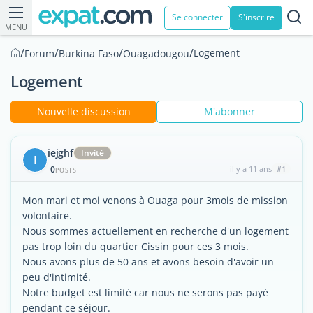
Se connecter
S'inscrire
MENU
/
/
/
/
Logement
Forum
Burkina Faso
Ouagadougou
Logement
Nouvelle discussion
M'abonner
iejghf
Invité
I
0
il y a 11 ans
#1
POSTS
Mon mari et moi venons à Ouaga pour 3mois de mission
volontaire.
Nous sommes actuellement en recherche d'un logement
pas trop loin du quartier Cissin pour ces 3 mois.
Nous avons plus de 50 ans et avons besoin d'avoir un
peu d'intimité.
Notre budget est limité car nous ne serons pas payé
pendant ce séjour.