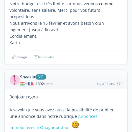
Notre budget est très limité car nous venons comme
volontaire, sans salaire. Merci pour vos futurs
propositions.
Nous arrivons le 15 février et avons besoin d'un
logement jusqu'à fin avril.
Cordialement.
Karin
Réagir
Répondre
Shaazia
ViP
1392
il y a 11 ans
#7
|
POSTS
Bonjour regno,
A savoir que vous avez aussi la possibilité de publier
une annonce dans notre rubrique
Annonces
immobilières à Ouagadoudou
.