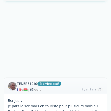
TENERE1210
Membre actif
67
il y a 11 ans
#2
|
POSTS
Bonjour,
Je pars le 1er mars en touriste pour plusieurs mois au