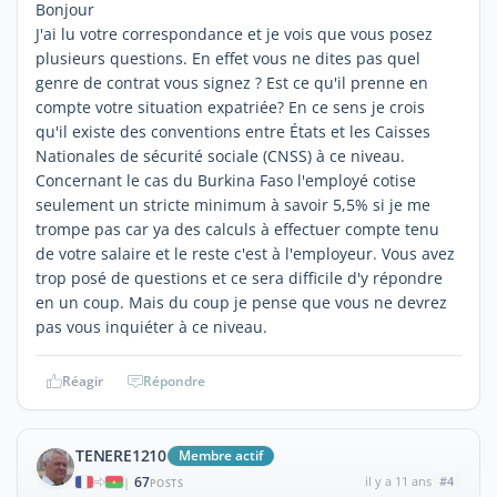
Bonjour
J'ai lu votre correspondance et je vois que vous posez
plusieurs questions. En effet vous ne dites pas quel
genre de contrat vous signez ? Est ce qu'il prenne en
compte votre situation expatriée? En ce sens je crois
qu'il existe des conventions entre États et les Caisses
Nationales de sécurité sociale (CNSS) à ce niveau.
Concernant le cas du Burkina Faso l'employé cotise
seulement un stricte minimum à savoir 5,5% si je me
trompe pas car ya des calculs à effectuer compte tenu
de votre salaire et le reste c'est à l'employeur. Vous avez
trop posé de questions et ce sera difficile d'y répondre
en un coup. Mais du coup je pense que vous ne devrez
pas vous inquiéter à ce niveau.
Réagir
Répondre
TENERE1210
Membre actif
67
il y a 11 ans
#4
|
POSTS