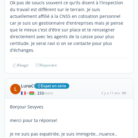
Ok pas de soucis souvent ce qu'ils disent à l'inspection
du travail est différent sur le terrain. Je suis
actuellement affilié à la CNSS en cotisation personnel
car je suis un gestionnaire d'entreprises mais je pense
que le mieux c'est d'être sur place et te renseigner
directement avec les agents de la caisse pour plus
certitude. Je serai ravi si on se contacte pour plus
d'échanges.
Réagir
Répondre
LunaC
Expat en série
L
233
il y a 11 ans
#6
|
POSTS
Bonjour Sevyves
merci pour ta réponse!
je ne suis pas expatriée, je suis immigrée...nuance..