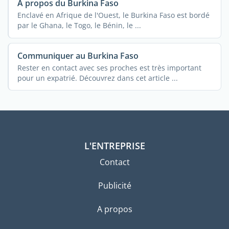
A propos du Burkina Faso
Enclavé en Afrique de l'Ouest, le Burkina Faso est bordé
par le Ghana, le Togo, le Bénin, le ...
Communiquer au Burkina Faso
Rester en contact avec ses proches est très important
pour un expatrié. Découvrez dans cet article ...
L'ENTREPRISE
Contact
Publicité
A propos