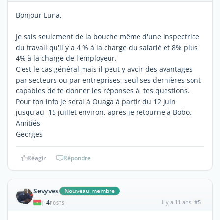
Bonjour Luna,
Je sais seulement de la bouche même d'une inspectrice
du travail qu'il y a 4 % à la charge du salarié et 8% plus
4% à la charge de l'employeur.
C'est le cas général mais il peut y avoir des avantages
par secteurs ou par entreprises, seul ses dernières sont
capables de te donner les réponses à tes questions.
Pour ton info je serai à Ouaga à partir du 12 juin
jusqu'au 15 juillet environ, après je retourne à Bobo.
Amitiés
Georges
Réagir
Répondre
Sevyves
Nouveau membre
4
il y a 11 ans
#5
|
POSTS