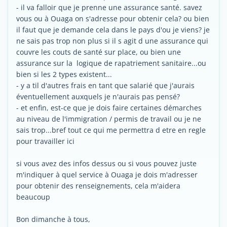
- il va falloir que je prenne une assurance santé. savez
vous ou à Ouaga on s'adresse pour obtenir cela? ou bien
il faut que je demande cela dans le pays d'ou je viens? je
ne sais pas trop non plus si il s agit d une assurance qui
couvre les couts de santé sur place, ou bien une
assurance sur la logique de rapatriement sanitaire...ou
bien si les 2 types existent...
- y a til d'autres frais en tant que salarié que j'aurais
éventuellement auxquels je n'aurais pas pensé?
- et enfin, est-ce que je dois faire certaines démarches
au niveau de l'immigration / permis de travail ou je ne
sais trop...bref tout ce qui me permettra d etre en regle
pour travailler ici
si vous avez des infos dessus ou si vous pouvez juste
m'indiquer à quel service à Ouaga je dois m'adresser
pour obtenir des renseignements, cela m'aidera
beaucoup
Bon dimanche à tous,