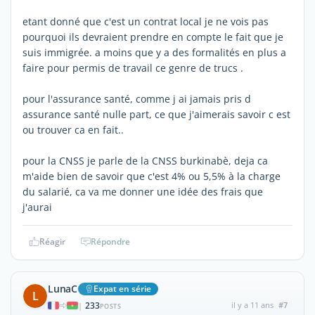
etant donné que c'est un contrat local je ne vois pas
pourquoi ils devraient prendre en compte le fait que je
suis immigrée. a moins que y a des formalités en plus a
faire pour permis de travail ce genre de trucs .
pour l'assurance santé, comme j ai jamais pris d
assurance santé nulle part, ce que j'aimerais savoir c est
ou trouver ca en fait..
pour la CNSS je parle de la CNSS burkinabè, deja ca
m'aide bien de savoir que c'est 4% ou 5,5% à la charge
du salarié, ca va me donner une idée des frais que
j'aurai
Réagir
Répondre
LunaC
Expat en série
L
233
il y a 11 ans
#7
|
POSTS