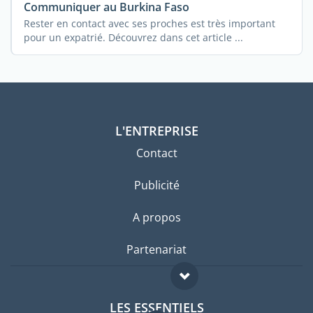
Communiquer au Burkina Faso
Rester en contact avec ses proches est très important
pour un expatrié. Découvrez dans cet article ...
L'ENTREPRISE
Contact
Publicité
A propos
Partenariat
LES ESSENTIELS