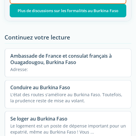
Plus de discussions sur les formalités au Burkina Faso
Continuez votre lecture
Ambassade de France et consulat français à
Ouagadougou, Burkina Faso
Adresse:
Conduire au Burkina Faso
L'état des routes s'améliore au Burkina Faso. Toutefois,
la prudence reste de mise au volant.
Se loger au Burkina Faso
Le logement est un poste de dépense important pour un
expatrié, même au Burkina Faso ! Vous ...