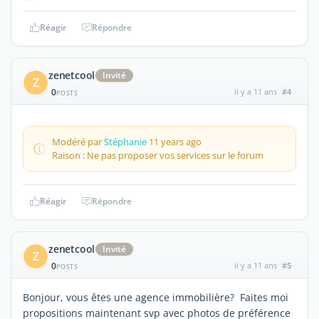
Réagir
Répondre
zenetcool
Invité
Z
0
il y a 11 ans
#4
POSTS
Modéré par
Stéphanie
11 years ago
Raison : Ne pas proposer vos services sur le forum
Réagir
Répondre
zenetcool
Invité
Z
0
il y a 11 ans
#5
POSTS
Bonjour, vous êtes une agence immobilière? Faites moi
propositions maintenant svp avec photos de préférence