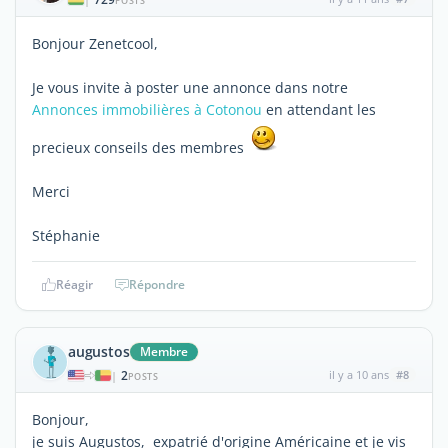
POSTS
Bonjour Zenetcool,
Je vous invite à poster une annonce dans notre
Annonces immobilières à Cotonou
en attendant les
precieux conseils des membres
Merci
Stéphanie
Réagir
Répondre
augustos
Membre
2
il y a 10 ans
#8
|
POSTS
Bonjour,
je suis Augustos, expatrié d'origine Américaine et je vis