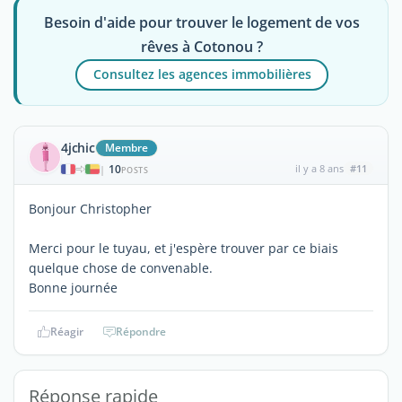
Besoin d'aide pour trouver le logement de vos
rêves à Cotonou ?
Consultez les agences immobilières
4jchic
Membre
10
il y a 8 ans
#11
|
POSTS
Bonjour Christopher
Merci pour le tuyau, et j'espère trouver par ce biais
quelque chose de convenable.
Bonne journée
Réagir
Répondre
Réponse rapide