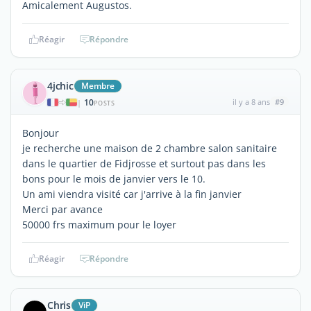
Amicalement Augustos.
Réagir
Répondre
4jchic
Membre
10
il y a 8 ans
#9
|
POSTS
Bonjour
je recherche une maison de 2 chambre salon sanitaire
dans le quartier de Fidjrosse et surtout pas dans les
bons pour le mois de janvier vers le 10.
Un ami viendra visité car j'arrive à la fin janvier
Merci par avance
50000 frs maximum pour le loyer
Réagir
Répondre
Chris
ViP