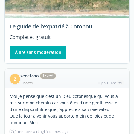
Le guide de l'expatrié à Cotonou
Complet et gratuit
À lire sans modération
zenetcool
Invité
Z
0
il y a 11 ans
#3
POSTS
Moi je pense que c'est un Dieu cotonesque qui vous a
mis sur mon chemin car vous êtes d'une gentillesse et
d'une disponibilité que j'apprécie à sa vraie valeur.
Que le jour à venir vous apporte plein de joies et de
bonheur. Merci
👍
1 membre a réagi à ce message