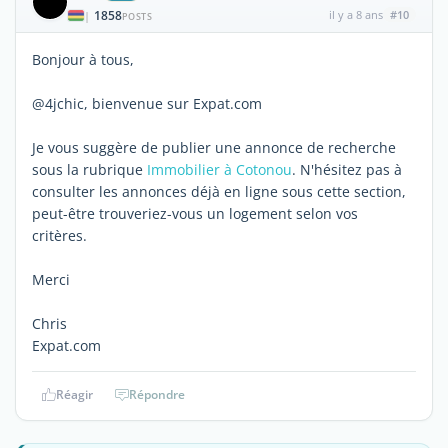
1858
il y a 8 ans
#10
|
POSTS
Bonjour à tous,
@4jchic, bienvenue sur Expat.com
Je vous suggère de publier une annonce de recherche
sous la rubrique
Immobilier à Cotonou
. N'hésitez pas à
consulter les annonces déjà en ligne sous cette section,
peut-être trouveriez-vous un logement selon vos
critères.
Merci
Chris
Expat.com
Réagir
Répondre