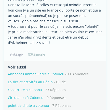
Donc Mille Merci à celles et ceux qui m'indiqueront le
bon coin (y a un site en France qui porte ce nom et qui a
un succès phénoménal) où je puisse poser mes
valises...y en a pas des masses je suis seul.
A tout hasard pour le cas où je me sois encore "planté"
je prie la modératrice, ou teur, de bien vouloir m'excuser
car je n'ai plus vingt dents et peut être un début
d'Alzheimer , allez savoir!
Réagir
Répondre
Voir aussi
Annonces immobilières à Cotonou
- 11 Annonces
Loisirs et activités au Bénin
- Guide
construire a cotonou
- 23 Réponses
Circulation à Cotonou
- 9 Réponses
point de chute á cotonou
- 7 Réponses