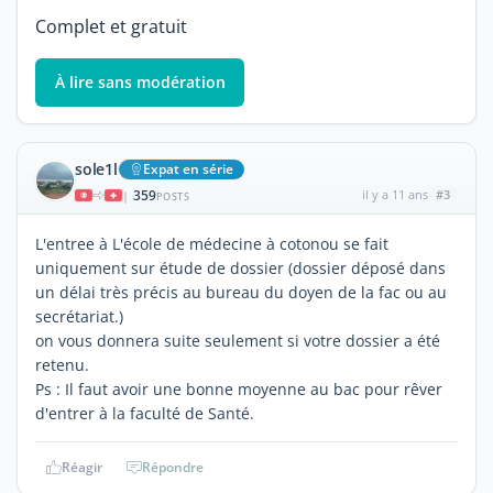
Complet et gratuit
À lire sans modération
sole1l
Expat en série
359
il y a 11 ans
#3
|
POSTS
L'entree à L'école de médecine à cotonou se fait
uniquement sur étude de dossier (dossier déposé dans
un délai très précis au bureau du doyen de la fac ou au
secrétariat.)
on vous donnera suite seulement si votre dossier a été
retenu.
Ps : Il faut avoir une bonne moyenne au bac pour rêver
d'entrer à la faculté de Santé.
Réagir
Répondre