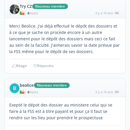
Try CZ
Nouveau membre
4
il y a 10 ans
#8
|
POSTS
Merci Beolice. J'ai déjà effectué le dépôt des dossiers et
à ce que je sache on procède encore à un autre
lancement pour le dépôt des dossiers mais ceci ce fait
au sein de la faculté. J'aimerais savoir la date prévue par
la FSS même pour le dépôt de ses dossiers.
Réagir
Répondre
beolice
Nouveau membre
B
4
il y a 10 ans
#9
|
POSTS
Exepté le dépot des dossier au ministere celui qui se
faire à la FSS est à titre payant et pour ça il faut se
rendre sur les lieu pour prendre le prospectuse