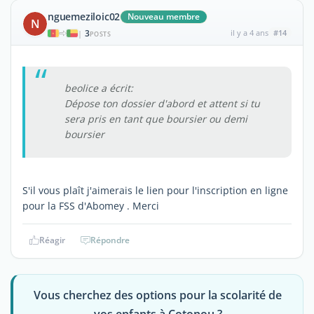
nguemeziloic02
Nouveau membre
N
3
il y a 4 ans
#14
|
POSTS
beolice a écrit:
Dépose ton dossier d'abord et attent si tu
sera pris en tant que boursier ou demi
boursier
S'il vous plaît j'aimerais le lien pour l'inscription en ligne
pour la FSS d'Abomey . Merci
Réagir
Répondre
Vous cherchez des options pour la scolarité de
vos enfants à Cotonou ?