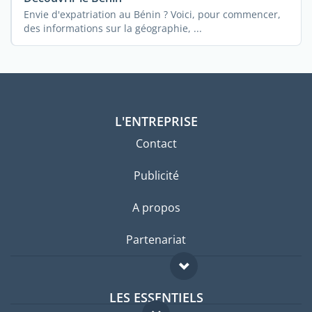
Envie d'expatriation au Bénin ? Voici, pour commencer,
des informations sur la géographie, ...
L'ENTREPRISE
Contact
Publicité
A propos
Partenariat
LES ESSENTIELS