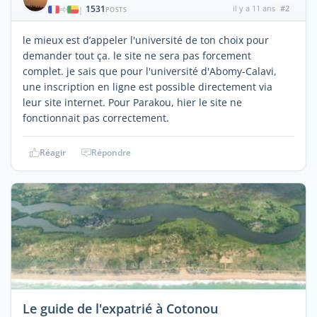
1531
il y a 11 ans
#2
|
POSTS
le mieux est d’appeler l'université de ton choix pour
demander tout ça. le site ne sera pas forcement
complet. je sais que pour l'université d'Abomy-Calavi,
une inscription en ligne est possible directement via
leur site internet. Pour Parakou, hier le site ne
fonctionnait pas correctement.
Réagir
Répondre
Le guide de l'expatrié à Cotonou