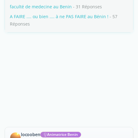
faculté de medecine au Benin
- 31 Réponses
A FAIRE .... ou bien .... à ne PAS FAIRE au Bénin !
- 57
Réponses
locooben
Animatrice Benin