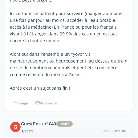
Ici certains se battent pour survivre (manger au moins
une fois par jour au moins, accéder à l'eau potable,
accés à la médecine) En France ou pour les français
vivant à l'étranger dans 99.9% des cas on en est pas
encore là tout de même.
Alors oui dans l'ensemble un "yovo" vit
malheureusement ou heureusement au dessus du train
de vie de nombreux béninois et peut être considéré
comme riche ou du moins à l'aise...
Après c'est un sujet sans fin !
Réagir
Répondre
GuestPoster1040
Invité
G
0
il y a 12 ans
#6
POSTS