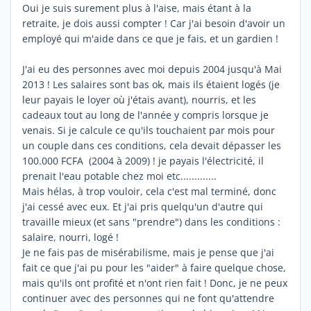
Oui je suis surement plus à l'aise, mais étant à la
retraite, je dois aussi compter ! Car j'ai besoin d'avoir un
employé qui m'aide dans ce que je fais, et un gardien !
J'ai eu des personnes avec moi depuis 2004 jusqu'à Mai
2013 ! Les salaires sont bas ok, mais ils étaient logés (je
leur payais le loyer où j'étais avant), nourris, et les
cadeaux tout au long de l'année y compris lorsque je
venais. Si je calcule ce qu'ils touchaient par mois pour
un couple dans ces conditions, cela devait dépasser les
100.000 FCFA (2004 à 2009) ! je payais l'électricité, il
prenait l'eau potable chez moi etc.............
Mais hélas, à trop vouloir, cela c'est mal terminé, donc
j'ai cessé avec eux. Et j'ai pris quelqu'un d'autre qui
travaille mieux (et sans "prendre") dans les conditions :
salaire, nourri, logé !
Je ne fais pas de misérabilisme, mais je pense que j'ai
fait ce que j'ai pu pour les "aider" à faire quelque chose,
mais qu'ils ont profité et n'ont rien fait ! Donc, je ne peux
continuer avec des personnes qui ne font qu'attendre