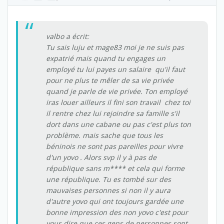
valbo a écrit:
Tu sais luju et mage83 moi je ne suis pas
expatrié mais quand tu engages un
employé tu lui payes un salaire qu'il faut
pour ne plus te mêler de sa vie privée
quand je parle de vie privée. Ton employé
iras louer ailleurs il fini son travail chez toi
il rentre chez lui rejoindre sa famille s'il
dort dans une cabane ou pas c'est plus ton
problème. mais sache que tous les
béninois ne sont pas pareilles pour vivre
d'un yovo . Alors svp il y à pas de
république sans m**** et cela qui forme
une république. Tu es tombé sur des
mauvaises personnes si non il y aura
d'autre yovo qui ont toujours gardée une
bonne impression des non yovo c'est pour
vous dire que ces gens de personnes sont