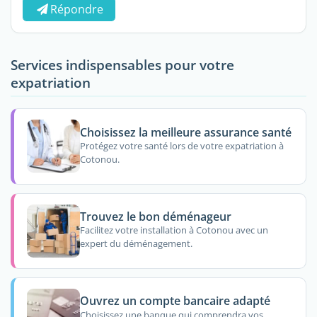
Répondre
Services indispensables pour votre
expatriation
Choisissez la meilleure assurance santé
Protégez votre santé lors de votre expatriation à
Cotonou.
Trouvez le bon déménageur
Facilitez votre installation à Cotonou avec un
expert du déménagement.
Ouvrez un compte bancaire adapté
Choisissez une banque qui comprendra vos