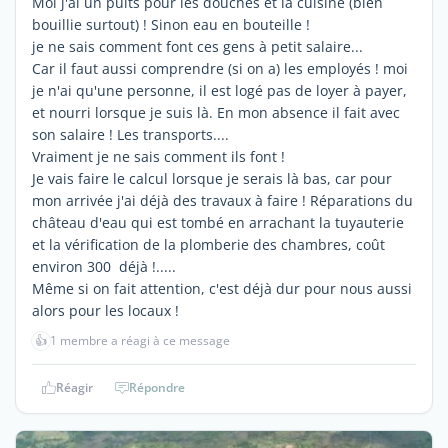
Moi j'ai un puits pour les douches et la cuisine (bien
bouillie surtout) ! Sinon eau en bouteille !
je ne sais comment font ces gens à petit salaire...
Car il faut aussi comprendre (si on a) les employés ! moi
je n'ai qu'une personne, il est logé pas de loyer à payer,
et nourri lorsque je suis là. En mon absence il fait avec
son salaire ! Les transports....
Vraiment je ne sais comment ils font !
Je vais faire le calcul lorsque je serais là bas, car pour
mon arrivée j'ai déjà des travaux à faire ! Réparations du
château d'eau qui est tombé en arrachant la tuyauterie
et la vérification de la plomberie des chambres, coût
environ 300 déjà !.....
Même si on fait attention, c'est déjà dur pour nous aussi
alors pour les locaux !
👍
1 membre a réagi à ce message
Réagir
Répondre