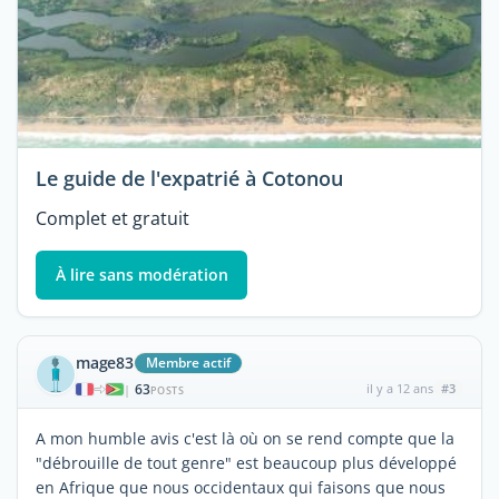
Le guide de l'expatrié à Cotonou
Complet et gratuit
À lire sans modération
mage83
Membre actif
63
il y a 12 ans
#3
|
POSTS
A mon humble avis c'est là où on se rend compte que la
"débrouille de tout genre" est beaucoup plus développé
en Afrique que nous occidentaux qui faisons que nous