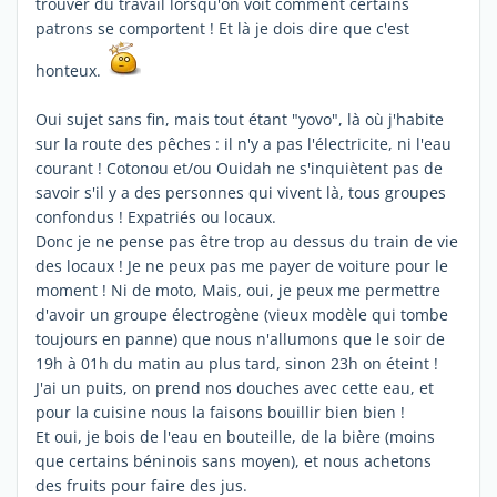
trouver du travail lorsqu'on voit comment certains
patrons se comportent ! Et là je dois dire que c'est
honteux.
Oui sujet sans fin, mais tout étant "yovo", là où j'habite
sur la route des pêches : il n'y a pas l'électricite, ni l'eau
courant ! Cotonou et/ou Ouidah ne s'inquiètent pas de
savoir s'il y a des personnes qui vivent là, tous groupes
confondus ! Expatriés ou locaux.
Donc je ne pense pas être trop au dessus du train de vie
des locaux ! Je ne peux pas me payer de voiture pour le
moment ! Ni de moto, Mais, oui, je peux me permettre
d'avoir un groupe électrogène (vieux modèle qui tombe
toujours en panne) que nous n'allumons que le soir de
19h à 01h du matin au plus tard, sinon 23h on éteint !
J'ai un puits, on prend nos douches avec cette eau, et
pour la cuisine nous la faisons bouillir bien bien !
Et oui, je bois de l'eau en bouteille, de la bière (moins
que certains béninois sans moyen), et nous achetons
des fruits pour faire des jus.