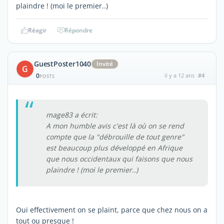
plaindre ! (moi le premier..)
Réagir
Répondre
GuestPoster1040
Invité
G
0
il y a 12 ans
#4
POSTS
mage83 a écrit:
A mon humble avis c'est là où on se rend
compte que la "débrouille de tout genre"
est beaucoup plus développé en Afrique
que nous occidentaux qui faisons que nous
plaindre ! (moi le premier..)
Oui effectivement on se plaint, parce que chez nous on a
tout ou presque !