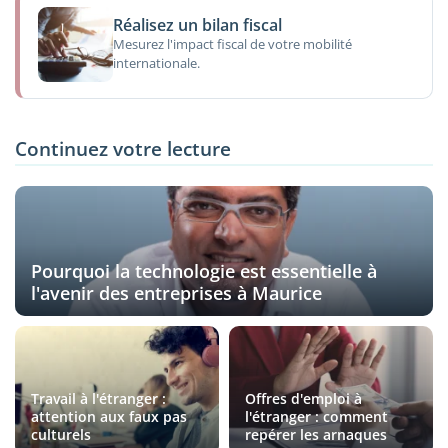
Réalisez un bilan fiscal
Mesurez l'impact fiscal de votre mobilité
internationale.
Continuez votre lecture
Pourquoi la technologie est essentielle à
l'avenir des entreprises à Maurice
Travail à l'étranger :
Offres d'emploi à
attention aux faux pas
l'étranger : comment
culturels
repérer les arnaques