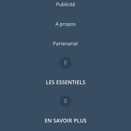
Publicité
A propos
Partenariat
LES ESSENTIELS
Forum expatriés
EN SAVOIR PLUS
Guides pays