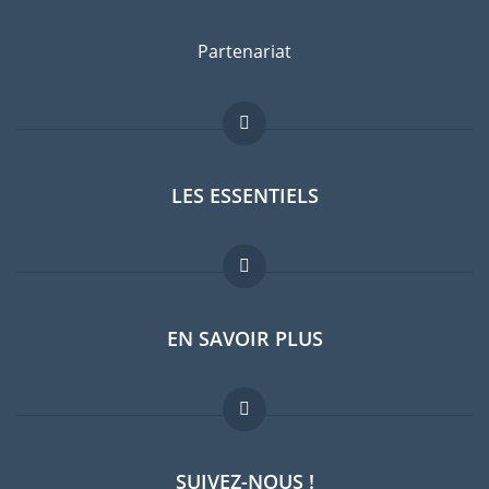
Partenariat
LES ESSENTIELS
Forum expatriés
EN SAVOIR PLUS
Guides pays
FAQ
Offres d'emploi
SUIVEZ-NOUS !
Experts