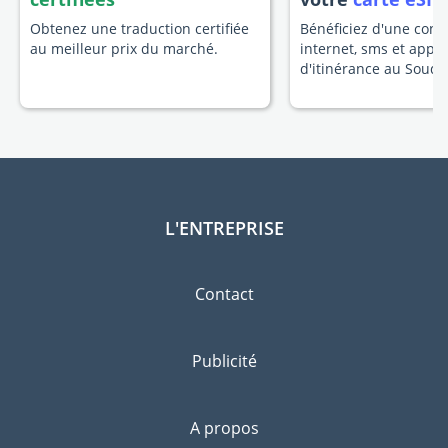
Obtenez une traduction certifiée
Bénéficiez d'une conn
au meilleur prix du marché.
internet, sms et appel
d'itinérance au Souda
L'ENTREPRISE
Contact
Publicité
A propos