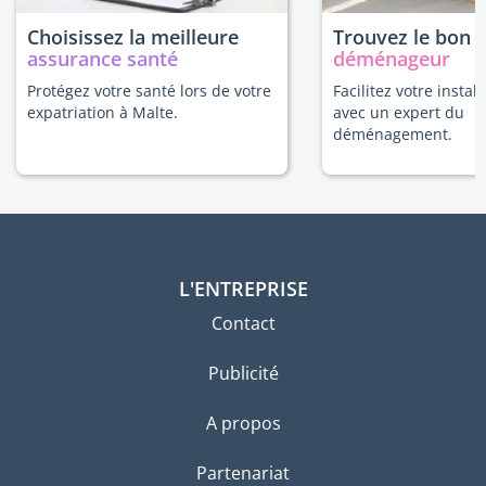
Choisissez la meilleure
Trouvez le bon
assurance santé
déménageur
Protégez votre santé lors de votre
Facilitez votre instal
expatriation à Malte.
avec un expert du
déménagement.
L'ENTREPRISE
Contact
Publicité
A propos
Partenariat