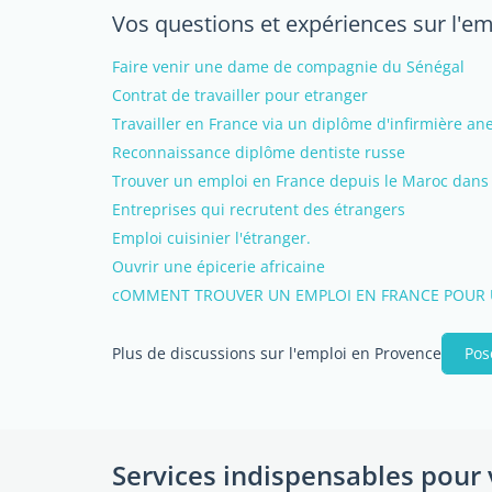
Vos questions et expériences sur l'e
Faire venir une dame de compagnie du Sénégal
Contrat de travailler pour etranger
Travailler en France via un diplôme d'infirmière a
Reconnaissance diplôme dentiste russe
Trouver un emploi en France depuis le Maroc dans 
Entreprises qui recrutent des étrangers
Emploi cuisinier l'étranger.
Ouvrir une épicerie africaine
cOMMENT TROUVER UN EMPLOI EN FRANCE POUR
Plus de discussions sur l'emploi en Provence
Pos
Services indispensables pour 