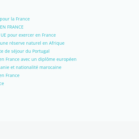
pour la France
EN FRANCE
 UE pour exercer en France
une réserve naturel en Afrique
te de séjour du Portugal
 en France avec un diplôme européen
nie et nationalité marocaine
en France
ce