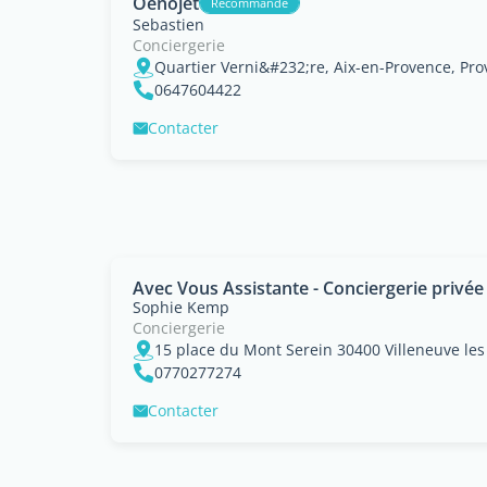
Oenojet
Recommandé
Sebastien
Conciergerie
Quartier Verni&#232;re, Aix-en-Provence, Pr
0647604422
Contacter
Avec Vous Assistante - Conciergerie privée
Sophie Kemp
Conciergerie
15 place du Mont Serein 30400 Villeneuve le
0770277274
Contacter