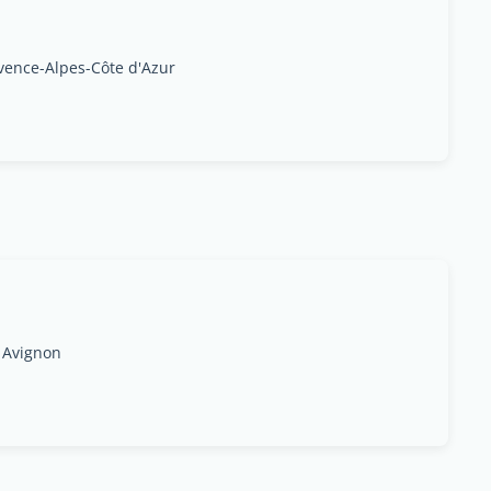
ovence-Alpes-Côte d'Azur
s Avignon