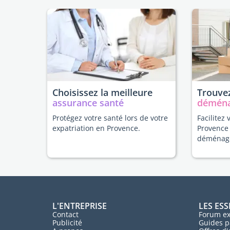
Choisissez la meilleure
Trouvez
assurance santé
démén
Protégez votre santé lors de votre
Facilitez 
expatriation en Provence.
Provence
déménag
L'ENTREPRISE
LES ESS
Contact
Forum ex
Publicité
Guides p