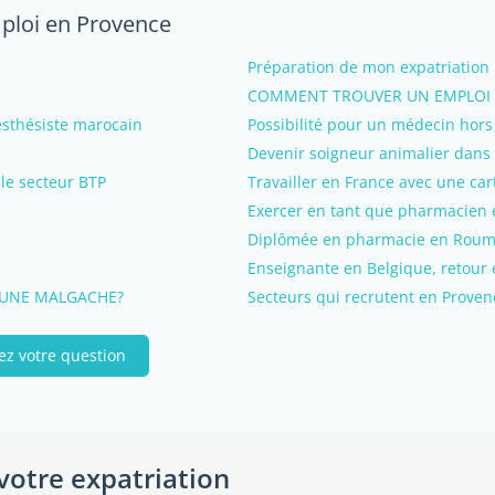
mploi en Provence
Préparation de mon expatriation 
COMMENT TROUVER UN EMPLOI 
nesthésiste marocain
Possibilité pour un médecin hors
Devenir soigneur animalier dans 
le secteur BTP
Travailler en France avec une car
Exercer en tant que pharmacien
Diplômée en pharmacie en Rouma
Enseignante en Belgique, retour 
 UNE MALGACHE?
Secteurs qui recrutent en Proven
ez votre question
votre expatriation