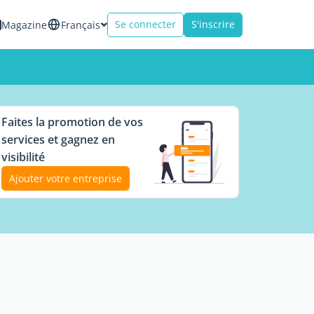
Se connecter
S'inscrire
Magazine
Français
Faites la promotion de vos
services et gagnez en
visibilité
Ajouter votre entreprise