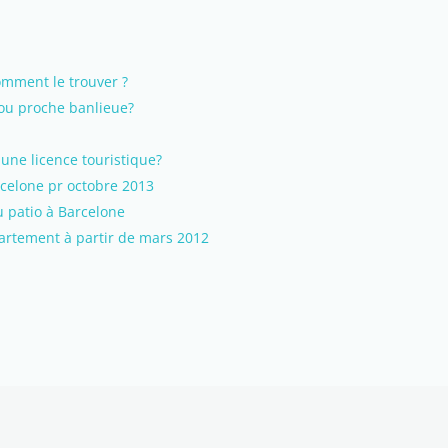
mment le trouver ?
ou proche banlieue?
une licence touristique?
celone pr octobre 2013
 patio à Barcelone
rtement à partir de mars 2012