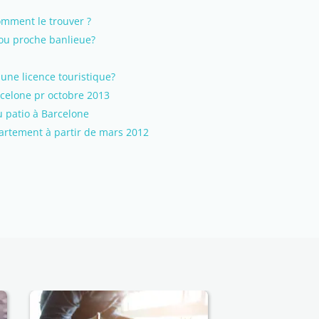
mment le trouver ?
ou proche banlieue?
une licence touristique?
celone pr octobre 2013
 patio à Barcelone
rtement à partir de mars 2012