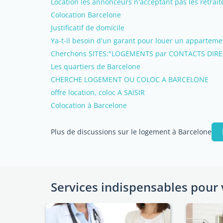
Location les annonceurs n'acceptant pas les retrait
Colocation Barcelone
Justificatif de domicile
Ya-t-il besoin d'un garant pour louer un appartem
Cherchons SITES:"LOGEMENTS par CONTACTS DIREC
Les quartiers de Barcelone
CHERCHE LOGEMENT OU COLOC A BARCELONE
offre location, coloc A SAISIR
Colocation à Barcelone
Plus de discussions sur le logement à Barcelone
Services indispensables pour 