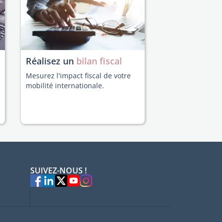
Réalisez un
bilan fiscal
Mesurez l'impact fiscal de votre
mobilité internationale.
SUIVEZ-NOUS !