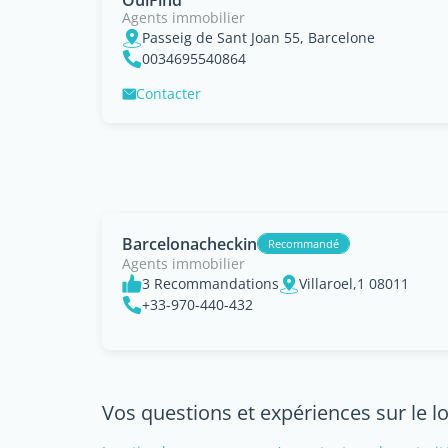
OuiFind
Agents immobilier
Passeig de Sant Joan 55, Barcelone
0034695540864
Contacter
Barcelonacheckin
Recommandé
Agents immobilier
3 Recommandations
Villaroel,1 08011
+33-970-440-432
Vos questions et expériences sur le 