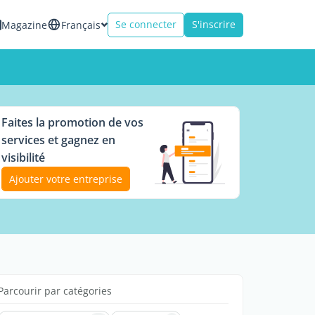
Se connecter
S'inscrire
Magazine
Français
Faites la promotion de vos
services et gagnez en
visibilité
Ajouter votre entreprise
Parcourir par catégories