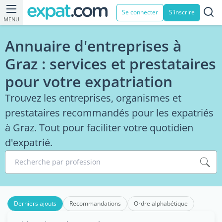
Se connecter
S'inscrire
MENU
Annuaire d'entreprises à
Graz : services et prestataires
pour votre expatriation
Trouvez les entreprises, organismes et
prestataires recommandés pour les expatriés
à Graz. Tout pour faciliter votre quotidien
d'expatrié.
Recherche par profession
Derniers ajouts
Recommandations
Ordre alphabétique