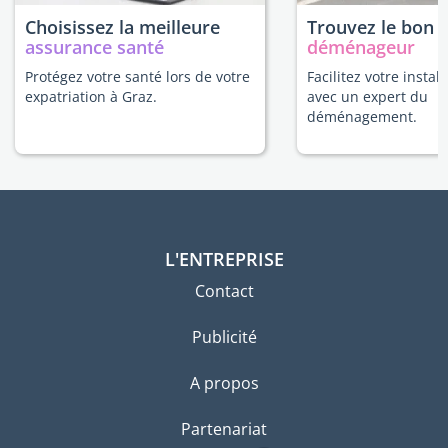
Choisissez la meilleure
Trouvez le bon
assurance santé
déménageur
Protégez votre santé lors de votre
Facilitez votre instal
expatriation à Graz.
avec un expert du
déménagement.
L'ENTREPRISE
Contact
Publicité
A propos
Partenariat