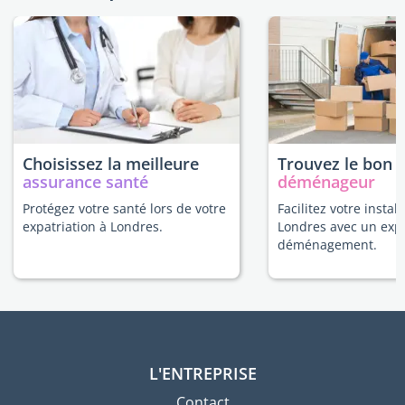
Choisissez la meilleure
Trouvez le bon
assurance santé
déménageur
Protégez votre santé lors de votre
Facilitez votre install
expatriation à Londres.
Londres avec un exp
déménagement.
L'ENTREPRISE
Contact