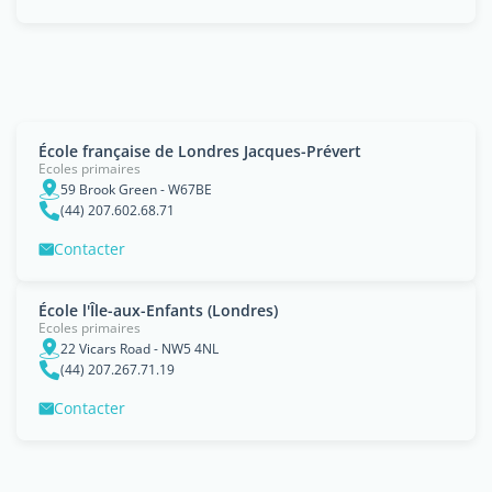
École française de Londres Jacques-Prévert
Ecoles primaires
59 Brook Green - W67BE
(44) 207.602.68.71
Contacter
École l'Île-aux-Enfants (Londres)
Ecoles primaires
22 Vicars Road - NW5 4NL
(44) 207.267.71.19
Contacter