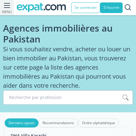
Se connecter
S'inscrire
MENU
Agences immobilières au
Pakistan
Si vous souhaitez vendre, acheter ou louer un
bien immobilier au Pakistan, vous trouverez
sur cette page la liste des agences
immobilières au Pakistan qui pourront vous
aider dans votre recherche.
Recherche par profession
Derniers ajouts
Recommandations
Ordre alphabétique
DHA Villa Karachi