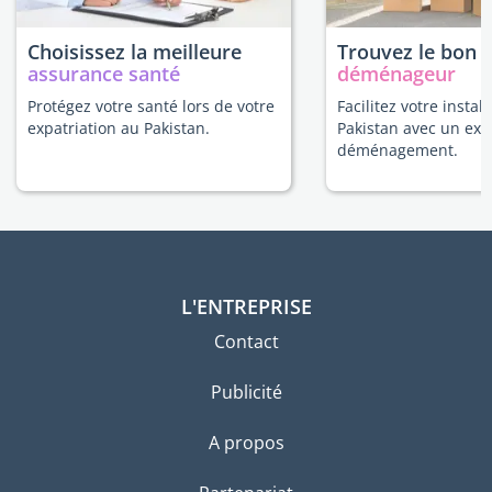
Choisissez la meilleure
Trouvez le bon
assurance santé
déménageur
Protégez votre santé lors de votre
Facilitez votre instal
expatriation au Pakistan.
Pakistan avec un exp
déménagement.
L'ENTREPRISE
Contact
Publicité
A propos