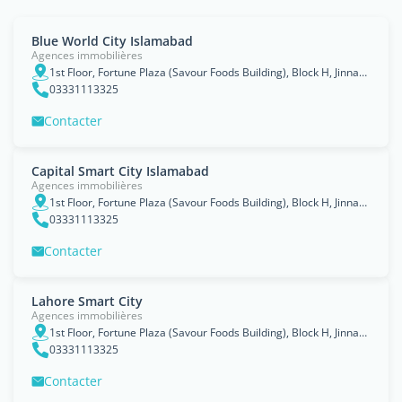
Blue World City Islamabad
Agences immobilières
1st Floor, Fortune Plaza (Savour Foods Building), Block H, Jinnah Avenue, Blue Area Islamabad., Islāmābād
03331113325
Contacter
Capital Smart City Islamabad
Agences immobilières
1st Floor, Fortune Plaza (Savour Foods Building), Block H, Jinnah Avenue, Blue Area Islamabad., Islāmābād
03331113325
Contacter
Lahore Smart City
Agences immobilières
1st Floor, Fortune Plaza (Savour Foods Building), Block H, Jinnah Avenue, Blue Area Islamabad., Islāmābād
03331113325
Contacter