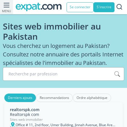
Se connecter
S'inscrire
MENU
Sites web immobilier au
Pakistan
Vous cherchez un logement au Pakistan?
Consultez notre annuaire des portails Internet
spécialistes de l'immobilier au Pakistan.
Recherche par profession
Derniers ajouts
Recommandations
Ordre alphabétique
realtorspk.com
Realtorspk com
Sites web immobilier
Office # 11, 2nd floor, Umer Building, Jinnah Avenue, Blue Area, Islamabad, Pakistan., Islāmābād