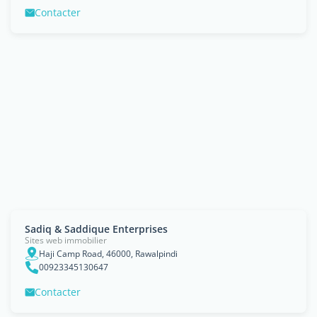
Contacter
Sadiq & Saddique Enterprises
Sites web immobilier
Haji Camp Road, 46000, Rawalpindi
00923345130647
Contacter