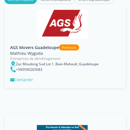
AGS Movers Guadeloupe
Premium
Mathieu Wygoda
Entreprises de déménagement
Zac Moudong Sud Lot 1, Baie-Mahault, Guadeloupe
+590590265083
Contacter