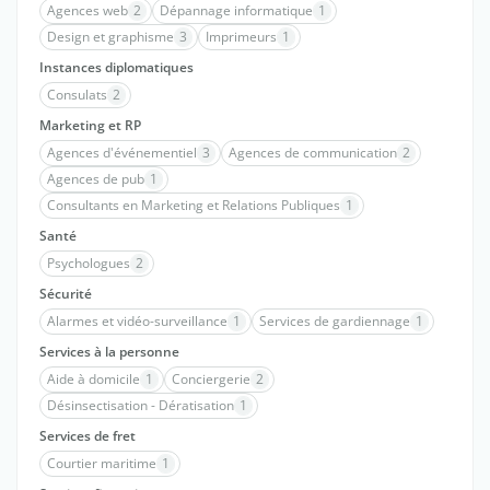
Agences web
2
Dépannage informatique
1
Design et graphisme
3
Imprimeurs
1
Instances diplomatiques
Consulats
2
Marketing et RP
Agences d'événementiel
3
Agences de communication
2
Agences de pub
1
Consultants en Marketing et Relations Publiques
1
Santé
Psychologues
2
Sécurité
Alarmes et vidéo-surveillance
1
Services de gardiennage
1
Services à la personne
Aide à domicile
1
Conciergerie
2
Désinsectisation - Dératisation
1
Services de fret
Courtier maritime
1