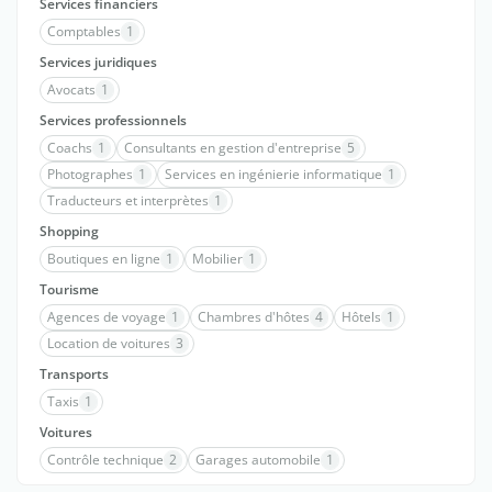
Services financiers
Comptables
1
Services juridiques
Avocats
1
Services professionnels
Coachs
1
Consultants en gestion d'entreprise
5
Photographes
1
Services en ingénierie informatique
1
Traducteurs et interprètes
1
Shopping
Boutiques en ligne
1
Mobilier
1
Tourisme
Agences de voyage
1
Chambres d'hôtes
4
Hôtels
1
Location de voitures
3
Transports
Taxis
1
Voitures
Contrôle technique
2
Garages automobile
1