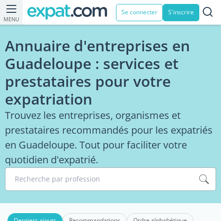
Se connecter
S'inscrire
MENU
Annuaire d'entreprises en
Guadeloupe : services et
prestataires pour votre
expatriation
Trouvez les entreprises, organismes et
prestataires recommandés pour les expatriés
en Guadeloupe. Tout pour faciliter votre
quotidien d'expatrié.
Recherche par profession
Derniers ajouts
Recommandations
Ordre alphabétique