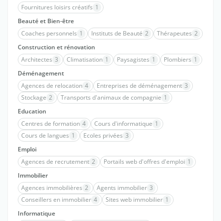
Fournitures loisirs créatifs
1
Beauté et Bien-être
Coaches personnels
1
Instituts de Beauté
2
Thérapeutes
2
Construction et rénovation
Architectes
3
Climatisation
1
Paysagistes
1
Plombiers
1
Déménagement
Agences de relocation
4
Entreprises de déménagement
3
Stockage
2
Transports d'animaux de compagnie
1
Education
Centres de formation
4
Cours d'informatique
1
Cours de langues
1
Ecoles privées
3
Emploi
Agences de recrutement
2
Portails web d'offres d'emploi
1
Immobilier
Agences immobilières
2
Agents immobilier
3
Conseillers en immobilier
4
Sites web immobilier
1
Informatique