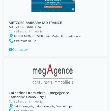
METZGER BARBARA IAD FRANCE
METZGER BARBARA
Conseillers en immobilier
10 LOT MON TRESOR, Baie-Mahault, Guadeloupe
+590690570108
Contacter
Catherine Otam-Virgel - megAgence
Catherine Otam-Virgel
Conseillers en immobilier
Saint-François, Saint-François, Guadeloupe
+33755948702