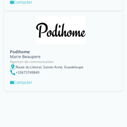
Contacter
Podihome
Marie Beaupere
Agences de communication
Route du Littoral, Sainte-Anne, Guadeloupe
+33673749849
Contacter