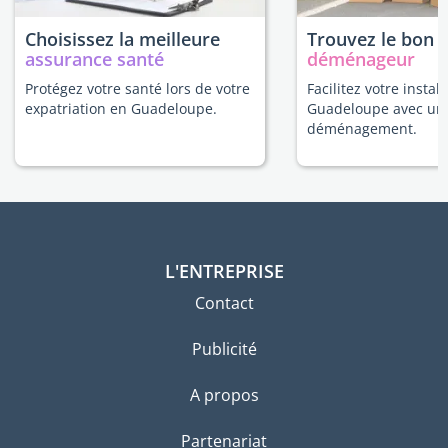
Choisissez la meilleure
Trouvez le bon
assurance santé
déménageur
Protégez votre santé lors de votre
Facilitez votre instal
expatriation en Guadeloupe.
Guadeloupe avec un 
déménagement.
L'ENTREPRISE
Contact
Publicité
A propos
Partenariat