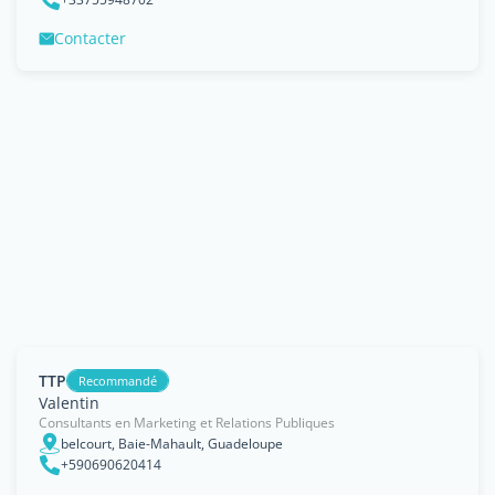
Contacter
TTP
Recommandé
Valentin
Consultants en Marketing et Relations Publiques
belcourt, Baie-Mahault, Guadeloupe
+590690620414